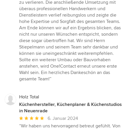
zu verlieren. Die anschließende Umsetzung mit
überaus professionellen Handwerkern und
Dienstleistern verlief reibungslos und zeigte die
hohe Expertise und Sorgfalt des gesamten Teams.
Am Ende können wir auf ein Ergebnis blicken, das
nicht nur unseren Wünschen entspricht, sondern
diese sogar übertroffen hat. Wir sind Herrn
Stiepelmann und seinem Team sehr dankbar und
können sie uneingeschränkt weiterempfehlen.
Sollte ein weiterer Umbau oder Bauvorhaben
anstehen, wird One!Contact erneut unsere erste
Wahl sein. Ein herzliches Dankeschön an das
gesamte Team!”
Holz Total
Küchenhersteller, Küchenplaner & Küchenstudios
in Neuenrade
Durchschnittliche
6. Januar 2024
Bewertung:
“Wir haben uns hervorragend betreut gefühlt. Von