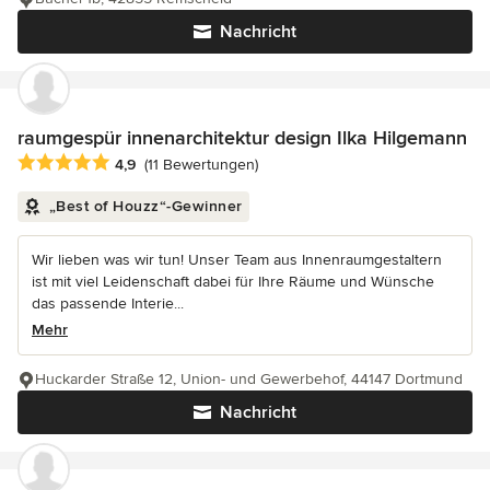
Nachricht
raumgespür innenarchitektur design Ilka Hilgemann
Durchschnittliche Bewertung: 4.9 von 5 Sternen
4,9
(11 Bewertungen)
„Best of Houzz“-Gewinner
Wir lieben was wir tun! Unser Team aus Innenraumgestaltern
ist mit viel Leidenschaft dabei für Ihre Räume und Wünsche
das passende Interie...
Mehr
Huckarder Straße 12, Union- und Gewerbehof, 44147 Dortmund
Nachricht