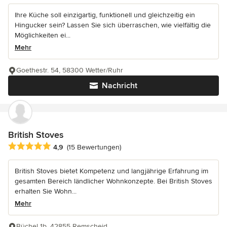
Ihre Küche soll einzigartig, funktionell und gleichzeitig ein
Hingucker sein? Lassen Sie sich überraschen, wie vielfältig die
Möglichkeiten ei...
Mehr
Goethestr. 54, 58300 Wetter/Ruhr
Nachricht
British Stoves
Durchschnittliche Bewertung: 4.9 von 5 Sternen
4,9
(15 Bewertungen)
British Stoves bietet Kompetenz und langjährige Erfahrung im
gesamten Bereich ländlicher Wohnkonzepte. Bei British Stoves
erhalten Sie Wohn...
Mehr
Büchel 1b, 42855 Remscheid