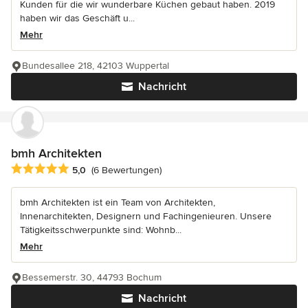
Kunden für die wir wunderbare Küchen gebaut haben. 2019
haben wir das Geschäft u...
Mehr
Bundesallee 218, 42103 Wuppertal
Nachricht
bmh Architekten
Durchschnittliche Bewertung: 5 von 5 Sternen
5,0
(6 Bewertungen)
bmh Architekten ist ein Team von Architekten,
Innenarchitekten, Designern und Fachingenieuren. Unsere
Tätigkeitsschwerpunkte sind: Wohnb...
Mehr
Bessemerstr. 30, 44793 Bochum
Nachricht