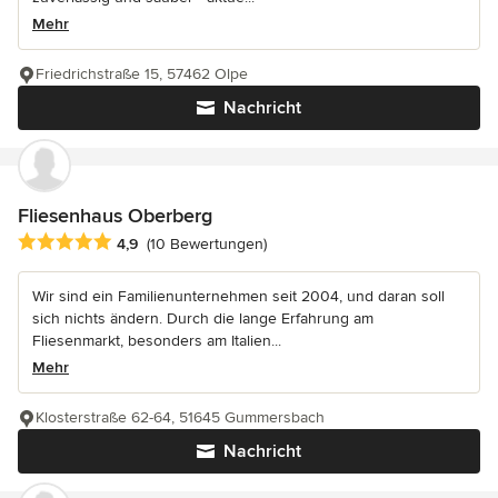
Mehr
Friedrichstraße 15, 57462 Olpe
Nachricht
Fliesenhaus Oberberg
Durchschnittliche Bewertung: 4.9 von 5 Sternen
4,9
(10 Bewertungen)
Wir sind ein Familienunternehmen seit 2004, und daran soll
sich nichts ändern. Durch die lange Erfahrung am
Fliesenmarkt, besonders am Italien...
Mehr
Klosterstraße 62-64, 51645 Gummersbach
Nachricht