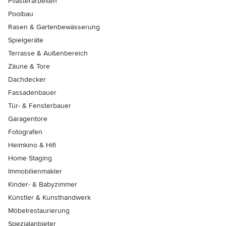
Pflasterarbeiten
Poolbau
Rasen & Gartenbewässerung
Spielgeräte
Terrasse & Außenbereich
Zäune & Tore
Dachdecker
Fassadenbauer
Tür- & Fensterbauer
Garagentore
Fotografen
Heimkino & Hifi
Home Staging
Immobilienmakler
Kinder- & Babyzimmer
Künstler & Kunsthandwerk
Möbelrestaurierung
Spezialanbieter