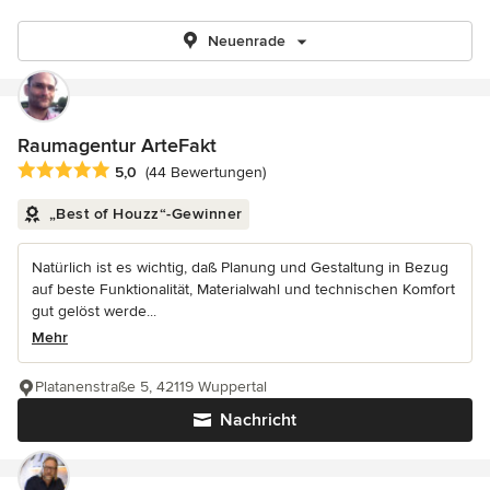
Neuenrade
Raumagentur ArteFakt
Durchschnittliche Bewertung: 5 von 5 Sternen
5,0
(44 Bewertungen)
„Best of Houzz“-Gewinner
Natürlich ist es wichtig, daß Planung und Gestaltung in Bezug
auf beste Funktionalität, Materialwahl und technischen Komfort
gut gelöst werde...
Mehr
Platanenstraße 5, 42119 Wuppertal
Nachricht