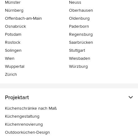
Münster
Neuss
Nürnberg
Oberhausen
Offenbach-am-Main
Oldenburg
Osnabrück
Paderborn
Potsdam
Regensburg
Rostock
Saarbrücken
Solingen
Stuttgart
Wien
Wiesbaden
Wuppertal
Würzburg
Zürich
Projektart
Küchenschränke nach Maß
Küchengestaltung
Küchenrenovierung
Outdoorküchen-Design