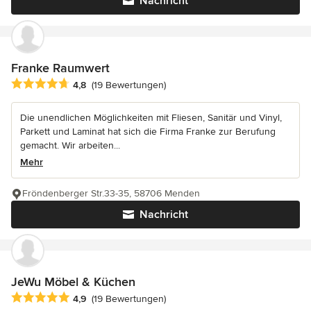
Nachricht
Franke Raumwert
Durchschnittliche Bewertung: 4.8 von 5 Sternen
4,8
(19 Bewertungen)
Die unendlichen Möglichkeiten mit Fliesen, Sanitär und Vinyl,
Parkett und Laminat hat sich die Firma Franke zur Berufung
gemacht. Wir arbeiten...
Mehr
Fröndenberger Str.33-35, 58706 Menden
Nachricht
JeWu Möbel & Küchen
Durchschnittliche Bewertung: 4.9 von 5 Sternen
4,9
(19 Bewertungen)