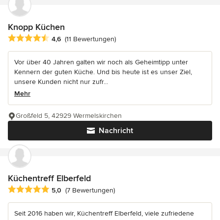
Knopp Küchen
Durchschnittliche Bewertung: 4.6 von 5 Sternen
4,6
(11 Bewertungen)
Vor über 40 Jahren galten wir noch als Geheimtipp unter
Kennern der guten Küche. Und bis heute ist es unser Ziel,
unsere Kunden nicht nur zufr...
Mehr
Großfeld 5, 42929 Wermelskirchen
Nachricht
Küchentreff Elberfeld
Durchschnittliche Bewertung: 5 von 5 Sternen
5,0
(7 Bewertungen)
Seit 2016 haben wir, Küchentreff Elberfeld, viele zufriedene