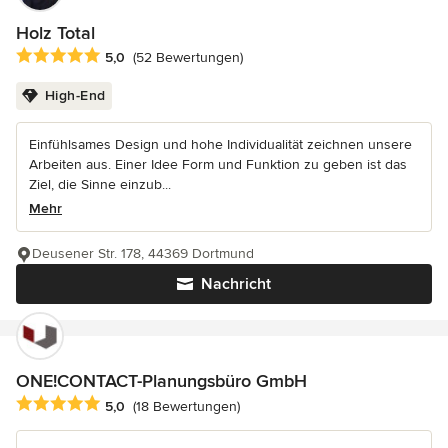
Holz Total
Durchschnittliche Bewertung: 5 von 5 Sternen
5,0
(52 Bewertungen)
High-End
Einfühlsames Design und hohe Individualität zeichnen unsere
Arbeiten aus. Einer Idee Form und Funktion zu geben ist das
Ziel, die Sinne einzub...
Mehr
Deusener Str. 178, 44369 Dortmund
Nachricht
ONE!CONTACT-Planungsbüro GmbH
Durchschnittliche Bewertung: 5 von 5 Sternen
5,0
(18 Bewertungen)