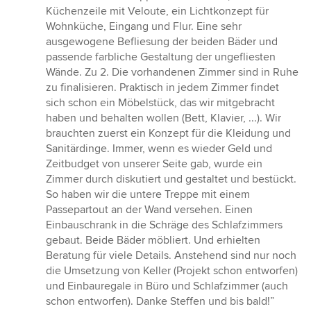
Küchenzeile mit Veloute, ein Lichtkonzept für
Wohnküche, Eingang und Flur. Eine sehr
ausgewogene Befliesung der beiden Bäder und
passende farbliche Gestaltung der ungefliesten
Wände. Zu 2. Die vorhandenen Zimmer sind in Ruhe
zu finalisieren. Praktisch in jedem Zimmer findet
sich schon ein Möbelstück, das wir mitgebracht
haben und behalten wollen (Bett, Klavier, ...). Wir
brauchten zuerst ein Konzept für die Kleidung und
Sanitärdinge. Immer, wenn es wieder Geld und
Zeitbudget von unserer Seite gab, wurde ein
Zimmer durch diskutiert und gestaltet und bestückt.
So haben wir die untere Treppe mit einem
Passepartout an der Wand versehen. Einen
Einbauschrank in die Schräge des Schlafzimmers
gebaut. Beide Bäder möbliert. Und erhielten
Beratung für viele Details. Anstehend sind nur noch
die Umsetzung von Keller (Projekt schon entworfen)
und Einbauregale in Büro und Schlafzimmer (auch
schon entworfen). Danke Steffen und bis bald!”