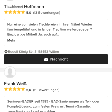
Tischlerei Hoffmann
Durchschnittliche Bewertung: 5 von 5 Sternen
5,0
(13 Bewertungen)
Nur eine von vielen Tischlereien in Ihrer Nähe? Wieder
familiengeführt und in langer Tradition weitergegeben?
Einzigartige Möbel? Ja, auch auf...
Mehr
Rudolf-König-Str. 3, 58453 Witten
Nachricht
Frank Weiß
Durchschnittliche Bewertung: 5 von 5 Sternen
5,0
(11 Bewertungen)
Senioren-BÄDER seit 1989 - BAD-Sanierungen als Teil- oder
Komplettlösung, zum festen Preis mit Termin-Garantie,
zuverlässig und sauber - aktue...