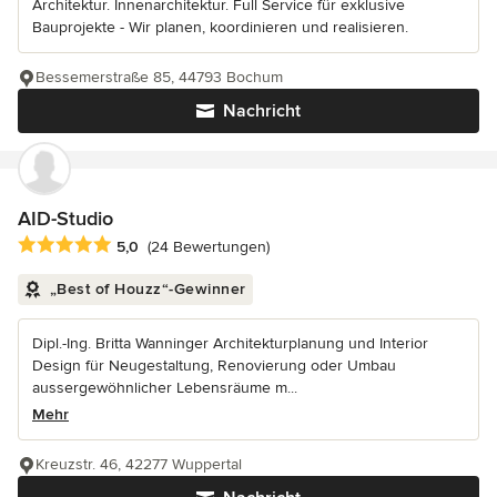
Architektur. Innenarchitektur. Full Service für exklusive
Bauprojekte - Wir planen, koordinieren und realisieren.
Bessemerstraße 85, 44793 Bochum
Nachricht
AID-Studio
Durchschnittliche Bewertung: 5 von 5 Sternen
5,0
(24 Bewertungen)
„Best of Houzz“-Gewinner
Dipl.-Ing. Britta Wanninger Architekturplanung und Interior
Design für Neugestaltung, Renovierung oder Umbau
aussergewöhnlicher Lebensräume m...
Mehr
Kreuzstr. 46, 42277 Wuppertal