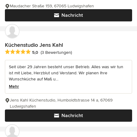
Maudacher Straße 159, 67065 Ludwigshafen
Nachricht
Küchenstudio Jens Kahl
Durchschnittliche Bewertung: 5 von 5 Sternen
5,0
(3 Bewertungen)
Seit über 29 Jahren besteht unser Betrieb. Alles was wir tun
ist mit Liebe, Herzblut und Verstand. Wir planen Ihre
Wunschküche auf Maß u...
Mehr
Jens Kahl Küchenstudio, Humboldtstrasse 14 a, 67069
Ludwigshafen
Nachricht