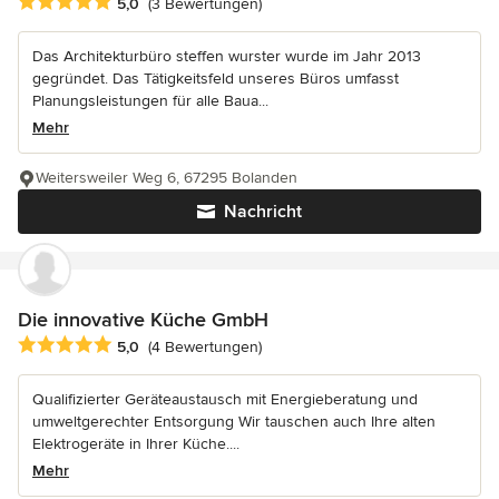
Durchschnittliche Bewertung: 5 von 5 Sternen
5,0
(3 Bewertungen)
Das Architekturbüro steffen wurster wurde im Jahr 2013
gegründet. Das Tätigkeitsfeld unseres Büros umfasst
Planungsleistungen für alle Baua...
Mehr
Weitersweiler Weg 6, 67295 Bolanden
Nachricht
Die innovative Küche GmbH
Durchschnittliche Bewertung: 5 von 5 Sternen
5,0
(4 Bewertungen)
Qualifizierter Geräteaustausch mit Energieberatung und
umweltgerechter Entsorgung Wir tauschen auch Ihre alten
Elektrogeräte in Ihrer Küche....
Mehr