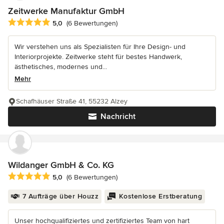
Zeitwerke Manufaktur GmbH
Durchschnittliche Bewertung: 5 von 5 Sternen
5,0
(6 Bewertungen)
Wir verstehen uns als Spezialisten für Ihre Design- und
Interiorprojekte. Zeitwerke steht für bestes Handwerk,
ästhetisches, modernes und...
Mehr
Schafhäuser Straße 41, 55232 Alzey
Nachricht
Wildanger GmbH & Co. KG
Durchschnittliche Bewertung: 5 von 5 Sternen
5,0
(6 Bewertungen)
7 Aufträge über Houzz
Kostenlose Erstberatung
Unser hochqualifiziertes und zertifiziertes Team von hart