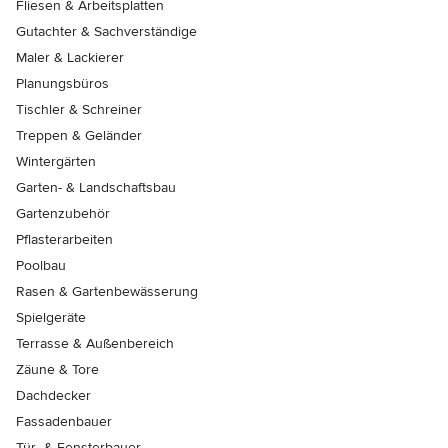
Fliesen & Arbeitsplatten
Gutachter & Sachverständige
Maler & Lackierer
Planungsbüros
Tischler & Schreiner
Treppen & Geländer
Wintergärten
Garten- & Landschaftsbau
Gartenzubehör
Pflasterarbeiten
Poolbau
Rasen & Gartenbewässerung
Spielgeräte
Terrasse & Außenbereich
Zäune & Tore
Dachdecker
Fassadenbauer
Tür- & Fensterbauer