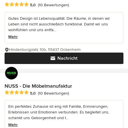
Durchschnittliche Bewertung: 5 von 5 Sternen
5,0
(10 Bewertungen)
Gutes Design ist Lebensqualität. Die Räume, in denen wir
Leben sind nicht ausschließlich funktional. Damit wir uns
wohlfühlen und uns entfa...
Mehr
Hindenburgplatz 10b, 55437 Ockenheim
Nachricht
NUSS - Die Möbelmanufaktur
Durchschnittliche Bewertung: 5 von 5 Sternen
5,0
(10 Bewertungen)
Ein perfektes Zuhause ist eng mit Familie, Erinnerungen,
Erlebnissen und Emotionen verbunden. Es begleitet uns,
schenkt uns Geborgenheit und t...
Mehr