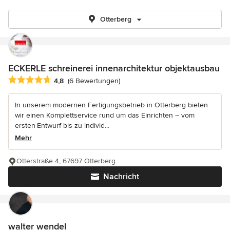
Otterberg
ECKERLE schreinerei innenarchitektur objektausbau
Durchschnittliche Bewertung: 4.8 von 5 Sternen
4,8
(6 Bewertungen)
In unserem modernen Fertigungsbetrieb in Otterberg bieten
wir einen Komplettservice rund um das Einrichten – vom
ersten Entwurf bis zu individ...
Mehr
Otterstraße 4, 67697 Otterberg
Nachricht
walter wendel