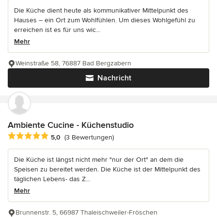
Die Küche dient heute als kommunikativer Mittelpunkt des
Hauses – ein Ort zum Wohlfühlen. Um dieses Wohlgefühl zu
erreichen ist es für uns wic...
Mehr
Weinstraße 58, 76887 Bad Bergzabern
Nachricht
Ambiente Cucine - Küchenstudio
Durchschnittliche Bewertung: 5 von 5 Sternen
5,0
(3 Bewertungen)
Die Küche ist längst nicht mehr "nur der Ort" an dem die
Speisen zu bereitet werden. Die Küche ist der Mittelpunkt des
täglichen Lebens- das Z...
Mehr
Brunnenstr. 5, 66987 Thaleischweiler-Fröschen