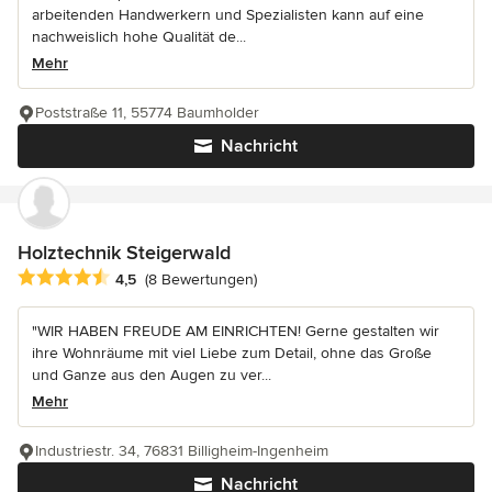
arbeitenden Handwerkern und Spezialisten kann auf eine
nachweislich hohe Qualität de...
Mehr
Poststraße 11, 55774 Baumholder
Nachricht
Holztechnik Steigerwald
Durchschnittliche Bewertung: 4.5 von 5 Sternen
4,5
(8 Bewertungen)
"WIR HABEN FREUDE AM EINRICHTEN! Gerne gestalten wir
ihre Wohnräume mit viel Liebe zum Detail, ohne das Große
und Ganze aus den Augen zu ver...
Mehr
Industriestr. 34, 76831 Billigheim-Ingenheim
Nachricht