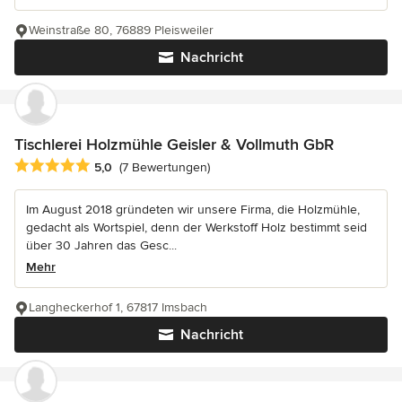
Weinstraße 80, 76889 Pleisweiler
Nachricht
Tischlerei Holzmühle Geisler & Vollmuth GbR
Durchschnittliche Bewertung: 5 von 5 Sternen
5,0
(7 Bewertungen)
Im August 2018 gründeten wir unsere Firma, die Holzmühle,
gedacht als Wortspiel, denn der Werkstoff Holz bestimmt seid
über 30 Jahren das Gesc...
Mehr
Langheckerhof 1, 67817 Imsbach
Nachricht