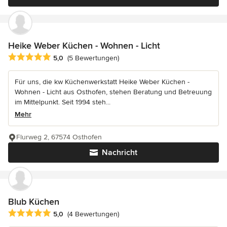
Heike Weber Küchen - Wohnen - Licht
Durchschnittliche Bewertung: 5 von 5 Sternen
5,0
(5 Bewertungen)
Für uns, die kw Küchenwerkstatt Heike Weber Küchen -
Wohnen - Licht aus Osthofen, stehen Beratung und Betreuung
im Mittelpunkt. Seit 1994 steh...
Mehr
Flurweg 2, 67574 Osthofen
Nachricht
Blub Küchen
Durchschnittliche Bewertung: 5 von 5 Sternen
5,0
(4 Bewertungen)