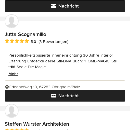
Nachricht
Jutta Scognamillo
Durchschnittliche Bewertung: 5 von 5 Sternen
5,0
(3 Bewertungen)
Persönlichkeitsbasierte Inneneinrichtung 30 Jahre Interior
Erfahrung Entdecke deine Stil-DNA Buch: 'HOME-MAGIC' Stil
trifft Seele Die Magie...
Mehr
Friedhofweg 10, 67283 Obrigheim/Pfalz
Nachricht
Steffen Wurster Architekten