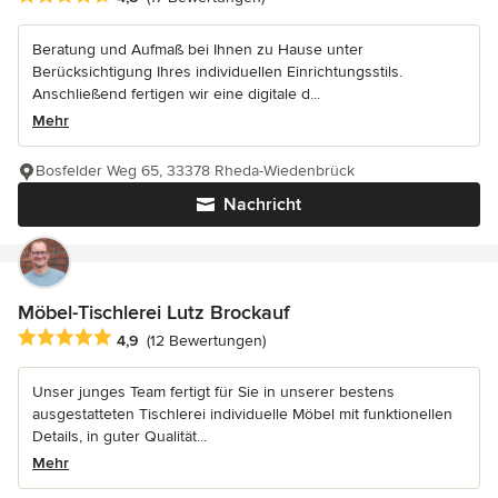
Beratung und Aufmaß bei Ihnen zu Hause unter
Berücksichtigung Ihres individuellen Einrichtungsstils.
Anschließend fertigen wir eine digitale d...
Mehr
Bosfelder Weg 65, 33378 Rheda-Wiedenbrück
Nachricht
Möbel-Tischlerei Lutz Brockauf
Durchschnittliche Bewertung: 4.9 von 5 Sternen
4,9
(12 Bewertungen)
Unser junges Team fertigt für Sie in unserer bestens
ausgestatteten Tischlerei individuelle Möbel mit funktionellen
Details, in guter Qualität...
Mehr