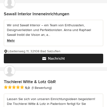
Sawall Interior Inneneinrichtungen
Wir sind Sawall Interior – ein Team von Enthusiasten,
Designverliebten und Perfektionisten. Anna und Raphael
Sawall treibt die Vision an, a...
Mehr
Libellenweg 11, 32108 Bad Salzuflen
Nachricht
Tischlerei Witte & Lotz GbR
Durchschnittliche Bewertung: 5 von 5 Sternen
5,0
(1 Bewertung)
Lassen Sie sich von unseren Einrichtungsideen begeistern!
Die Tischlerei Witte & Lotz in Paderborn fertigt für Sie