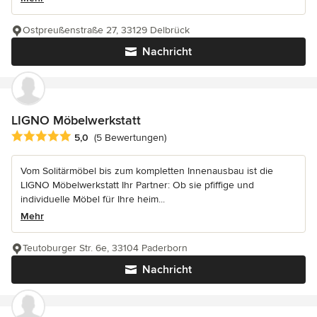
Ostpreußenstraße 27, 33129 Delbrück
Nachricht
LIGNO Möbelwerkstatt
Durchschnittliche Bewertung: 5 von 5 Sternen
5,0
(5 Bewertungen)
Vom Solitärmöbel bis zum kompletten Innenausbau ist die
LIGNO Möbelwerkstatt Ihr Partner: Ob sie pfiffige und
individuelle Möbel für Ihre heim...
Mehr
Teutoburger Str. 6e, 33104 Paderborn
Nachricht