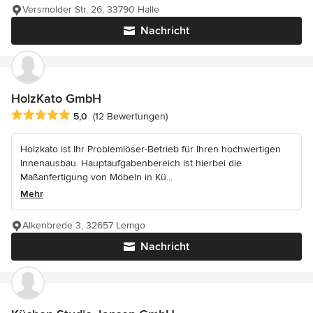
Versmolder Str. 26, 33790 Halle
Nachricht
HolzKato GmbH
Durchschnittliche Bewertung: 5 von 5 Sternen
5,0
(12 Bewertungen)
Holzkato ist Ihr Problemlöser-Betrieb für Ihren hochwertigen
Innenausbau. Hauptaufgabenbereich ist hierbei die
Maßanfertigung von Möbeln in Kü...
Mehr
Alkenbrede 3, 32657 Lemgo
Nachricht