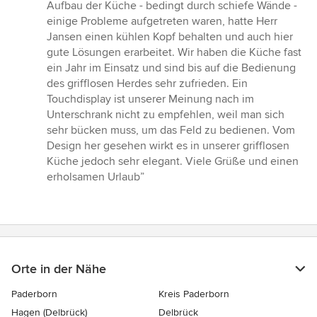
Sternen
Aufbau der Küche - bedingt durch schiefe Wände -
einige Probleme aufgetreten waren, hatte Herr
Jansen einen kühlen Kopf behalten und auch hier
gute Lösungen erarbeitet. Wir haben die Küche fast
ein Jahr im Einsatz und sind bis auf die Bedienung
des grifflosen Herdes sehr zufrieden. Ein
Touchdisplay ist unserer Meinung nach im
Unterschrank nicht zu empfehlen, weil man sich
sehr bücken muss, um das Feld zu bedienen. Vom
Design her gesehen wirkt es in unserer grifflosen
Küche jedoch sehr elegant. Viele Grüße und einen
erholsamen Urlaub”
Orte in der Nähe
Paderborn
Kreis Paderborn
Hagen (Delbrück)
Delbrück