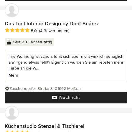
Das Tor | Interior Design by Dorit Suárez
Durchschnittliche Bewertung: 5 von 5 Sternen
5,0
(4 Bewertungen)
Seit 20 Jahren tätig
Ihre Wohnung ist schön, fühlt sich aber nicht wirklich behaglich
an? Irgend etwas fehlt? Eigentlich würden Sie am liebsten mehr
Farbe an die W...
Mehr
Zaschendorfer Straße 3, 01662 Meißen
Nachricht
Küchenstudio Stenzel & Tischlerei