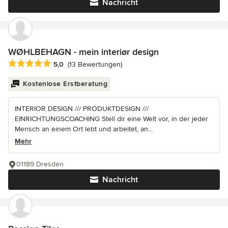
Nachricht
WØHLBEHAGN - mein interiør design
Durchschnittliche Bewertung: 5 von 5 Sternen
5,0
(13 Bewertungen)
Kostenlose Erstberatung
INTERIOR DESIGN /// PRODUKTDESIGN ///
EINRICHTUNGSCOACHING Stell dir eine Welt vor, in der jeder
Mensch an einem Ort lebt und arbeitet, an...
Mehr
01189 Dresden
Nachricht