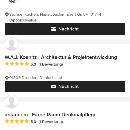
Mehr
Sachsenküchen, Hans-Joachim Ebert GmbH, 01744
Dippoldiswalde
Nachricht
W.A.J. Koenitz | Architektur & Projektentwicklung
Durchschnittliche Bewertung: 5 von 5 Sternen
5,0
(1 Bewertung)
01309 Dresden, Deutschland
Nachricht
arcaneum | Farbe Raum Denkmalpflege
Durchschnittliche Bewertung: 5 von 5 Sternen
5,0
(1 Bewertung)