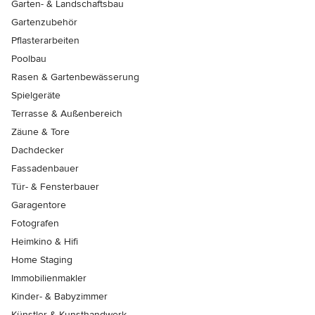
Garten- & Landschaftsbau
Gartenzubehör
Pflasterarbeiten
Poolbau
Rasen & Gartenbewässerung
Spielgeräte
Terrasse & Außenbereich
Zäune & Tore
Dachdecker
Fassadenbauer
Tür- & Fensterbauer
Garagentore
Fotografen
Heimkino & Hifi
Home Staging
Immobilienmakler
Kinder- & Babyzimmer
Künstler & Kunsthandwerk