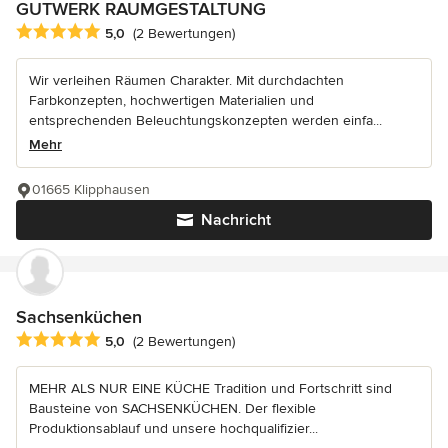
GUTWERK RAUMGESTALTUNG
Durchschnittliche Bewertung: 5 von 5 Sternen
5,0
(2 Bewertungen)
Wir verleihen Räumen Charakter. Mit durchdachten
Farbkonzepten, hochwertigen Materialien und
entsprechenden Beleuchtungskonzepten werden einfa...
Mehr
01665 Klipphausen
Nachricht
Sachsenküchen
Durchschnittliche Bewertung: 5 von 5 Sternen
5,0
(2 Bewertungen)
MEHR ALS NUR EINE KÜCHE Tradition und Fortschritt sind
Bausteine von SACHSENKÜCHEN. Der flexible
Produktionsablauf und unsere hochqualifizier...