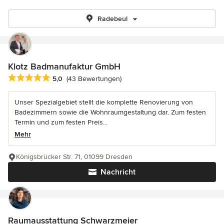
Radebeul
Klotz Badmanufaktur GmbH
Durchschnittliche Bewertung: 5 von 5 Sternen
5,0
(43 Bewertungen)
Unser Spezialgebiet stellt die komplette Renovierung von
Badezimmern sowie die Wohnraumgestaltung dar. Zum festen
Termin und zum festen Preis...
Mehr
Königsbrücker Str. 71, 01099 Dresden
Nachricht
Raumausstattung Schwarzmeier