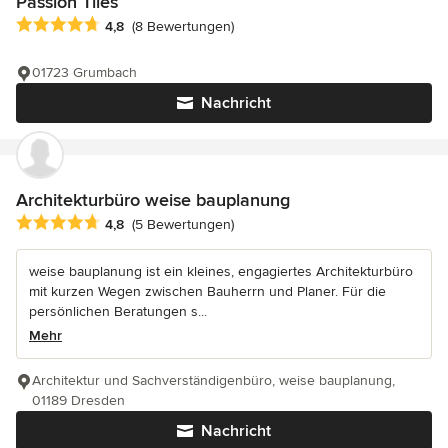
Passion Tiles
Durchschnittliche Bewertung: 4.8 von 5 Sternen
4,8
(8 Bewertungen)
01723 Grumbach
Nachricht
Architekturbüro weise bauplanung
Durchschnittliche Bewertung: 4.8 von 5 Sternen
4,8
(5 Bewertungen)
weise bauplanung ist ein kleines, engagiertes Architekturbüro
mit kurzen Wegen zwischen Bauherrn und Planer. Für die
persönlichen Beratungen s...
Mehr
Architektur und Sachverständigenbüro, weise bauplanung,
01189 Dresden
Nachricht