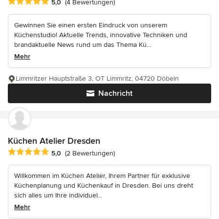
Durchschnittliche Bewertung: 5 von 5 Sternen
5,0
(4 Bewertungen)
Gewinnen Sie einen ersten Eindruck von unserem
Küchenstudio! Aktuelle Trends, innovative Techniken und
brandaktuelle News rund um das Thema Kü...
Mehr
Limmritzer Hauptstraße 3, OT Limmritz, 04720 Döbeln
Nachricht
Küchen Atelier Dresden
Durchschnittliche Bewertung: 5 von 5 Sternen
5,0
(2 Bewertungen)
Willkommen im Küchen Atelier, Ihrem Partner für exklusive
Küchenplanung und Küchenkauf in Dresden. Bei uns dreht
sich alles um Ihre individuel...
Mehr