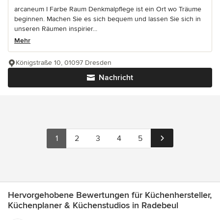
arcaneum I Farbe Raum Denkmalpflege ist ein Ort wo Träume
beginnen. Machen Sie es sich bequem und lassen Sie sich in
unseren Räumen inspirier...
Mehr
Königstraße 10, 01097 Dresden
Nachricht
1
2
3
4
5
Hervorgehobene Bewertungen für Küchenhersteller,
Küchenplaner & Küchenstudios in Radebeul