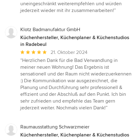
uneingeschränkt weiterempfehlen und würden
jederzeit wieder mit ihr zusammenarbeiten!”
Klotz Badmanufaktur GmbH
Küchenhersteller, Küchenplaner & Küchenstudios
in Radebeul
Durchschnittliche
21. Oktober 2024
Bewertung:
“Herzlichen Dank für die Bad Verwandlung in
5
meiner neuen Wohnung! Das Ergebnis ist
von
sensationell und der Raum nicht wiederzuerkennen
5
:) Die Kommunikation war ausgezeichnet, die
Sternen
Planung und Durchführung sehr professionell &
effizient und der Abschluß auf den Punkt. Ich bin
sehr zufrieden und empfehle das Team gern
jederzeit weiter. Nochmals vielen Dank!”
Raumausstattung Schwarzmeier
Küchenhersteller, Küchenplaner & Küchenstudios