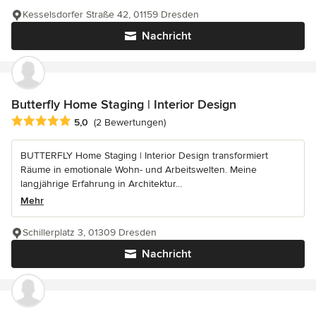
Kesselsdorfer Straße 42, 01159 Dresden
Nachricht
Butterfly Home Staging | Interior Design
Durchschnittliche Bewertung: 5 von 5 Sternen
5,0
(2 Bewertungen)
BUTTERFLY Home Staging | Interior Design transformiert
Räume in emotionale Wohn- und Arbeitswelten. Meine
langjährige Erfahrung in Architektur...
Mehr
Schillerplatz 3, 01309 Dresden
Nachricht