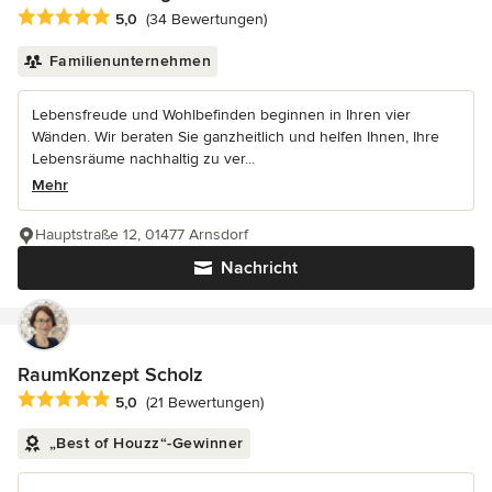
Durchschnittliche Bewertung: 5 von 5 Sternen
5,0
(34 Bewertungen)
Familienunternehmen
Lebensfreude und Wohlbefinden beginnen in Ihren vier
Wänden. Wir beraten Sie ganzheitlich und helfen Ihnen, Ihre
Lebensräume nachhaltig zu ver...
Mehr
Hauptstraße 12, 01477 Arnsdorf
Nachricht
RaumKonzept Scholz
Durchschnittliche Bewertung: 5 von 5 Sternen
5,0
(21 Bewertungen)
„Best of Houzz“-Gewinner