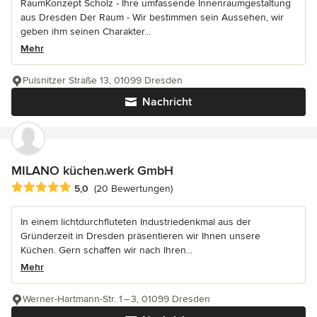
RaumKonzept Scholz - Ihre umfassende Innenraumgestaltung
aus Dresden Der Raum - Wir bestimmen sein Aussehen, wir
geben ihm seinen Charakter...
Mehr
Pulsnitzer Straße 13, 01099 Dresden
Nachricht
MILANO küchen.werk GmbH
Durchschnittliche Bewertung: 5 von 5 Sternen
5,0
(20 Bewertungen)
In einem lichtdurchfluteten Industriedenkmal aus der
Gründerzeit in Dresden präsentieren wir Ihnen unsere
Küchen. Gern schaffen wir nach Ihren...
Mehr
Werner-Hartmann-Str. 1 – 3, 01099 Dresden