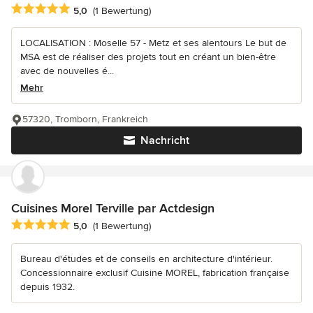
Durchschnittliche Bewertung: 5 von 5 Sternen
5,0
(1 Bewertung)
LOCALISATION : Moselle 57 - Metz et ses alentours Le but de
MSA est de réaliser des projets tout en créant un bien-être
avec de nouvelles é...
Mehr
57320, Tromborn, Frankreich
Nachricht
Cuisines Morel Terville par Actdesign
Durchschnittliche Bewertung: 5 von 5 Sternen
5,0
(1 Bewertung)
Bureau d'études et de conseils en architecture d'intérieur.
Concessionnaire exclusif Cuisine MOREL, fabrication française
depuis 1932.