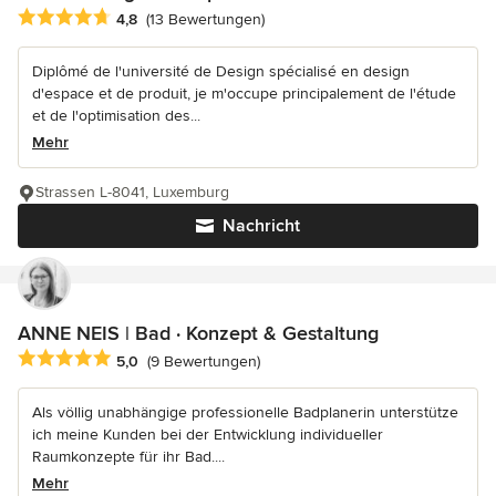
Durchschnittliche Bewertung: 4.8 von 5 Sternen
4,8
(13 Bewertungen)
Diplômé de l'université de Design spécialisé en design
d'espace et de produit, je m'occupe principalement de l'étude
et de l'optimisation des...
Mehr
Strassen L-8041, Luxemburg
Nachricht
ANNE NEIS | Bad · Konzept & Gestaltung
Durchschnittliche Bewertung: 5 von 5 Sternen
5,0
(9 Bewertungen)
Als völlig unabhängige professionelle Badplanerin unterstütze
ich meine Kunden bei der Entwicklung individueller
Raumkonzepte für ihr Bad....
Mehr