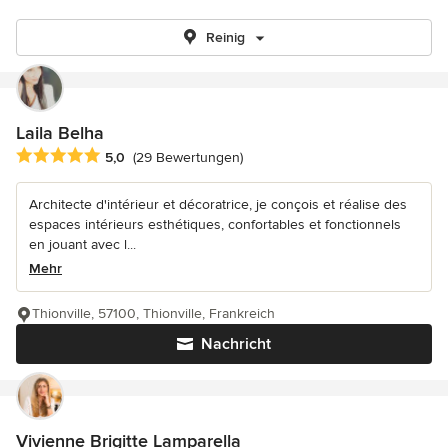
Reinig
Laila Belha
Durchschnittliche Bewertung: 5 von 5 Sternen
5,0
(29 Bewertungen)
Architecte d'intérieur et décoratrice, je conçois et réalise des
espaces intérieurs esthétiques, confortables et fonctionnels
en jouant avec l...
Mehr
Thionville, 57100, Thionville, Frankreich
Nachricht
Vivienne Brigitte Lamparella