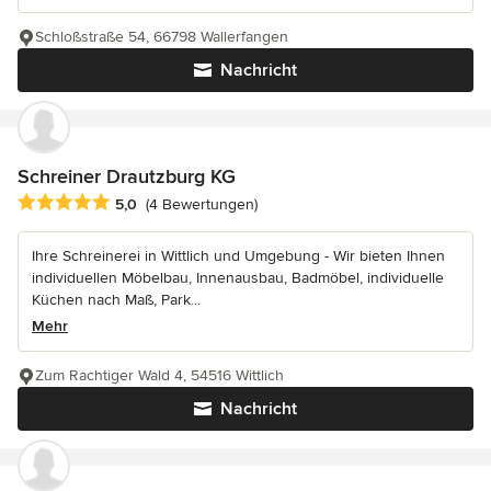
Schloßstraße 54, 66798 Wallerfangen
Nachricht
Schreiner Drautzburg KG
Durchschnittliche Bewertung: 5 von 5 Sternen
5,0
(4 Bewertungen)
Ihre Schreinerei in Wittlich und Umgebung - Wir bieten Ihnen
individuellen Möbelbau, Innenausbau, Badmöbel, individuelle
Küchen nach Maß, Park...
Mehr
Zum Rachtiger Wald 4, 54516 Wittlich
Nachricht