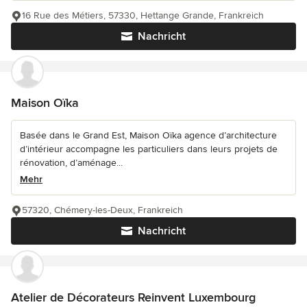
16 Rue des Métiers, 57330, Hettange Grande, Frankreich
Nachricht
Maison Oïka
Basée dans le Grand Est, Maison Oïka agence d’architecture
d’intérieur accompagne les particuliers dans leurs projets de
rénovation, d’aménage...
Mehr
57320, Chémery-les-Deux, Frankreich
Nachricht
Atelier de Décorateurs Reinvent Luxembourg