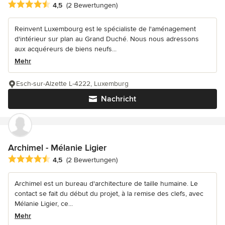
Durchschnittliche Bewertung: 4.5 von 5 Sternen
4,5
(2 Bewertungen)
Reinvent Luxembourg est le spécialiste de l'aménagement
d'intérieur sur plan au Grand Duché. Nous nous adressons
aux acquéreurs de biens neufs...
Mehr
Esch-sur-Alzette L-4222, Luxemburg
Nachricht
Archimel - Mélanie Ligier
Durchschnittliche Bewertung: 4.5 von 5 Sternen
4,5
(2 Bewertungen)
Archimel est un bureau d'architecture de taille humaine. Le
contact se fait du début du projet, à la remise des clefs, avec
Mélanie Ligier, ce...
Mehr