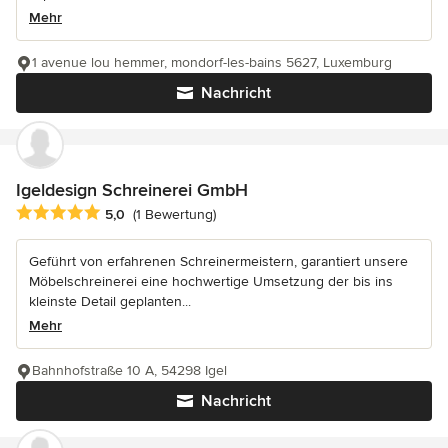
Mehr
1 avenue lou hemmer, mondorf-les-bains 5627, Luxemburg
Nachricht
Igeldesign Schreinerei GmbH
Durchschnittliche Bewertung: 5 von 5 Sternen
5,0
(1 Bewertung)
Geführt von erfahrenen Schreinermeistern, garantiert unsere
Möbelschreinerei eine hochwertige Umsetzung der bis ins
kleinste Detail geplanten...
Mehr
Bahnhofstraße 10 A, 54298 Igel
Nachricht