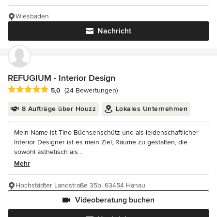
Wiesbaden
Nachricht
REFUGIUM - Interior Design
Durchschnittliche Bewertung: 5 von 5 Sternen
5,0
(24 Bewertungen)
8 Aufträge über Houzz
Lokales Unternehmen
Mein Name ist Tino Büchsenschütz und als leidenschaftlicher
Interior Designer ist es mein Ziel, Räume zu gestalten, die
sowohl ästhetisch als...
Mehr
Hochstädter Landstraße 35b, 63454 Hanau
Videoberatung buchen