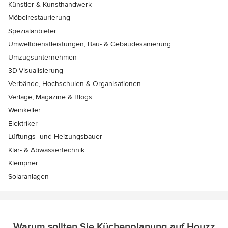
Künstler & Kunsthandwerk
Möbelrestaurierung
Spezialanbieter
Umweltdienstleistungen, Bau- & Gebäudesanierung
Umzugsunternehmen
3D-Visualisierung
Verbände, Hochschulen & Organisationen
Verlage, Magazine & Blogs
Weinkeller
Elektriker
Lüftungs- und Heizungsbauer
Klär- & Abwassertechnik
Klempner
Solaranlagen
Warum sollten Sie Küchenplanung auf Houzz