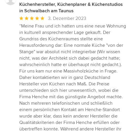
Küchenhersteller, Küchenplaner & Küchenstudios
in Schwalbach am Taunus
Durchschnittliche
3. Dezember 2023
Bewertung:
“Meine Frau und ich hatten uns eine neue Wohnung
5
in kulturell ansprechender Lage gekauft. Der
von
Grundriss des Küchenraumes stellte eine
5
Herausforderung dar: Eine normale Küche "von der
Sternen
Stange" war absolut nicht integrierbar (Wir wissen
nicht, was der Architekt sich dabei gedacht hatte;
wahrscheinlich hatte er überhaupt nicht gedacht.).
Für uns kam nur eine Massivholzküche in Frage.
Daher kontaktierten wir in ganz Deutschland
Hersteller von Küchen nach Maß. Die Preise
unterschieden sich hier unwesentlich, wobei die
Firma Henche mit das günstigste Angebot machte.
Nach mehreren telefonischen und schließlich
einem persönlichen Kontakt am Henche-Standort
wurde aber klar, dass kein anderer Hersteller die
Qualitätskriterien der Firma Henche erfüllen oder
übertreffen konnte. Während andere Hersteller ihr