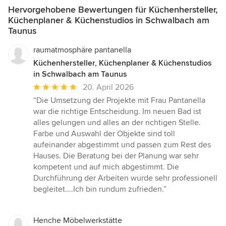
Hervorgehobene Bewertungen für Küchenhersteller,
Küchenplaner & Küchenstudios in Schwalbach am
Taunus
raumatmosphäre pantanella
Küchenhersteller, Küchenplaner & Küchenstudios
in Schwalbach am Taunus
Durchschnittliche
20. April 2026
Bewertung:
“Die Umsetzung der Projekte mit Frau Pantanella
5
war die richtige Entscheidung. Im neuen Bad ist
von
alles gelungen und alles an der richtigen Stelle.
5
Farbe und Auswahl der Objekte sind toll
Sternen
aufeinander abgestimmt und passen zum Rest des
Hauses. Die Beratung bei der Planung war sehr
kompetent und auf mich abgestimmt. Die
Durchführung der Arbeiten wurde sehr professionell
begleitet....Ich bin rundum zufrieden.”
Henche Möbelwerkstätte