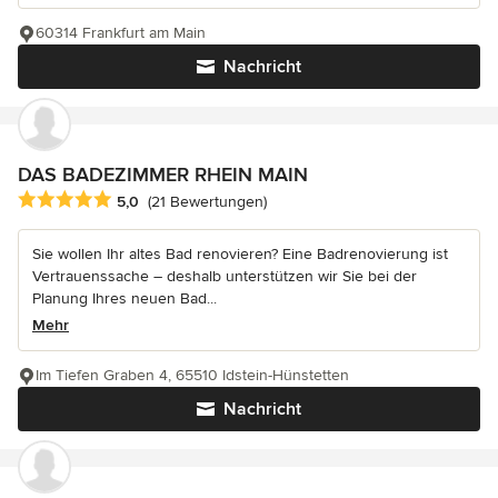
60314 Frankfurt am Main
Nachricht
DAS BADEZIMMER RHEIN MAIN
Durchschnittliche Bewertung: 5 von 5 Sternen
5,0
(21 Bewertungen)
Sie wollen Ihr altes Bad renovieren? Eine Badrenovierung ist
Vertrauenssache – deshalb unterstützen wir Sie bei der
Planung Ihres neuen Bad...
Mehr
Im Tiefen Graben 4, 65510 Idstein-Hünstetten
Nachricht