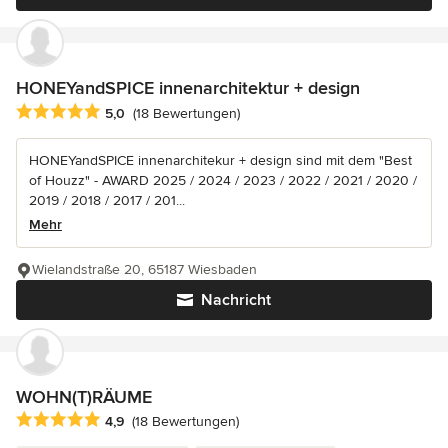
HONEYandSPICE innenarchitektur + design
Durchschnittliche Bewertung: 5 von 5 Sternen
5,0
(18 Bewertungen)
HONEYandSPICE innenarchitekur + design sind mit dem "Best
of Houzz" - AWARD 2025 / 2024 / 2023 / 2022 / 2021 / 2020 /
2019 / 2018 / 2017 / 201...
Mehr
Wielandstraße 20, 65187 Wiesbaden
Nachricht
WOHN(T)RÄUME
Durchschnittliche Bewertung: 4.9 von 5 Sternen
4,9
(18 Bewertungen)