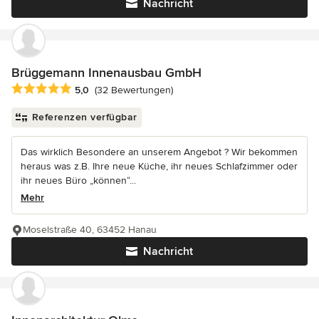
Nachricht
Brüggemann Innenausbau GmbH
Durchschnittliche Bewertung: 5 von 5 Sternen
5,0
(32 Bewertungen)
Referenzen verfügbar
Das wirklich Besondere an unserem Angebot ? Wir bekommen
heraus was z.B. Ihre neue Küche, ihr neues Schlafzimmer oder
ihr neues Büro „können“...
Mehr
Moselstraße 40, 63452 Hanau
Nachricht