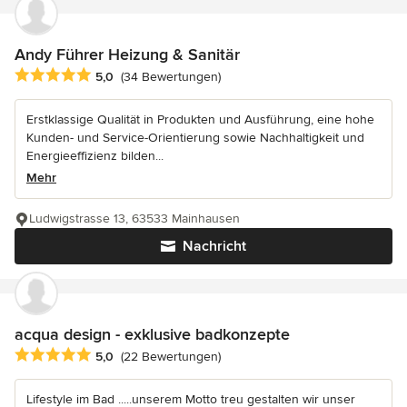
Andy Führer Heizung & Sanitär
Durchschnittliche Bewertung: 5 von 5 Sternen
5,0
(34 Bewertungen)
Erstklassige Qualität in Produkten und Ausführung, eine hohe
Kunden- und Service-Orientierung sowie Nachhaltigkeit und
Energieeffizienz bilden...
Mehr
Ludwigstrasse 13, 63533 Mainhausen
Nachricht
acqua design - exklusive badkonzepte
Durchschnittliche Bewertung: 5 von 5 Sternen
5,0
(22 Bewertungen)
Lifestyle im Bad .....unserem Motto treu gestalten wir unser