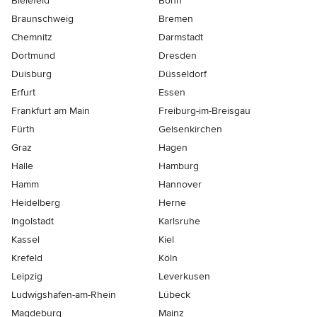
Bielefeld
Bonn
Braunschweig
Bremen
Chemnitz
Darmstadt
Dortmund
Dresden
Duisburg
Düsseldorf
Erfurt
Essen
Frankfurt am Main
Freiburg-im-Breisgau
Fürth
Gelsenkirchen
Graz
Hagen
Halle
Hamburg
Hamm
Hannover
Heidelberg
Herne
Ingolstadt
Karlsruhe
Kassel
Kiel
Krefeld
Köln
Leipzig
Leverkusen
Ludwigshafen-am-Rhein
Lübeck
Magdeburg
Mainz