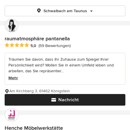
Schwalbach am Taunus
raumatmosphäre pantanella
Durchschnittliche Bewertung: 5 von 5 Sternen
5,0
(59 Bewertungen)
Träumen Sie davon, dass Ihr Zuhause zum Spiegel Ihrer
Persönlichkeit wird? Wollen Sie in einem Umfeld leben und
arbeiten, das Sie repräsentier...
Mehr
Am Kirchberg 3, 61462 Königstein
Nachricht
Henche Möbelwerkstätte