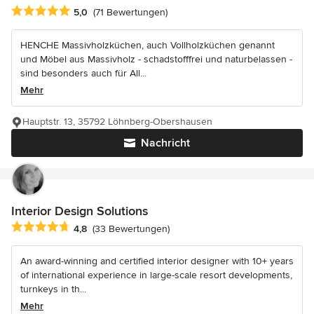
Durchschnittliche Bewertung: 5 von 5 Sternen
5,0
(71 Bewertungen)
HENCHE Massivholzküchen, auch Vollholzküchen genannt
und Möbel aus Massivholz - schadstofffrei und naturbelassen -
sind besonders auch für All...
Mehr
Hauptstr. 13, 35792 Löhnberg-Obershausen
Nachricht
Interior Design Solutions
Durchschnittliche Bewertung: 4.8 von 5 Sternen
4,8
(33 Bewertungen)
An award-winning and certified interior designer with 10+ years
of international experience in large-scale resort developments,
turnkeys in th...
Mehr