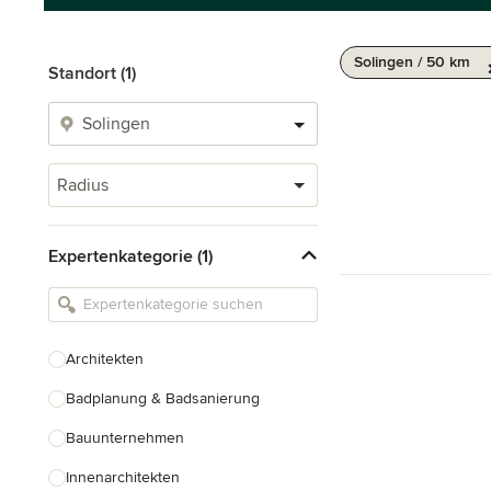
Solingen / 50 km
Standort (1)
Radius
Expertenkategorie (1)
Architekten
Badplanung & Badsanierung
Bauunternehmen
Innenarchitekten