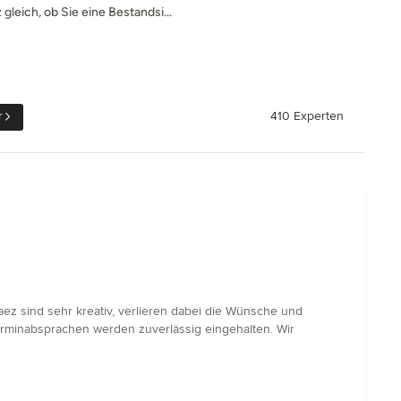
leich, ob Sie eine Bestandsi...
r
410 Experten
ez sind sehr kreativ, verlieren dabei die Wünsche und
rminabsprachen werden zuverlässig eingehalten. Wir