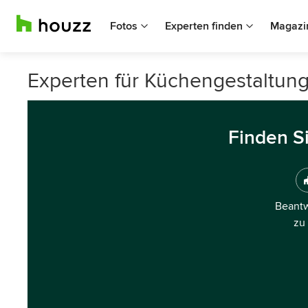
Fotos
Experten finden
Magazi
Experten für Küchengestaltung
Finden S
Beantw
zu