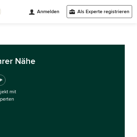
Anmelden
Als Experte registrieren
hrer Nähe
ojekt mit
xperten