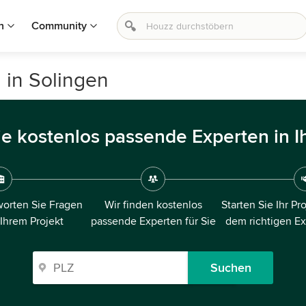
n
Community
 in Solingen
ie kostenlos passende Experten in I
orten Sie Fragen
Wir finden kostenlos
Starten Sie Ihr Pr
 Ihrem Projekt
passende Experten für Sie
dem richtigen E
Suchen