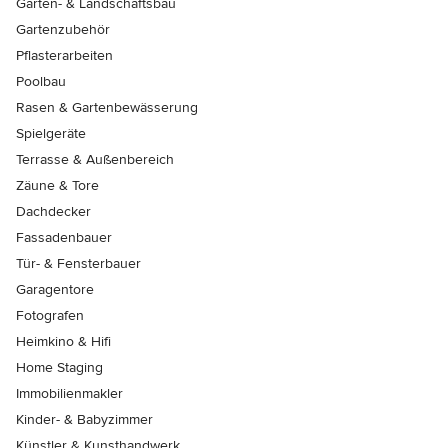
Garten- & Landschaftsbau
Gartenzubehör
Pflasterarbeiten
Poolbau
Rasen & Gartenbewässerung
Spielgeräte
Terrasse & Außenbereich
Zäune & Tore
Dachdecker
Fassadenbauer
Tür- & Fensterbauer
Garagentore
Fotografen
Heimkino & Hifi
Home Staging
Immobilienmakler
Kinder- & Babyzimmer
Künstler & Kunsthandwerk