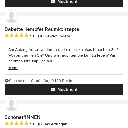
Nachricht
Babette Kempfer Raumkonzepte
Durchschnittliche Bewertung: 5 von 5 Sternen
5,0
(30 Bewertungen)
Am Anfang hören wir Ihnen erst einmal zu: Was brauchen Sie?
Wovon träumen Sie? Und wie möchten Sie künftig leben? Wir
nehmen Ihre Impulse auf...
Mehr
Stahlheimer Straße 3a, 10439 Berlin
Nachricht
Schöner*INNEN
Durchschnittliche Bewertung: 5 von 5 Sternen
5,0
(17 Bewertungen)