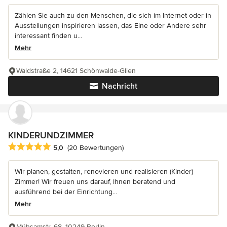
Zählen Sie auch zu den Menschen, die sich im Internet oder in
Ausstellungen inspirieren lassen, das Eine oder Andere sehr
interessant finden u...
Mehr
Waldstraße 2, 14621 Schönwalde-Glien
Nachricht
KINDERUNDZIMMER
Durchschnittliche Bewertung: 5 von 5 Sternen
5,0
(20 Bewertungen)
Wir planen, gestalten, renovieren und realisieren (Kinder)
Zimmer! Wir freuen uns darauf, Ihnen beratend und
ausführend bei der Einrichtung...
Mehr
Mühsamstr. 68, 10249 Berlin