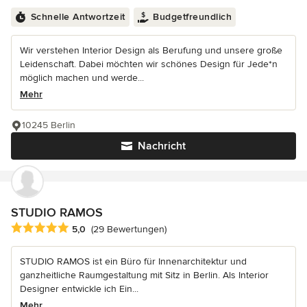
Schnelle Antwortzeit
Budgetfreundlich
Wir verstehen Interior Design als Berufung und unsere große
Leidenschaft. Dabei möchten wir schönes Design für Jede*n
möglich machen und werde...
Mehr
10245 Berlin
Nachricht
STUDIO RAMOS
Durchschnittliche Bewertung: 5 von 5 Sternen
5,0
(29 Bewertungen)
STUDIO RAMOS ist ein Büro für Innenarchitektur und
ganzheitliche Raumgestaltung mit Sitz in Berlin. Als Interior
Designer entwickle ich Ein...
Mehr