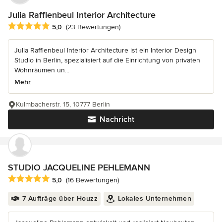
Julia Rafflenbeul Interior Architecture
Durchschnittliche Bewertung: 5 von 5 Sternen
5,0
(23 Bewertungen)
Julia Rafflenbeul Interior Architecture ist ein Interior Design
Studio in Berlin, spezialisiert auf die Einrichtung von privaten
Wohnräumen un...
Mehr
Kulmbacherstr. 15, 10777 Berlin
Nachricht
STUDIO JACQUELINE PEHLEMANN
Durchschnittliche Bewertung: 5 von 5 Sternen
5,0
(16 Bewertungen)
7 Aufträge über Houzz
Lokales Unternehmen