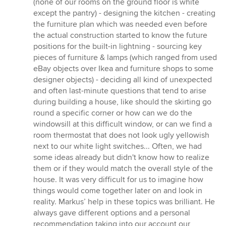
(none of our rooms on the ground floor is white
except the pantry) - designing the kitchen - creating
the furniture plan which was needed even before
the actual construction started to know the future
positions for the built-in lightning - sourcing key
pieces of furniture & lamps (which ranged from used
eBay objects over Ikea and furniture shops to some
designer objects) - deciding all kind of unexpected
and often last-minute questions that tend to arise
during building a house, like should the skirting go
round a specific corner or how can we do the
windowsill at this difficult window, or can we find a
room thermostat that does not look ugly yellowish
next to our white light switches... Often, we had
some ideas already but didn't know how to realize
them or if they would match the overall style of the
house. It was very difficult for us to imagine how
things would come together later on and look in
reality. Markus’ help in these topics was brilliant. He
always gave different options and a personal
recommendation taking into our account our