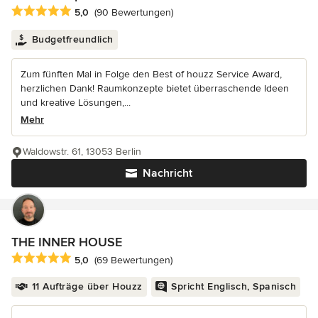
Durchschnittliche Bewertung: 5 von 5 Sternen
5,0
(90 Bewertungen)
Budgetfreundlich
Zum fünften Mal in Folge den Best of houzz Service Award,
herzlichen Dank! Raumkonzepte bietet überraschende Ideen
und kreative Lösungen,...
Mehr
Waldowstr. 61, 13053 Berlin
Nachricht
THE INNER HOUSE
Durchschnittliche Bewertung: 5 von 5 Sternen
5,0
(69 Bewertungen)
11 Aufträge über Houzz
Spricht Englisch, Spanisch