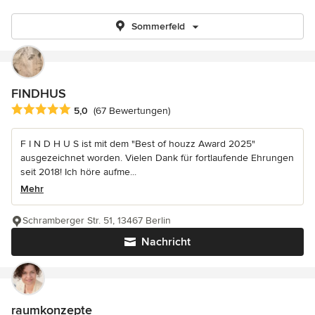
Sommerfeld
FINDHUS
Durchschnittliche Bewertung: 5 von 5 Sternen
5,0
(67 Bewertungen)
F I N D H U S ist mit dem "Best of houzz Award 2025"
ausgezeichnet worden. Vielen Dank für fortlaufende Ehrungen
seit 2018! Ich höre aufme...
Mehr
Schramberger Str. 51, 13467 Berlin
Nachricht
raumkonzepte