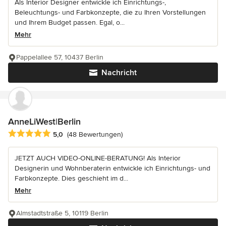
Als Interior Designer entwickle ich Einrichtungs-,
Beleuchtungs- und Farbkonzepte, die zu Ihren Vorstellungen
und Ihrem Budget passen. Egal, o...
Mehr
Pappelallee 57, 10437 Berlin
Nachricht
AnneLiWest|Berlin
Durchschnittliche Bewertung: 5 von 5 Sternen
5,0
(48 Bewertungen)
JETZT AUCH VIDEO-ONLINE-BERATUNG! Als Interior
Designerin und Wohnberaterin entwickle ich Einrichtungs- und
Farbkonzepte. Dies geschieht im d...
Mehr
Almstadtstraße 5, 10119 Berlin