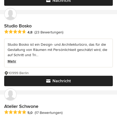
Nachricht
Studio Bosko
Durchschnittliche Bewertung: 4.8 von 5 Sternen
4,8
(23 Bewertungen)
Studio Bosko ist ein Design- und Architekturbüro, das für die
Gestaltung von Räumen mit Persönlichkeit geschätzt wird, die
auf Schritt und Tri...
Mehr
10999 Berlin
Nachricht
Atelier Schwone
Durchschnittliche Bewertung: 5 von 5 Sternen
5,0
(17 Bewertungen)