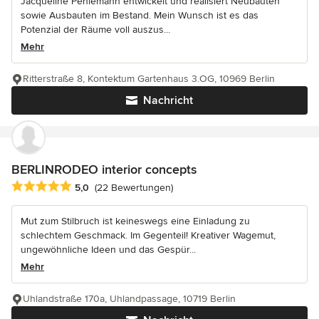
Jacqueline Pehlemann entwickelt und realisiert Neubauten
sowie Ausbauten im Bestand. Mein Wunsch ist es das
Potenzial der Räume voll auszus...
Mehr
Ritterstraße 8, Kontektum Gartenhaus 3.OG, 10969 Berlin
Nachricht
BERLINRODEO interior concepts
Durchschnittliche Bewertung: 5 von 5 Sternen
5,0
(22 Bewertungen)
Mut zum Stilbruch ist keineswegs eine Einladung zu
schlechtem Geschmack. Im Gegenteil! Kreativer Wagemut,
ungewöhnliche Ideen und das Gespür...
Mehr
Uhlandstraße 170a, Uhlandpassage, 10719 Berlin