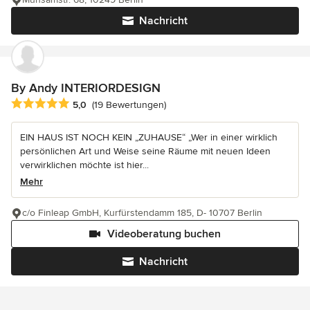
Nachricht
By Andy INTERIORDESIGN
Durchschnittliche Bewertung: 5 von 5 Sternen
5,0
(19 Bewertungen)
EIN HAUS IST NOCH KEIN „ZUHAUSE“ „Wer in einer wirklich
persönlichen Art und Weise seine Räume mit neuen Ideen
verwirklichen möchte ist hier...
Mehr
c/o Finleap GmbH, Kurfürstendamm 185, D- 10707 Berlin
Videoberatung buchen
Nachricht