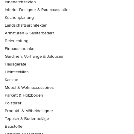
Innenarchitekten
Interior Designer & Raumausstatter
Küchenplanung
Landschaftsarchitekten
Armaturen & Sanitärbedarf
Beleuchtung
Einbauschränke
Gardinen, Vorhänge & Jalousien
Hausgeräte
Heimtextilien
Kamine
Möbel & Wohnaccessoires
Parkett & Holzböden
Polsterer
Produkt- & Möbeldesigner
Teppich & Bodenbeläge
Baustoffe