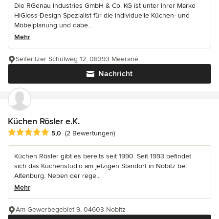
Die RGenau Industries GmbH & Co. KG ist unter Ihrer Marke
HiGloss-Design Spezialist für die individuelle Küchen- und
Möbelplanung und dabe...
Mehr
Seiferitzer Schulweg 12, 08393 Meerane
Nachricht
Küchen Rösler e.K.
Durchschnittliche Bewertung: 5 von 5 Sternen
5,0
(2 Bewertungen)
Küchen Rösler gibt es bereits seit 1990. Seit 1993 befindet
sich das Küchenstudio am jetzigen Standort in Nobitz bei
Altenburg. Neben der rege...
Mehr
Am Gewerbegebiet 9, 04603 Nobitz