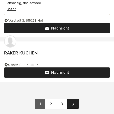
ansässig, das sowohl i...
Mehr
Vorstadt 3, 95028 Hof
Nachricht
RÄKER KÜCHEN
07586 Bad Köstritz
Nachricht
1
2
3