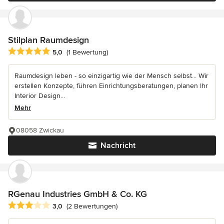
Stilplan Raumdesign
Durchschnittliche Bewertung: 5 von 5 Sternen
5,0
(1 Bewertung)
Raumdesign leben - so einzigartig wie der Mensch selbst... Wir
erstellen Konzepte, führen Einrichtungsberatungen, planen Ihr
Interior Design...
Mehr
08058 Zwickau
Nachricht
RGenau Industries GmbH & Co. KG
Durchschnittliche Bewertung: 3 von 5 Sternen
3,0
(2 Bewertungen)