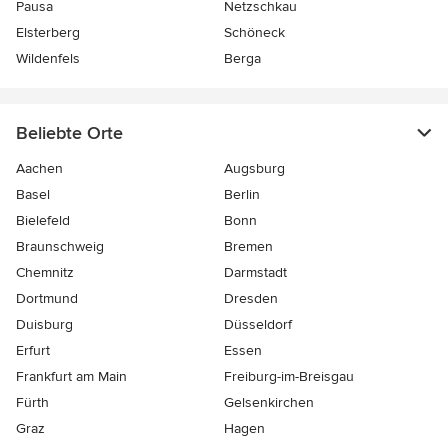
Pausa
Netzschkau
Elsterberg
Schöneck
Wildenfels
Berga
Beliebte Orte
Aachen
Augsburg
Basel
Berlin
Bielefeld
Bonn
Braunschweig
Bremen
Chemnitz
Darmstadt
Dortmund
Dresden
Duisburg
Düsseldorf
Erfurt
Essen
Frankfurt am Main
Freiburg-im-Breisgau
Fürth
Gelsenkirchen
Graz
Hagen