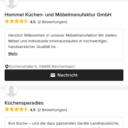
Hommel Küchen- und Möbelmanufaktur GmbH
Durchschnittliche Bewertung: 4.5 von 5 Sternen
4,5
(2 Bewertungen)
Herzlich Willkommen in unserer Möbelmanufaktur! Wir stellen
Möbel und individuelle Innenausbauten in hochwertiger,
handwerklicher Qualität he...
Mehr
Eschenstraße 6, 08468 Reichenbach
Nachricht
Küchensparadies
Durchschnittliche Bewertung: 4.5 von 5 Sternen
4,5
(2 Bewertungen)
Ihre Küche – und die dazu passenden Geräte Landhausküche,