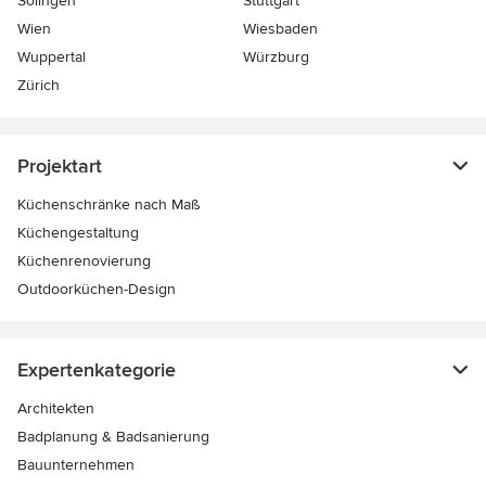
Solingen
Stuttgart
Wien
Wiesbaden
Wuppertal
Würzburg
Zürich
Projektart
Küchenschränke nach Maß
Küchengestaltung
Küchenrenovierung
Outdoorküchen-Design
Expertenkategorie
Architekten
Badplanung & Badsanierung
Bauunternehmen