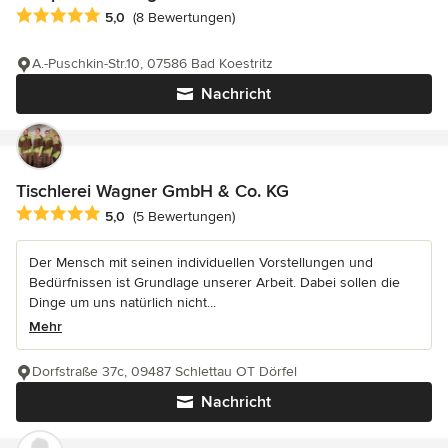
Durchschnittliche Bewertung: 5 von 5 Sternen
5,0
(8 Bewertungen)
A.-Puschkin-Str.10, 07586 Bad Koestritz
Nachricht
Tischlerei Wagner GmbH & Co. KG
Durchschnittliche Bewertung: 5 von 5 Sternen
5,0
(5 Bewertungen)
Der Mensch mit seinen individuellen Vorstellungen und
Bedürfnissen ist Grundlage unserer Arbeit. Dabei sollen die
Dinge um uns natürlich nicht...
Mehr
Dorfstraße 37c, 09487 Schlettau OT Dörfel
Nachricht