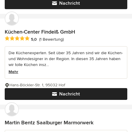
Nachricht
Küchen-Center Findeiß GmbH
Durchschnittliche Bewertung: 5 von 5 Sternen
5,0
(1 Bewertung)
Die Küchenexperten. Seit über 35 Jahren sind wir die Küchen-
und Wohndesigner in der Region. In diesen 35 Jahren haben
wir tolle Küchen insz...
Mehr
Hans-Böckler-Str. 1, 95032 Hof
Nachricht
Martin Bentz Saalburger Marmorwerk