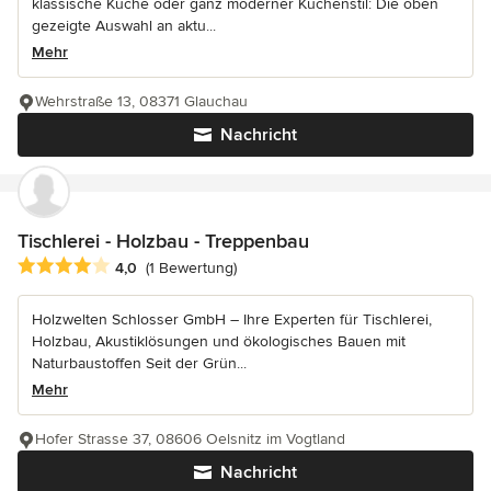
klassische Küche oder ganz moderner Küchenstil: Die oben
gezeigte Auswahl an aktu...
Mehr
Wehrstraße 13, 08371 Glauchau
Nachricht
Tischlerei - Holzbau - Treppenbau
Durchschnittliche Bewertung: 4 von 5 Sternen
4,0
(1 Bewertung)
Holzwelten Schlosser GmbH – Ihre Experten für Tischlerei,
Holzbau, Akustiklösungen und ökologisches Bauen mit
Naturbaustoffen Seit der Grün...
Mehr
Hofer Strasse 37, 08606 Oelsnitz im Vogtland
Nachricht