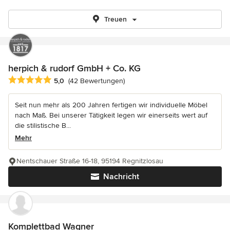
Treuen
herpich & rudorf GmbH + Co. KG
Durchschnittliche Bewertung: 5 von 5 Sternen
5,0
(42 Bewertungen)
Seit nun mehr als 200 Jahren fertigen wir individuelle Möbel
nach Maß. Bei unserer Tätigkeit legen wir einerseits wert auf
die stilistische B...
Mehr
Nentschauer Straße 16-18, 95194 Regnitzlosau
Nachricht
Komplettbad Wagner