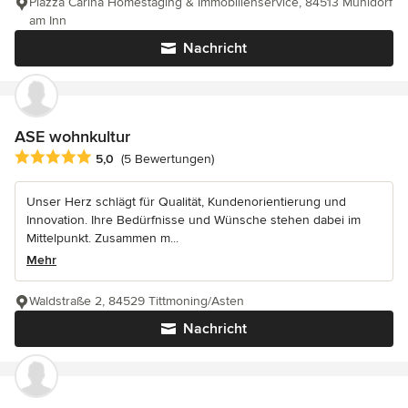
Piazza Carina Homestaging & Immobilienservice, 84513 Mühldorf
am Inn
Nachricht
ASE wohnkultur
Durchschnittliche Bewertung: 5 von 5 Sternen
5,0
(5 Bewertungen)
Unser Herz schlägt für Qualität, Kundenorientierung und
Innovation. Ihre Bedürfnisse und Wünsche stehen dabei im
Mittelpunkt. Zusammen m...
Mehr
Waldstraße 2, 84529 Tittmoning/Asten
Nachricht