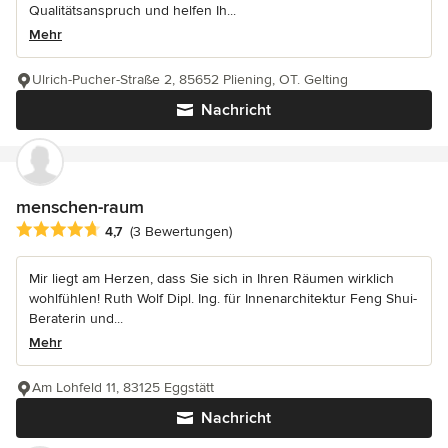
Qualitätsanspruch und helfen Ih...
Mehr
Ulrich-Pucher-Straße 2, 85652 Pliening, OT. Gelting
Nachricht
menschen-raum
Durchschnittliche Bewertung: 4.7 von 5 Sternen
4,7
(3 Bewertungen)
Mir liegt am Herzen, dass Sie sich in Ihren Räumen wirklich
wohlfühlen! Ruth Wolf Dipl. Ing. für Innenarchitektur Feng Shui-
Beraterin und...
Mehr
Am Lohfeld 11, 83125 Eggstätt
Nachricht