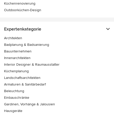
Küchenrenovierung
Outdoorküchen-Design
Expertenkategorie
Architekten
Badplanung & Badsanierung
Bauunternehmen
Innenarchitekten
Interior Designer & Raumausstatter
Küchenplanung
Landschaftsarchitekten
Armaturen & Sanitärbedarf
Beleuchtung
Einbauschränke
Gardinen, Vorhänge & Jalousien
Hausgeräte