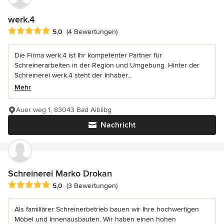
werk.4
Durchschnittliche Bewertung: 5 von 5 Sternen
5,0
(4 Bewertungen)
Die Firma werk.4 ist Ihr kompetenter Partner für
Schreinerarbeiten in der Region und Umgebung. Hinter der
Schreinerei werk.4 steht der Inhaber...
Mehr
Auer weg 1, 83043 Bad Aiblibg
Nachricht
Schreinerei Marko Drokan
Durchschnittliche Bewertung: 5 von 5 Sternen
5,0
(3 Bewertungen)
Als familiärer Schreinerbetrieb bauen wir Ihre hochwertigen
Möbel und Innenausbauten. Wir haben einen hohen