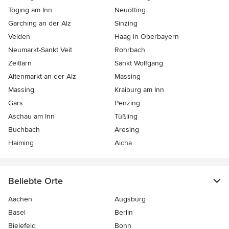
Töging am Inn
Neuötting
Garching an der Alz
Sinzing
Velden
Haag in Oberbayern
Neumarkt-Sankt Veit
Rohrbach
Zeitlarn
Sankt Wolfgang
Altenmarkt an der Alz
Massing
Massing
Kraiburg am Inn
Gars
Penzing
Aschau am Inn
Tüßling
Buchbach
Aresing
Haiming
Aicha
Beliebte Orte
Aachen
Augsburg
Basel
Berlin
Bielefeld
Bonn