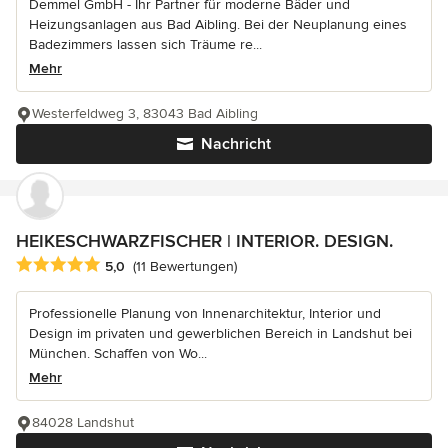
Demmel GmbH - Ihr Partner für moderne Bäder und
Heizungsanlagen aus Bad Aibling. Bei der Neuplanung eines
Badezimmers lassen sich Träume re...
Mehr
Westerfeldweg 3, 83043 Bad Aibling
Nachricht
HEIKESCHWARZFISCHER | INTERIOR. DESIGN.
Durchschnittliche Bewertung: 5 von 5 Sternen
5,0
(11 Bewertungen)
Professionelle Planung von Innenarchitektur, Interior und
Design im privaten und gewerblichen Bereich in Landshut bei
München. Schaffen von Wo...
Mehr
84028 Landshut