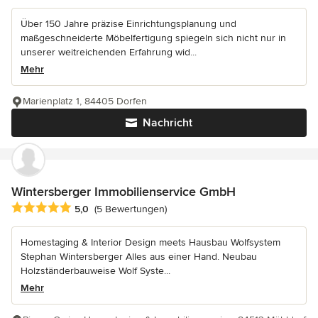
Über 150 Jahre präzise Einrichtungsplanung und
maßgeschneiderte Möbelfertigung spiegeln sich nicht nur in
unserer weitreichenden Erfahrung wid...
Mehr
Marienplatz 1, 84405 Dorfen
Nachricht
Wintersberger Immobilienservice GmbH
Durchschnittliche Bewertung: 5 von 5 Sternen
5,0
(5 Bewertungen)
Homestaging & Interior Design meets Hausbau Wolfsystem
Stephan Wintersberger Alles aus einer Hand. Neubau
Holzständerbauweise Wolf Syste...
Mehr