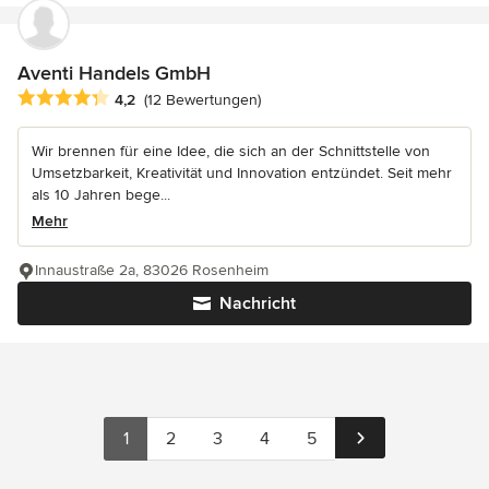
Aventi Handels GmbH
Durchschnittliche Bewertung: 4.2 von 5 Sternen
4,2
(12 Bewertungen)
Wir brennen für eine Idee, die sich an der Schnittstelle von
Umsetzbarkeit, Kreativität und Innovation entzündet. Seit mehr
als 10 Jahren bege...
Mehr
Innaustraße 2a, 83026 Rosenheim
Nachricht
1
2
3
4
5