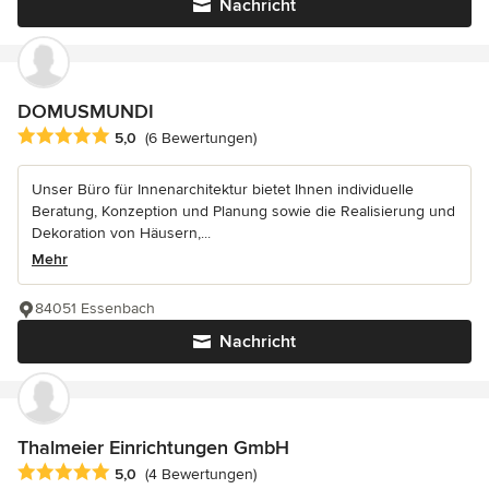
Nachricht
DOMUSMUNDI
Durchschnittliche Bewertung: 5 von 5 Sternen
5,0
(6 Bewertungen)
Unser Büro für Innenarchitektur bietet Ihnen individuelle
Beratung, Konzeption und Planung sowie die Realisierung und
Dekoration von Häusern,...
Mehr
84051 Essenbach
Nachricht
Thalmeier Einrichtungen GmbH
Durchschnittliche Bewertung: 5 von 5 Sternen
5,0
(4 Bewertungen)