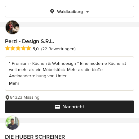
Waldkraiburg
Perzl - Design S.R.L.
Durchschnittliche Bewertung: 5 von 5 Sternen
5,0
(22 Bewertungen)
" Premium - Küchen & Wohndesign " Eine moderne Küche ist
weit mehr als ein Möbelstück. Mehr als die bloße
Aneinanderreihung von Unter-...
Mehr
84323 Massing
Nachricht
DIE HUBER SCHREINER