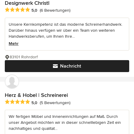
Designwerk Christl
Durchschnittliche Bewertung: 5 von 5 Sternen
5,0
(6 Bewertungen)
Unsere Kernkompetenz ist das moderne Schreinerhandwerk.
Darüber hinaus verfügen wir über ein Team von weiteren
Handwerksberufen, um Ihnen Ihre...
Mehr
83101 Rohrdorf
Nachricht
Herz & Hobel | Schreinerei
Durchschnittliche Bewertung: 5 von 5 Sternen
5,0
(5 Bewertungen)
Wir fertigen Möbel und Inneneinrichtungen auf Maß. Durch
unser Angebot möchten wir in dieser schnelllebigen Zeit ein
nachhaltiges und qualitat...