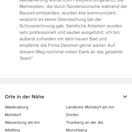
Badsanierung wurde zum Festpreis umgesetzt; die
Mehrkosten, die durch Sonderwünsche während der
Bauzeit entstanden, wurden klar kommuniziert,
wodurch es keine Überraschung bei der
Schlussrechnung gab. Sämtliche Arbeiten wurden
sehr professionell und sauber ausgeführt, ich bin
äußerst zufrieden mit dem neuen Bad und
empfehle die Firma Demmel gerne weiter. Auf
diesem Weg nochmal vielen Dank an das gesamte
Team!”
Orte in der Nähe
Waldkraiburg
Landkreis Mühldorf am Inn
Mühldorf
Dorfen
Wasserburg am Inn
Trostberg an der Alz
Altötting
Münchberg