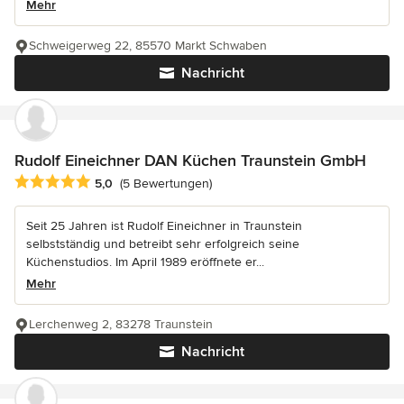
Mehr
Schweigerweg 22, 85570 Markt Schwaben
Nachricht
Rudolf Eineichner DAN Küchen Traunstein GmbH
Durchschnittliche Bewertung: 5 von 5 Sternen
5,0
(5 Bewertungen)
Seit 25 Jahren ist Rudolf Eineichner in Traunstein
selbstständig und betreibt sehr erfolgreich seine
Küchenstudios. Im April 1989 eröffnete er...
Mehr
Lerchenweg 2, 83278 Traunstein
Nachricht