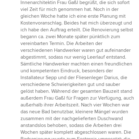
5
Innenarchitektin Frau Gaßl begrüßt, die sich sofort
Sternen
viel Zeit für mich genommen hat. Noch in der
gleichen Woche hatte ich eine erste Planung mit
Kostenvoranschlag. Beides hat mich überzeugt und
ich habe den Auftrag erteilt. Die Renovierung selbst
begann ca. zwei Monate später pünktlich zum
vereinbarten Termin. Die Arbeiten der
verschiedenen Handwerker waren gut aufeinander
abgestimmt, sodass nur wenig Leerlauf entstand.
Sämtliche Handwerker machten einen freundlichen
und kompetenten Eindruck, besonders der
Installateur Sepp und der Fliesenleger Darius, die
verschiedene Schwierigkeiten gut und sauber
gelöst haben. Während der gesamten Bauzeit stand
außerdem Frau Gaßl für Fragen zur Verfügung, auch
außerhalb ihrer Arbeitszeit. Nach vier Wochen war
das neue Bad benutzbar, kleinere Mängel wurden
zusammen mit der nachgelieferten Duschwand
anstandslos behoben, sodass die Arbeiten drei
Wochen später komplett abgeschlossen waren. Die