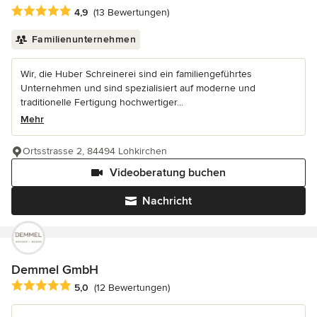
Durchschnittliche Bewertung: 4.9 von 5 Sternen
4,9
(13 Bewertungen)
Familienunternehmen
Wir, die Huber Schreinerei sind ein familiengeführtes
Unternehmen und sind spezialisiert auf moderne und
traditionelle Fertigung hochwertiger...
Mehr
Ortsstrasse 2, 84494 Lohkirchen
Videoberatung buchen
Nachricht
Demmel GmbH
Durchschnittliche Bewertung: 5 von 5 Sternen
5,0
(12 Bewertungen)