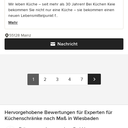
Wir leben Küche – seit mehr als 30 Jahren! Bei Küchen Keie
bekommen Sie nicht nur eine Küche – sie bekommen einen
neuen Lebensmittelpunkt f...
Mehr
55128 Mainz
Nachricht
1
2
3
4
7
Hervorgehobene Bewertungen für Experten für
Küchenschränke nach Maß in Wiesbaden