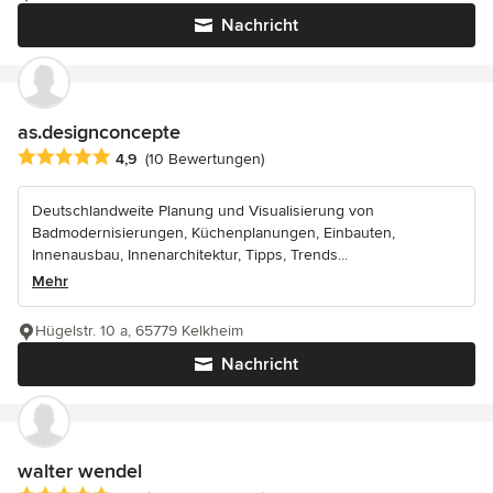
Nachricht
as.designconcepte
Durchschnittliche Bewertung: 4.9 von 5 Sternen
4,9
(10 Bewertungen)
Deutschlandweite Planung und Visualisierung von
Badmodernisierungen, Küchenplanungen, Einbauten,
Innenausbau, Innenarchitektur, Tipps, Trends...
Mehr
Hügelstr. 10 a, 65779 Kelkheim
Nachricht
walter wendel