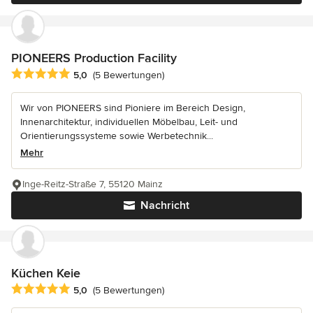
PIONEERS Production Facility
Durchschnittliche Bewertung: 5 von 5 Sternen
5,0
(5 Bewertungen)
Wir von PIONEERS sind Pioniere im Bereich Design,
Innenarchitektur, individuellen Möbelbau, Leit- und
Orientierungssysteme sowie Werbetechnik...
Mehr
Inge-Reitz-Straße 7, 55120 Mainz
Nachricht
Küchen Keie
Durchschnittliche Bewertung: 5 von 5 Sternen
5,0
(5 Bewertungen)