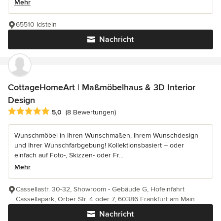
Mehr
65510 Idstein
Nachricht
CottageHomeArt | Maßmöbelhaus & 3D Interior
Design
Durchschnittliche Bewertung: 5 von 5 Sternen
5,0
(8 Bewertungen)
Wunschmöbel in Ihren Wunschmaßen, Ihrem Wunschdesign
und Ihrer Wunschfarbgebung! Kollektionsbasiert – oder
einfach auf Foto-, Skizzen- oder Fr...
Mehr
Cassellastr. 30-32, Showroom - Gebäude G, Hofeinfahrt
Cassellapark, Orber Str. 4 oder 7, 60386 Frankfurt am Main
Nachricht