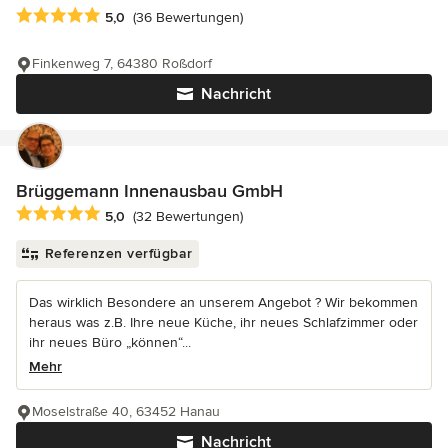
Durchschnittliche Bewertung: 5 von 5 Sternen
5,0
(36 Bewertungen)
Finkenweg 7, 64380 Roßdorf
Nachricht
Brüggemann Innenausbau GmbH
Durchschnittliche Bewertung: 5 von 5 Sternen
5,0
(32 Bewertungen)
Referenzen verfügbar
Das wirklich Besondere an unserem Angebot ? Wir bekommen
heraus was z.B. Ihre neue Küche, ihr neues Schlafzimmer oder
ihr neues Büro „können“...
Mehr
Moselstraße 40, 63452 Hanau
Nachricht