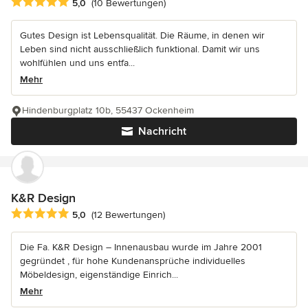
Durchschnittliche Bewertung: 5 von 5 Sternen
5,0
(10 Bewertungen)
Gutes Design ist Lebensqualität. Die Räume, in denen wir
Leben sind nicht ausschließlich funktional. Damit wir uns
wohlfühlen und uns entfa...
Mehr
Hindenburgplatz 10b, 55437 Ockenheim
Nachricht
K&R Design
Durchschnittliche Bewertung: 5 von 5 Sternen
5,0
(12 Bewertungen)
Die Fa. K&R Design – Innenausbau wurde im Jahre 2001
gegründet , für hohe Kundenansprüche individuelles
Möbeldesign, eigenständige Einrich...
Mehr