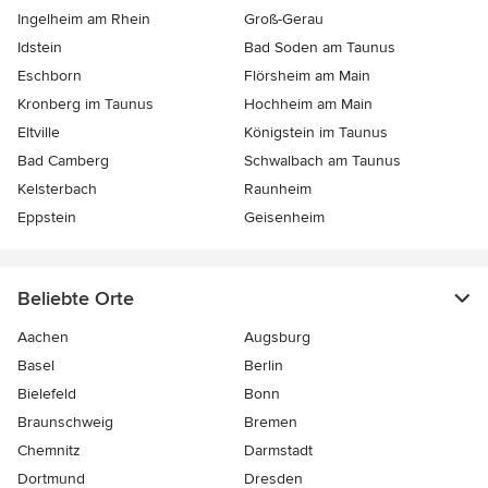
Ingelheim am Rhein
Groß-Gerau
Idstein
Bad Soden am Taunus
Eschborn
Flörsheim am Main
Kronberg im Taunus
Hochheim am Main
Eltville
Königstein im Taunus
Bad Camberg
Schwalbach am Taunus
Kelsterbach
Raunheim
Eppstein
Geisenheim
Beliebte Orte
Aachen
Augsburg
Basel
Berlin
Bielefeld
Bonn
Braunschweig
Bremen
Chemnitz
Darmstadt
Dortmund
Dresden