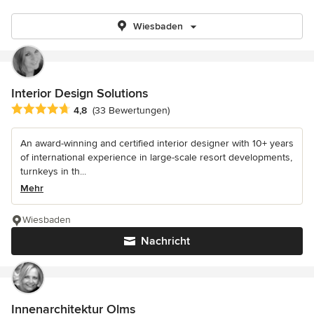
Wiesbaden
Interior Design Solutions
Durchschnittliche Bewertung: 4.8 von 5 Sternen
4,8
(33 Bewertungen)
An award-winning and certified interior designer with 10+ years
of international experience in large-scale resort developments,
turnkeys in th...
Mehr
Wiesbaden
Nachricht
Innenarchitektur Olms