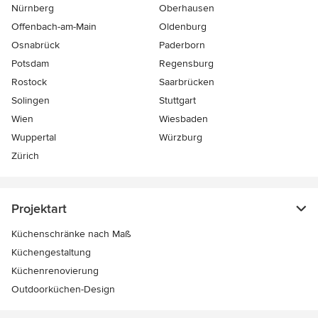
Nürnberg
Oberhausen
Offenbach-am-Main
Oldenburg
Osnabrück
Paderborn
Potsdam
Regensburg
Rostock
Saarbrücken
Solingen
Stuttgart
Wien
Wiesbaden
Wuppertal
Würzburg
Zürich
Projektart
Küchenschränke nach Maß
Küchengestaltung
Küchenrenovierung
Outdoorküchen-Design