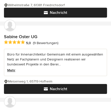
Wilhelmstraße 7, 61381 Friedrichsdorf
Nachricht
Sabine Oster UG
Durchschnittliche Bewertung: 5 von 5 Sternen
5,0
(9 Bewertungen)
Büro für Innenarchitektur Gemeinsam mit einem ausgewählten
Netz an Fachplanern und Designern realisieren wir
bundesweit Projekte in den Berei...
Mehr
Meisenweg 1, 65719 Hofheim
Nachricht