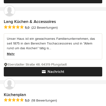
Lang Küchen & Accessoires
Durchschnittliche Bewertung: 5 von 5 Sternen
5,0
(22 Bewertungen)
Unser Haus ist ein gewachsenes Familienunternehmen, das
seit 1875 in den Bereichen Tischaccessoires und in “Allem
rund um das Kochen” tätig is...
Mehr
Eberstädter Straße 48, 64319 Pfungstadt
Nachricht
Küchenplan
Durchschnittliche Bewertung: 5 von 5 Sternen
5,0
(18 Bewertungen)