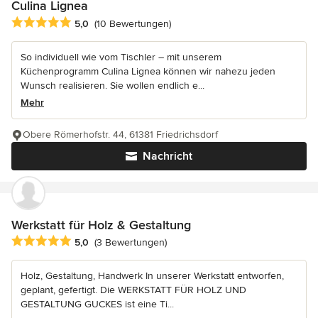
Culina Lignea
Durchschnittliche Bewertung: 5 von 5 Sternen
5,0
(10 Bewertungen)
So individuell wie vom Tischler – mit unserem
Küchenprogramm Culina Lignea können wir nahezu jeden
Wunsch realisieren. Sie wollen endlich e...
Mehr
Obere Römerhofstr. 44, 61381 Friedrichsdorf
Nachricht
Werkstatt für Holz & Gestaltung
Durchschnittliche Bewertung: 5 von 5 Sternen
5,0
(3 Bewertungen)
Holz, Gestaltung, Handwerk In unserer Werkstatt entworfen,
geplant, gefertigt. Die WERKSTATT FÜR HOLZ UND
GESTALTUNG GUCKES ist eine Ti...