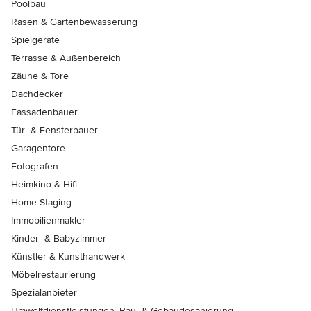
Poolbau
Rasen & Gartenbewässerung
Spielgeräte
Terrasse & Außenbereich
Zäune & Tore
Dachdecker
Fassadenbauer
Tür- & Fensterbauer
Garagentore
Fotografen
Heimkino & Hifi
Home Staging
Immobilienmakler
Kinder- & Babyzimmer
Künstler & Kunsthandwerk
Möbelrestaurierung
Spezialanbieter
Umweltdienstleistungen, Bau- & Gebäudesanierung