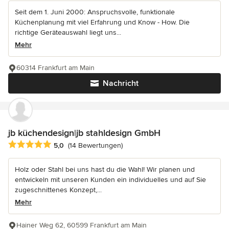
Seit dem 1. Juni 2000: Anspruchsvolle, funktionale
Küchenplanung mit viel Erfahrung und Know - How. Die
richtige Geräteauswahl liegt uns...
Mehr
60314 Frankfurt am Main
Nachricht
jb küchendesign|jb stahldesign GmbH
Durchschnittliche Bewertung: 5 von 5 Sternen
5,0
(14 Bewertungen)
Holz oder Stahl bei uns hast du die Wahl! Wir planen und
entwickeln mit unseren Kunden ein individuelles und auf Sie
zugeschnittenes Konzept,...
Mehr
Hainer Weg 62, 60599 Frankfurt am Main