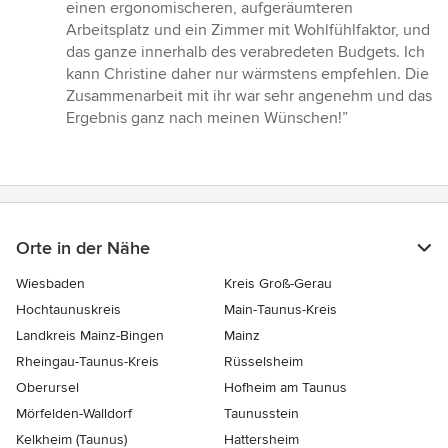
einen ergonomischeren, aufgeräumteren
Arbeitsplatz und ein Zimmer mit Wohlfühlfaktor, und
das ganze innerhalb des verabredeten Budgets. Ich
kann Christine daher nur wärmstens empfehlen. Die
Zusammenarbeit mit ihr war sehr angenehm und das
Ergebnis ganz nach meinen Wünschen!”
Orte in der Nähe
Wiesbaden
Kreis Groß-Gerau
Hochtaunuskreis
Main-Taunus-Kreis
Landkreis Mainz-Bingen
Mainz
Rheingau-Taunus-Kreis
Rüsselsheim
Oberursel
Hofheim am Taunus
Mörfelden-Walldorf
Taunusstein
Kelkheim (Taunus)
Hattersheim