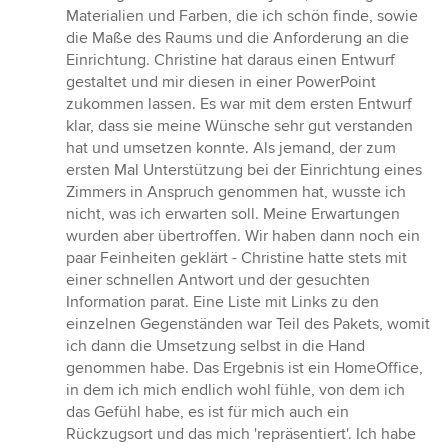
Materialien und Farben, die ich schön finde, sowie
die Maße des Raums und die Anforderung an die
Einrichtung. Christine hat daraus einen Entwurf
gestaltet und mir diesen in einer PowerPoint
zukommen lassen. Es war mit dem ersten Entwurf
klar, dass sie meine Wünsche sehr gut verstanden
hat und umsetzen konnte. Als jemand, der zum
ersten Mal Unterstützung bei der Einrichtung eines
Zimmers in Anspruch genommen hat, wusste ich
nicht, was ich erwarten soll. Meine Erwartungen
wurden aber übertroffen. Wir haben dann noch ein
paar Feinheiten geklärt - Christine hatte stets mit
einer schnellen Antwort und der gesuchten
Information parat. Eine Liste mit Links zu den
einzelnen Gegenständen war Teil des Pakets, womit
ich dann die Umsetzung selbst in die Hand
genommen habe. Das Ergebnis ist ein HomeOffice,
in dem ich mich endlich wohl fühle, von dem ich
das Gefühl habe, es ist für mich auch ein
Rückzugsort und das mich 'repräsentiert'. Ich habe