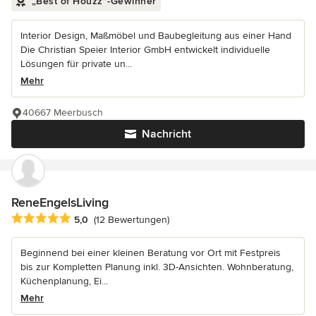
„Best of Houzz“-Gewinner
Interior Design, Maßmöbel und Baubegleitung aus einer Hand
Die Christian Speier Interior GmbH entwickelt individuelle
Lösungen für private un...
Mehr
40667 Meerbusch
Nachricht
ReneEngelsLiving
Durchschnittliche Bewertung: 5 von 5 Sternen
5,0
(12 Bewertungen)
Beginnend bei einer kleinen Beratung vor Ort mit Festpreis
bis zur Kompletten Planung inkl. 3D-Ansichten. Wohnberatung,
Küchenplanung, Ei...
Mehr