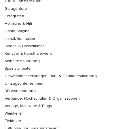
Tür- & Fensterbauer
Garagentore
Fotografen
Heimkino & Hifi
Home Staging
Immobilienmakler
Kinder- & Babyzimmer
Künstler & Kunsthandwerk
Möbelrestaurierung
Spezialanbieter
Umweltdienstleistungen, Bau- & Gebäudesanierung
Umzugsunternehmen
3D-Visualisierung
Verbände, Hochschulen & Organisationen
Verlage, Magazine & Blogs
Weinkeller
Elektriker
Lüftungs- und Heizungsbauer