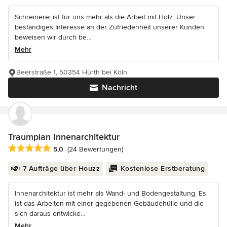
Schreinerei ist für uns mehr als die Arbeit mit Holz. Unser
beständiges Interesse an der Zufriedenheit unserer Kunden
beweisen wir durch be...
Mehr
Beerstraße 1, 50354 Hürth bei Köln
Nachricht
Traumplan Innenarchitektur
Durchschnittliche Bewertung: 5 von 5 Sternen
5,0
(24 Bewertungen)
7 Aufträge über Houzz
Kostenlose Erstberatung
Innenarchitektur ist mehr als Wand- und Bodengestaltung. Es
ist das Arbeiten mit einer gegebenen Gebäudehülle und die
sich daraus entwicke...
Mehr