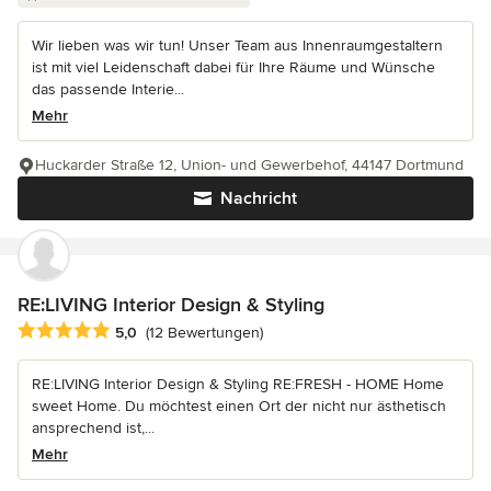
Wir lieben was wir tun! Unser Team aus Innenraumgestaltern
ist mit viel Leidenschaft dabei für Ihre Räume und Wünsche
das passende Interie...
Mehr
Huckarder Straße 12, Union- und Gewerbehof, 44147 Dortmund
Nachricht
RE:LIVING Interior Design & Styling
Durchschnittliche Bewertung: 5 von 5 Sternen
5,0
(12 Bewertungen)
RE:LIVING Interior Design & Styling RE:FRESH - HOME Home
sweet Home. Du möchtest einen Ort der nicht nur ästhetisch
ansprechend ist,...
Mehr