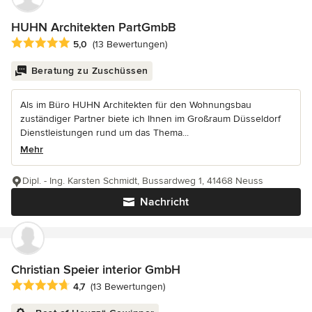
HUHN Architekten PartGmbB
Durchschnittliche Bewertung: 5 von 5 Sternen
5,0
(13 Bewertungen)
Beratung zu Zuschüssen
Als im Büro HUHN Architekten für den Wohnungsbau
zuständiger Partner biete ich Ihnen im Großraum Düsseldorf
Dienstleistungen rund um das Thema...
Mehr
Dipl. - Ing. Karsten Schmidt, Bussardweg 1, 41468 Neuss
Nachricht
Christian Speier interior GmbH
Durchschnittliche Bewertung: 4.7 von 5 Sternen
4,7
(13 Bewertungen)