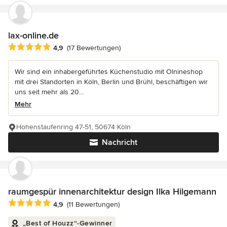
lax-online.de
Durchschnittliche Bewertung: 4.9 von 5 Sternen
4,9
(17 Bewertungen)
Wir sind ein inhabergeführtes Küchenstudio mit Olnineshop
mit drei Standorten in Köln, Berlin und Brühl, beschäftigen wir
uns seit mehr als 20...
Mehr
Hohenstaufenring 47-51, 50674 Köln
Nachricht
raumgespür innenarchitektur design Ilka Hilgemann
Durchschnittliche Bewertung: 4.9 von 5 Sternen
4,9
(11 Bewertungen)
„Best of Houzz“-Gewinner