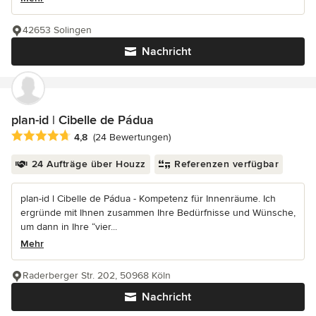
42653 Solingen
Nachricht
plan-id | Cibelle de Pádua
Durchschnittliche Bewertung: 4.8 von 5 Sternen
4,8
(24 Bewertungen)
24 Aufträge über Houzz
Referenzen verfügbar
plan-id l Cibelle de Pádua - Kompetenz für Innenräume. Ich
ergründe mit Ihnen zusammen Ihre Bedürfnisse und Wünsche,
um dann in Ihre “vier...
Mehr
Raderberger Str. 202, 50968 Köln
Nachricht