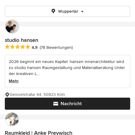
Wuppertal
studio hansen
Durchschnittliche Bewertung: 4.9 von 5 Sternen
4,9
(78 Bewertungen)
2026 beginnt ein neues Kapitel: hansen innenarchitektur wird
zu studio hansen Raumgestaltung und Materialberatung Unter
der kreativen L...
Mehr
Geisselstraße 44, 50823 Köln
Nachricht
Raumkleid | Anke Preywisch