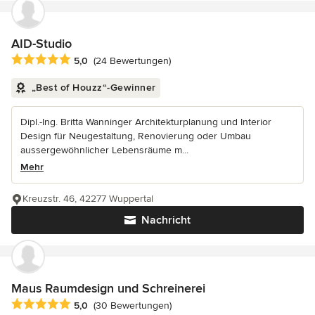
AID-Studio
Durchschnittliche Bewertung: 5 von 5 Sternen
5,0
(24 Bewertungen)
„Best of Houzz“-Gewinner
Dipl.-Ing. Britta Wanninger Architekturplanung und Interior
Design für Neugestaltung, Renovierung oder Umbau
aussergewöhnlicher Lebensräume m...
Mehr
Kreuzstr. 46, 42277 Wuppertal
Nachricht
Maus Raumdesign und Schreinerei
Durchschnittliche Bewertung: 5 von 5 Sternen
5,0
(30 Bewertungen)