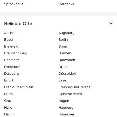
Sprockhövel
Herdecke
Beliebte Orte
Aachen
Augsburg
Basel
Berlin
Bielefeld
Bonn
Braunschweig
Bremen
Chemnitz
Darmstadt
Dortmund
Dresden
Duisburg
Düsseldorf
Erfurt
Essen
Frankfurt am Main
Freiburg-im-Breisgau
Fürth
Gelsenkirchen
Graz
Hagen
Halle
Hamburg
Hamm
Hannover