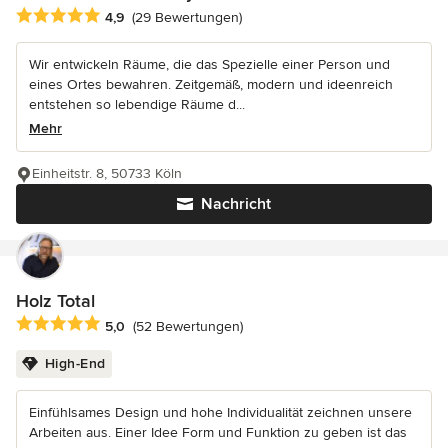
Durchschnittliche Bewertung: 4.9 von 5 Sternen
4,9
(29 Bewertungen)
Wir entwickeln Räume, die das Spezielle einer Person und
eines Ortes bewahren. Zeitgemäß, modern und ideenreich
entstehen so lebendige Räume d...
Mehr
Einheitstr. 8, 50733 Köln
Nachricht
Holz Total
Durchschnittliche Bewertung: 5 von 5 Sternen
5,0
(52 Bewertungen)
High-End
Einfühlsames Design und hohe Individualität zeichnen unsere
Arbeiten aus. Einer Idee Form und Funktion zu geben ist das