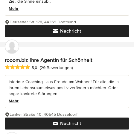
Ziel, die Sinne einzub...
Mehr
Deusener Str. 178, 44369 Dortmund
Nachricht
rooom.biz Ihre Agentin für Schönheit
Durchschnittliche Bewertung: 5 von 5 Sternen
5,0
(29 Bewertungen)
Interiour Coaching - aus Freude am Wohnen! Für alle, die in
ihrem Lebensraum etwas positiv verändern möchten. Oder
sogar konkrete Störungen...
Mehr
Lanker Straße 40, 40545 Düsseldorf
Nachricht