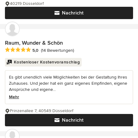
40219 Düsseldorf
Nachricht
Raum, Wunder & Schön
Durchschnittliche Bewertung: 5 von 5 Sternen
5,0
(14 Bewertungen)
Kostenloser Kostenvoranschlag
Es gibt unendlich viele Möglichkeiten bei der Gestaltung Ihres
Zuhauses. Und jeder hat ein ganz eigenes Empfinden, eigene
Ansprüche und eigene...
Mehr
Prinzenallee 7, 40549 Düsseldorf
Nachricht