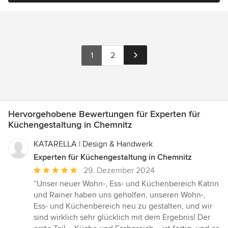
1
2
Hervorgehobene Bewertungen für Experten für
Küchengestaltung in Chemnitz
KATARELLA | Design & Handwerk
Experten für Küchengestaltung in Chemnitz
Durchschnittliche
29. Dezember 2024
Bewertung:
“Unser neuer Wohn-, Ess- und Küchenbereich Katrin
5
und Rainer haben uns geholfen, unseren Wohn-,
von
Ess- und Küchenbereich neu zu gestalten, und wir
5
sind wirklich sehr glücklich mit dem Ergebnis! Der
Sternen