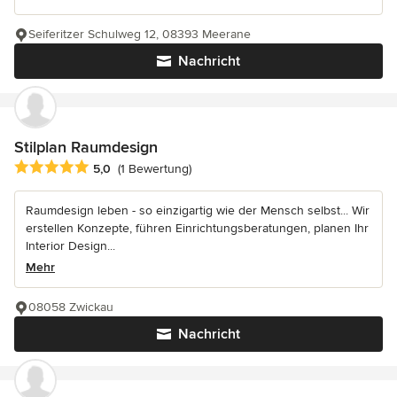
Seiferitzer Schulweg 12, 08393 Meerane
Nachricht
Stilplan Raumdesign
Durchschnittliche Bewertung: 5 von 5 Sternen
5,0
(1 Bewertung)
Raumdesign leben - so einzigartig wie der Mensch selbst... Wir
erstellen Konzepte, führen Einrichtungsberatungen, planen Ihr
Interior Design...
Mehr
08058 Zwickau
Nachricht