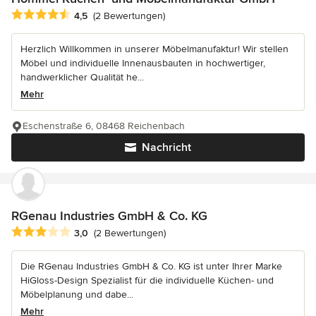
Durchschnittliche Bewertung: 4.5 von 5 Sternen
4,5
(2 Bewertungen)
Herzlich Willkommen in unserer Möbelmanufaktur! Wir stellen
Möbel und individuelle Innenausbauten in hochwertiger,
handwerklicher Qualität he...
Mehr
Eschenstraße 6, 08468 Reichenbach
Nachricht
RGenau Industries GmbH & Co. KG
Durchschnittliche Bewertung: 3 von 5 Sternen
3,0
(2 Bewertungen)
Die RGenau Industries GmbH & Co. KG ist unter Ihrer Marke
HiGloss-Design Spezialist für die individuelle Küchen- und
Möbelplanung und dabe...
Mehr