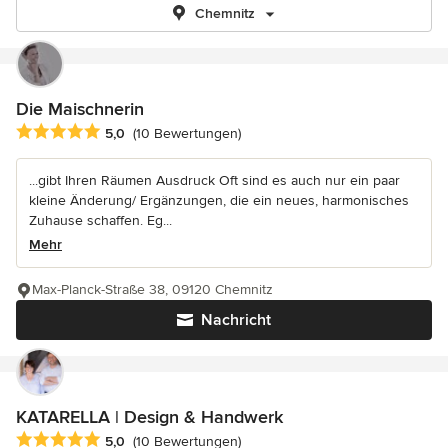
Chemnitz
Die Maischnerin
Durchschnittliche Bewertung: 5 von 5 Sternen
5,0
(10 Bewertungen)
...gibt Ihren Räumen Ausdruck Oft sind es auch nur ein paar
kleine Änderung/ Ergänzungen, die ein neues, harmonisches
Zuhause schaffen. Eg...
Mehr
Max-Planck-Straße 38, 09120 Chemnitz
Nachricht
KATARELLA | Design & Handwerk
Durchschnittliche Bewertung: 5 von 5 Sternen
5,0
(10 Bewertungen)