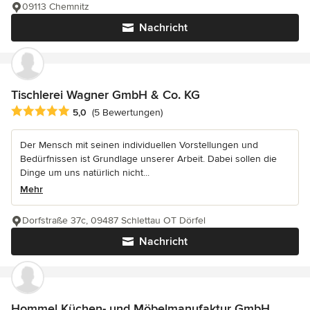
09113 Chemnitz
Nachricht
Tischlerei Wagner GmbH & Co. KG
Durchschnittliche Bewertung: 5 von 5 Sternen
5,0
(5 Bewertungen)
Der Mensch mit seinen individuellen Vorstellungen und
Bedürfnissen ist Grundlage unserer Arbeit. Dabei sollen die
Dinge um uns natürlich nicht...
Mehr
Dorfstraße 37c, 09487 Schlettau OT Dörfel
Nachricht
Hommel Küchen- und Möbelmanufaktur GmbH