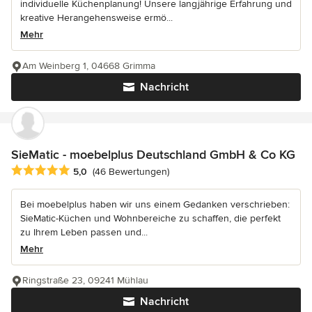
individuelle Küchenplanung! Unsere langjährige Erfahrung und
kreative Herangehensweise ermö...
Mehr
Am Weinberg 1, 04668 Grimma
Nachricht
SieMatic - moebelplus Deutschland GmbH & Co KG
Durchschnittliche Bewertung: 5 von 5 Sternen
5,0
(46 Bewertungen)
Bei moebelplus haben wir uns einem Gedanken verschrieben:
SieMatic-Küchen und Wohnbereiche zu schaffen, die perfekt
zu Ihrem Leben passen und...
Mehr
Ringstraße 23, 09241 Mühlau
Nachricht