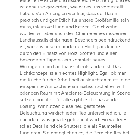
erste Teil – Küche und Essbereich – ist fertig, und es
ist genau so geworden, wie wir es uns vorgestellt
haben. Von Anfang an war klar, dass der Raum
praktisch und gemütlich für unsere Großfamilie sein
muss, inklusive Hund und Katzen. Gleichzeitig
wollten wir aber auch den Charme eines modernen
Landhausstils einbringen. Besonders beeindruckend
ist, wie aus unserer modernen Hochglanzküche -
durch den Einsatz von Holz, Stoffen und einer
besonderen Tapete - ein komplett neues
Wohngefühl im Landhausstil entstanden ist. Das
Lichtkonzept ist ein echtes Highlight. Egal, ob man
die Küche für die Arbeit hell ausleuchten muss, eine
entspannte Atmosphäre am Esstisch schaffen will
oder den Raum mit Ambiente-Beleuchtung in Szene
setzen möchte – für alles gibt es die passende
Lösung. Wir nutzen diese neu gestaltete
Beleuchtung wirklich jeden Tag unterschiedlich, je
nachdem, was gerade gebraucht wird. Ein weiteres
tolles Detail sind die Shutters, die als Raumteiler
fungieren. Sie ermöglichen es, die Bereiche flexibel