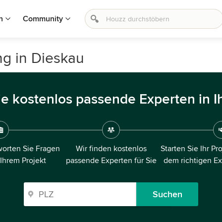
n
Community
ng in Dieskau
ie kostenlos passende Experten in I
orten Sie Fragen
Wir finden kostenlos
Starten Sie Ihr Pr
 Ihrem Projekt
passende Experten für Sie
dem richtigen E
Suchen