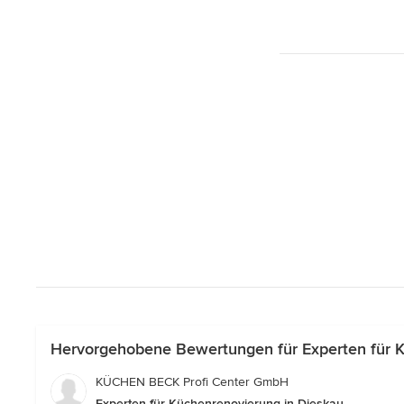
Hervorgehobene Bewertungen für Experten für K
KÜCHEN BECK Profi Center GmbH
Experten für Küchenrenovierung in Dieskau