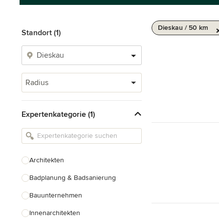
Dieskau / 50 km
Standort (1)
Radius
Expertenkategorie (1)
Architekten
Badplanung & Badsanierung
Bauunternehmen
Innenarchitekten