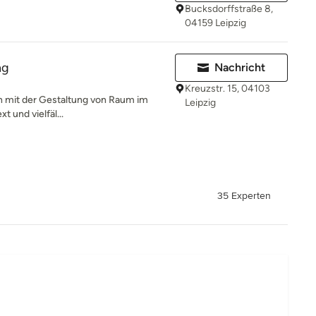
Bucksdorffstraße 8,
04159 Leipzig
ng
Nachricht
Kreuzstr. 15, 04103
ich mit der Gestaltung von Raum im
Leipzig
t und vielfäl...
35 Experten