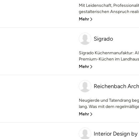
Mit Leidenschaft, Professionali
gestalterischen Anspruch realis
Mehr
Sigrado
Sigrado Küchenmanufaktur: Als
Premium-Küchen im Landhaus-, 
Mehr
Reichenbach Arch
Neugierde und Tatendrang beg
lang. Was mit dem regelmäßig
Mehr
Interior Design by 