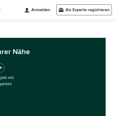
Anmelden
Als Experte registrieren
hrer Nähe
ojekt mit
xperten