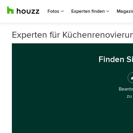
Fotos
Experten finden
Magazi
Experten für Küchenrenovieru
Finden S
Beantw
zu