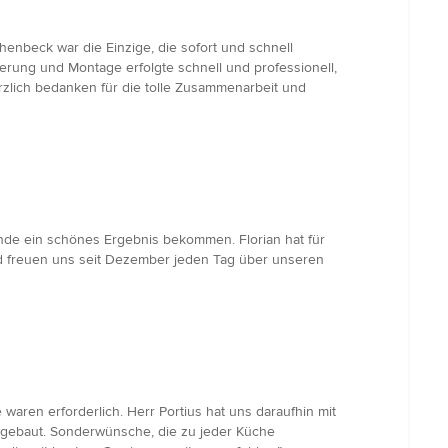
enbeck war die Einzige, die sofort und schnell
erung und Montage erfolgte schnell und professionell,
rzlich bedanken für die tolle Zusammenarbeit und
Ende ein schönes Ergebnis bekommen. Florian hat für
und freuen uns seit Dezember jeden Tag über unseren
ren erforderlich. Herr Portius hat uns daraufhin mit
eingebaut. Sonderwünsche, die zu jeder Küche