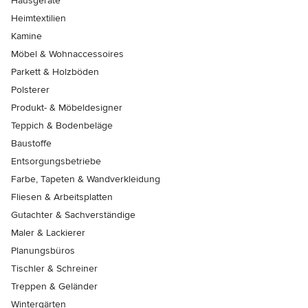
Hausgeräte
Heimtextilien
Kamine
Möbel & Wohnaccessoires
Parkett & Holzböden
Polsterer
Produkt- & Möbeldesigner
Teppich & Bodenbeläge
Baustoffe
Entsorgungsbetriebe
Farbe, Tapeten & Wandverkleidung
Fliesen & Arbeitsplatten
Gutachter & Sachverständige
Maler & Lackierer
Planungsbüros
Tischler & Schreiner
Treppen & Geländer
Wintergärten