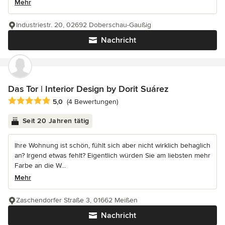
Mehr
Industriestr. 20, 02692 Doberschau-Gaußig
Nachricht
Das Tor | Interior Design by Dorit Suárez
Durchschnittliche Bewertung: 5 von 5 Sternen
5,0
(4 Bewertungen)
Seit 20 Jahren tätig
Ihre Wohnung ist schön, fühlt sich aber nicht wirklich behaglich
an? Irgend etwas fehlt? Eigentlich würden Sie am liebsten mehr
Farbe an die W...
Mehr
Zaschendorfer Straße 3, 01662 Meißen
Nachricht