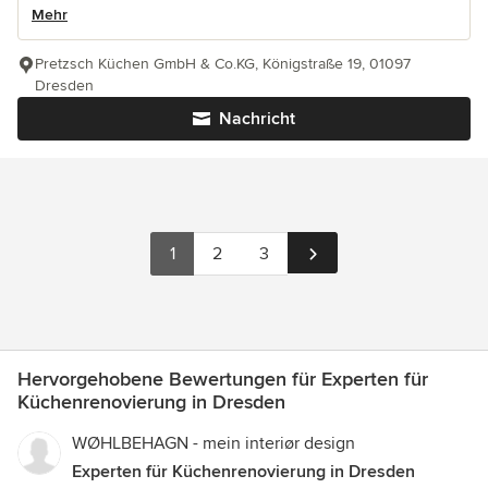
Mehr
Pretzsch Küchen GmbH & Co.KG, Königstraße 19, 01097
Dresden
Nachricht
1
2
3
Hervorgehobene Bewertungen für Experten für
Küchenrenovierung in Dresden
WØHLBEHAGN - mein interiør design
Experten für Küchenrenovierung in Dresden