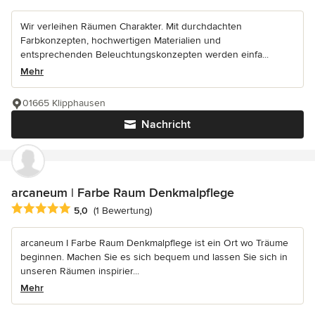
Wir verleihen Räumen Charakter. Mit durchdachten
Farbkonzepten, hochwertigen Materialien und
entsprechenden Beleuchtungskonzepten werden einfa...
Mehr
01665 Klipphausen
Nachricht
arcaneum | Farbe Raum Denkmalpflege
Durchschnittliche Bewertung: 5 von 5 Sternen
5,0
(1 Bewertung)
arcaneum I Farbe Raum Denkmalpflege ist ein Ort wo Träume
beginnen. Machen Sie es sich bequem und lassen Sie sich in
unseren Räumen inspirier...
Mehr