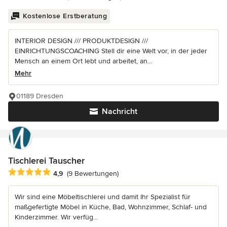
Kostenlose Erstberatung
INTERIOR DESIGN /// PRODUKTDESIGN ///
EINRICHTUNGSCOACHING Stell dir eine Welt vor, in der jeder
Mensch an einem Ort lebt und arbeitet, an...
Mehr
01189 Dresden
Nachricht
Tischlerei Tauscher
Durchschnittliche Bewertung: 4.9 von 5 Sternen
4,9
(9 Bewertungen)
Wir sind eine Möbeltischlerei und damit Ihr Spezialist für
maßgefertigte Möbel in Küche, Bad, Wohnzimmer, Schlaf- und
Kinderzimmer. Wir verfüg...