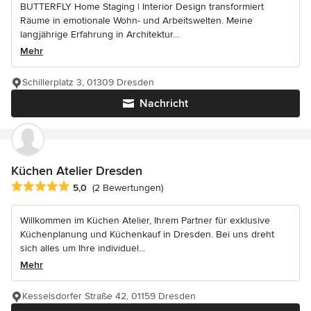
BUTTERFLY Home Staging | Interior Design transformiert
Räume in emotionale Wohn- und Arbeitswelten. Meine
langjährige Erfahrung in Architektur...
Mehr
Schillerplatz 3, 01309 Dresden
Nachricht
Küchen Atelier Dresden
Durchschnittliche Bewertung: 5 von 5 Sternen
5,0
(2 Bewertungen)
Willkommen im Küchen Atelier, Ihrem Partner für exklusive
Küchenplanung und Küchenkauf in Dresden. Bei uns dreht
sich alles um Ihre individuel...
Mehr
Kesselsdorfer Straße 42, 01159 Dresden