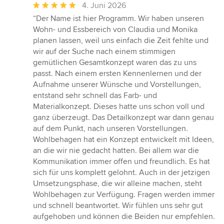
Durchschnittliche
4. Juni 2026
Bewertung:
“Der Name ist hier Programm. Wir haben unseren
5
Wohn- und Essbereich von Claudia und Monika
von
planen lassen, weil uns einfach die Zeit fehlte und
5
wir auf der Suche nach einem stimmigen
Sternen
gemütlichen Gesamtkonzept waren das zu uns
passt. Nach einem ersten Kennenlernen und der
Aufnahme unserer Wünsche und Vorstellungen,
entstand sehr schnell das Farb- und
Materialkonzept. Dieses hatte uns schon voll und
ganz überzeugt. Das Detailkonzept war dann genau
auf dem Punkt, nach unseren Vorstellungen.
Wohlbehagen hat ein Konzept entwickelt mit Ideen,
an die wir nie gedacht hatten. Bei allem war die
Kommunikation immer offen und freundlich. Es hat
sich für uns komplett gelohnt. Auch in der jetzigen
Umsetzungsphase, die wir alleine machen, steht
Wohlbehagen zur Verfügung. Fragen werden immer
und schnell beantwortet. Wir fühlen uns sehr gut
aufgehoben und können die Beiden nur empfehlen.