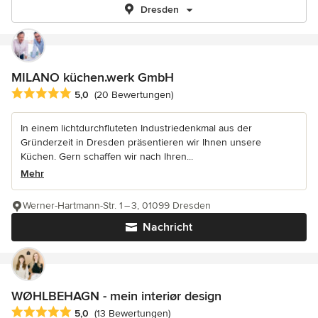
Dresden
MILANO küchen.werk GmbH
Durchschnittliche Bewertung: 5 von 5 Sternen
5,0
(20 Bewertungen)
In einem lichtdurchfluteten Industriedenkmal aus der
Gründerzeit in Dresden präsentieren wir Ihnen unsere
Küchen. Gern schaffen wir nach Ihren...
Mehr
Werner-Hartmann-Str. 1 – 3, 01099 Dresden
Nachricht
WØHLBEHAGN - mein interiør design
Durchschnittliche Bewertung: 5 von 5 Sternen
5,0
(13 Bewertungen)