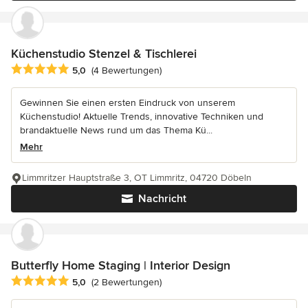
Küchenstudio Stenzel & Tischlerei
Durchschnittliche Bewertung: 5 von 5 Sternen
5,0
(4 Bewertungen)
Gewinnen Sie einen ersten Eindruck von unserem
Küchenstudio! Aktuelle Trends, innovative Techniken und
brandaktuelle News rund um das Thema Kü...
Mehr
Limmritzer Hauptstraße 3, OT Limmritz, 04720 Döbeln
Nachricht
Butterfly Home Staging | Interior Design
Durchschnittliche Bewertung: 5 von 5 Sternen
5,0
(2 Bewertungen)