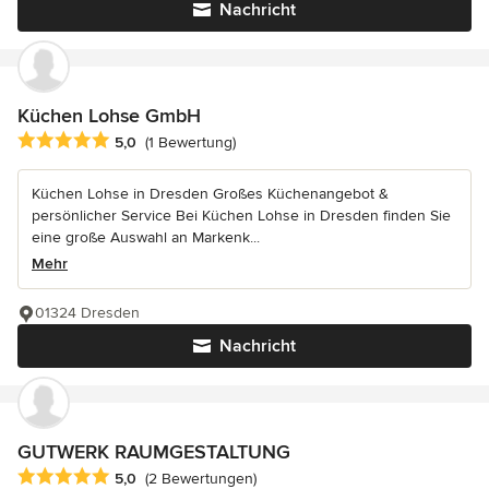
Nachricht
Küchen Lohse GmbH
Durchschnittliche Bewertung: 5 von 5 Sternen
5,0
(1 Bewertung)
Küchen Lohse in Dresden Großes Küchenangebot &
persönlicher Service Bei Küchen Lohse in Dresden finden Sie
eine große Auswahl an Markenk...
Mehr
01324 Dresden
Nachricht
GUTWERK RAUMGESTALTUNG
Durchschnittliche Bewertung: 5 von 5 Sternen
5,0
(2 Bewertungen)