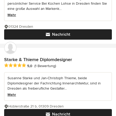
persönlicher Service Bei Küchen Lohse in Dresden finden Sie
eine große Auswahl an Markenk...
Mehr
01324 Dresden
Nachricht
Starke & Thieme Diplomdesigner
Durchschnittliche Bewertung: 5 von 5 Sternen
5,0
(1 Bewertung)
Susanne Starke und Jan-Christoph Thieme, beide
Diplomdesigner der Fachrichtung Innenarchitektur, sind in
Dresden als freiberufliche Gestalter...
Mehr
Hüblerstraße 21 b, 01309 Dresden
Nachricht