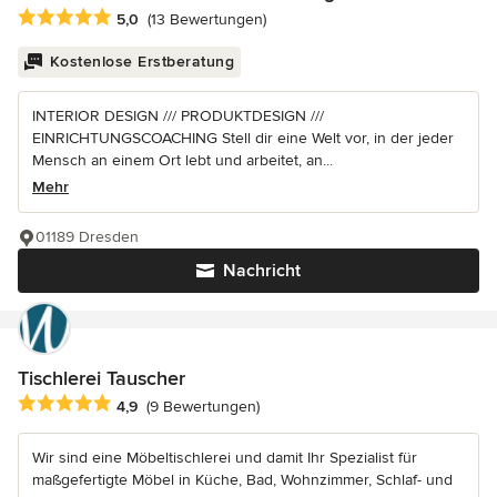
Durchschnittliche Bewertung: 5 von 5 Sternen
5,0
(13 Bewertungen)
Kostenlose Erstberatung
INTERIOR DESIGN /// PRODUKTDESIGN ///
EINRICHTUNGSCOACHING Stell dir eine Welt vor, in der jeder
Mensch an einem Ort lebt und arbeitet, an...
Mehr
01189 Dresden
Nachricht
Tischlerei Tauscher
Durchschnittliche Bewertung: 4.9 von 5 Sternen
4,9
(9 Bewertungen)
Wir sind eine Möbeltischlerei und damit Ihr Spezialist für
maßgefertigte Möbel in Küche, Bad, Wohnzimmer, Schlaf- und