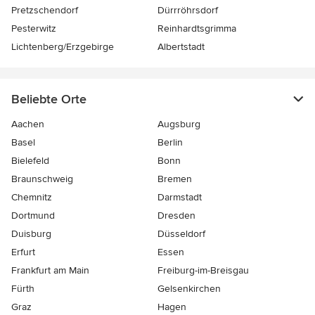
Pretzschendorf
Dürrröhrsdorf
Pesterwitz
Reinhardtsgrimma
Lichtenberg/Erzgebirge
Albertstadt
Beliebte Orte
Aachen
Augsburg
Basel
Berlin
Bielefeld
Bonn
Braunschweig
Bremen
Chemnitz
Darmstadt
Dortmund
Dresden
Duisburg
Düsseldorf
Erfurt
Essen
Frankfurt am Main
Freiburg-im-Breisgau
Fürth
Gelsenkirchen
Graz
Hagen