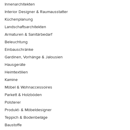
Innenarchitekten
Interior Designer & Raumausstatter
Küchenplanung
Landschaftsarchitekten
Armaturen & Sanitärbedarf
Beleuchtung
Einbauschränke
Gardinen, Vorhänge & Jalousien
Hausgeräte
Heimtextilien
Kamine
Möbel & Wohnaccessoires
Parkett & Holzböden
Polsterer
Produkt- & Möbeldesigner
Teppich & Bodenbeläge
Baustoffe