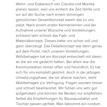
5
Wohn- und Essbereich von Claudia und Monika
von
planen lassen, weil uns einfach die Zeit fehlte und
5
wir auf der Suche nach einem stimmigen
Sternen
gemütlichen Gesamtkonzept waren das zu uns
passt. Nach einem ersten Kennenlernen und der
Aufnahme unserer Wünsche und Vorstellungen,
entstand sehr schnell das Farb- und
Materialkonzept. Dieses hatte uns schon voll und
ganz überzeugt. Das Detailkonzept war dann genau
auf dem Punkt, nach unseren Vorstellungen.
Wohlbehagen hat ein Konzept entwickelt mit Ideen,
an die wir nie gedacht hatten. Bei allem war die
Kommunikation immer offen und freundlich. Es hat
sich für uns komplett gelohnt. Auch in der jetzigen
Umsetzungsphase, die wir alleine machen, steht
Wohlbehagen zur Verfügung. Fragen werden immer
und schnell beantwortet. Wir fühlen uns sehr gut
aufgehoben und können die Beiden nur empfehlen.
Selbst die Empfehlungen für Raumausstatter und
Tischler passen perfekt. Man bekommt ein rundum