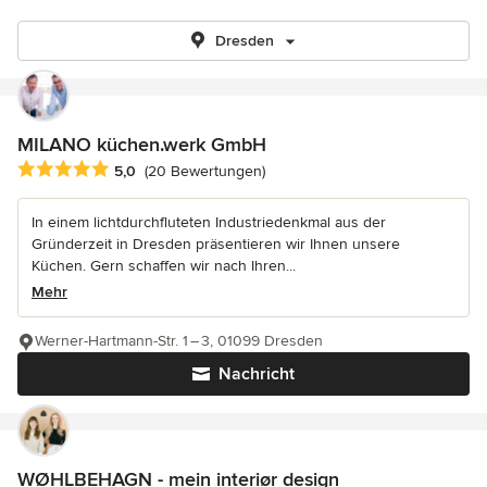
Dresden
MILANO küchen.werk GmbH
Durchschnittliche Bewertung: 5 von 5 Sternen
5,0
(20 Bewertungen)
In einem lichtdurchfluteten Industriedenkmal aus der
Gründerzeit in Dresden präsentieren wir Ihnen unsere
Küchen. Gern schaffen wir nach Ihren...
Mehr
Werner-Hartmann-Str. 1 – 3, 01099 Dresden
Nachricht
WØHLBEHAGN - mein interiør design