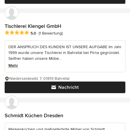
Tischlerei Klengel GmbH
Durchschnittliche Bewertung: 5 von 5 Sternen
5,0
(1 Bewertung)
DER ANSPRUCH DES KUNDEN IST UNSERE AUFGABE Im Jahr
1999 wurde unsere Tischlerei in Bahretal bei Pirna gegründet.
Seither haben unsere Möbe...
Mehr
Niederseidewitz 7, 01819 Bahretal
Nachricht
Schmidt Küchen Dresden
Markenküchen und maßgefertigte Möbel von Schmidt