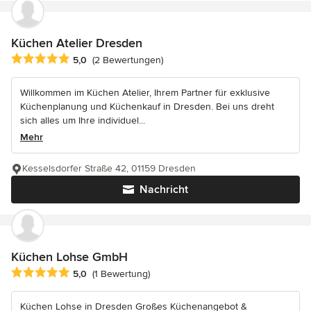
Küchen Atelier Dresden
Durchschnittliche Bewertung: 5 von 5 Sternen
5,0
(2 Bewertungen)
Willkommen im Küchen Atelier, Ihrem Partner für exklusive
Küchenplanung und Küchenkauf in Dresden. Bei uns dreht
sich alles um Ihre individuel...
Mehr
Kesselsdorfer Straße 42, 01159 Dresden
Nachricht
Küchen Lohse GmbH
Durchschnittliche Bewertung: 5 von 5 Sternen
5,0
(1 Bewertung)
Küchen Lohse in Dresden Großes Küchenangebot &