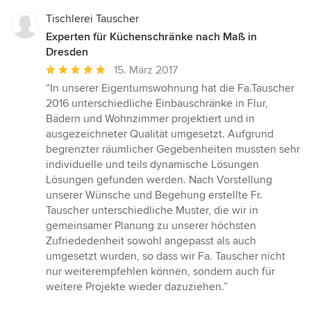
Tischlerei Tauscher
Experten für Küchenschränke nach Maß in
Dresden
Durchschnittliche
15. März 2017
Bewertung:
“In unserer Eigentumswohnung hat die Fa.Tauscher
5
2016 unterschiedliche Einbauschränke in Flur,
von
Bädern und Wohnzimmer projektiert und in
5
ausgezeichneter Qualität umgesetzt. Aufgrund
Sternen
begrenzter räumlicher Gegebenheiten mussten sehr
individuelle und teils dynamische Lösungen
Lösungen gefunden werden. Nach Vorstellung
unserer Wünsche und Begehung erstellte Fr.
Tauscher unterschiedliche Muster, die wir in
gemeinsamer Planung zu unserer höchsten
Zufriededenheit sowohl angepasst als auch
umgesetzt wurden, so dass wir Fa. Tauscher nicht
nur weiterempfehlen können, sondern auch für
weitere Projekte wieder dazuziehen.”