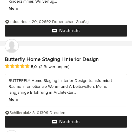
Kinderzimmer. Wir verfüg...
Mehr
Industriestr. 20, 02692 Doberschau-Gaußig
Nachricht
Butterfly Home Staging | Interior Design
Durchschnittliche Bewertung: 5 von 5 Sternen
5,0
(2 Bewertungen)
BUTTERFLY Home Staging | Interior Design transformiert
Räume in emotionale Wohn- und Arbeitswelten. Meine
langjährige Erfahrung in Architektur...
Mehr
Schillerplatz 3, 01309 Dresden
Nachricht