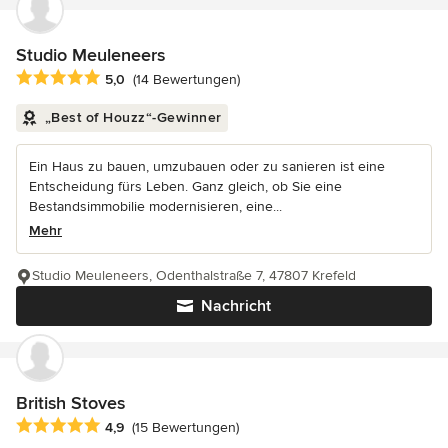
Studio Meuleneers
Durchschnittliche Bewertung: 5 von 5 Sternen
5,0
(14 Bewertungen)
„Best of Houzz“-Gewinner
Ein Haus zu bauen, umzubauen oder zu sanieren ist eine
Entscheidung fürs Leben. Ganz gleich, ob Sie eine
Bestandsimmobilie modernisieren, eine...
Mehr
Studio Meuleneers, Odenthalstraße 7, 47807 Krefeld
Nachricht
British Stoves
Durchschnittliche Bewertung: 4.9 von 5 Sternen
4,9
(15 Bewertungen)