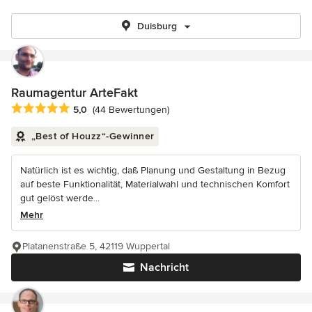
Duisburg
Raumagentur ArteFakt
Durchschnittliche Bewertung: 5 von 5 Sternen
5,0
(44 Bewertungen)
„Best of Houzz“-Gewinner
Natürlich ist es wichtig, daß Planung und Gestaltung in Bezug
auf beste Funktionalität, Materialwahl und technischen Komfort
gut gelöst werde...
Mehr
Platanenstraße 5, 42119 Wuppertal
Nachricht