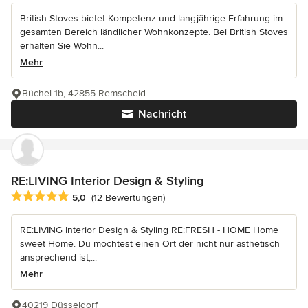
British Stoves bietet Kompetenz und langjährige Erfahrung im
gesamten Bereich ländlicher Wohnkonzepte. Bei British Stoves
erhalten Sie Wohn...
Mehr
Büchel 1b, 42855 Remscheid
Nachricht
RE:LIVING Interior Design & Styling
Durchschnittliche Bewertung: 5 von 5 Sternen
5,0
(12 Bewertungen)
RE:LIVING Interior Design & Styling RE:FRESH - HOME Home
sweet Home. Du möchtest einen Ort der nicht nur ästhetisch
ansprechend ist,...
Mehr
40219 Düsseldorf