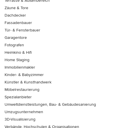
Terrasse & Außenbereich
Zäune & Tore
Dachdecker
Fassadenbauer
Tür- & Fensterbauer
Garagentore
Fotografen
Heimkino & Hifi
Home Staging
Immobilienmakler
Kinder- & Babyzimmer
Künstler & Kunsthandwerk
Möbelrestaurierung
Spezialanbieter
Umweltdienstleistungen, Bau- & Gebäudesanierung
Umzugsunternehmen
3D-Visualisierung
Verbände, Hochschulen & Organisationen