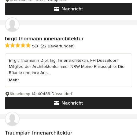
Nachricht
birgit thormann innenarchitektur
Durchschnittliche Bewertung: 5 von 5 Sternen
5,0
(22 Bewertungen)
Birgit Thormann Dipl. Ing. Innenarchitektin, FH Düsseldorf
Mitglied der Architektenkammer NRW Meine Philosophie: Die
Räume und ihre Aus...
Mehr
Klosekamp 14, 40489 Düsseldorf
Nachricht
Traumplan Innenarchitektur