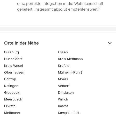
eine perfekte Integration in die Wohnlandschaft
geliefert. Insgesamt absolut empfehlenswert!”
Orte in der Nähe
Duisburg
Essen
Düsseldorf
Kreis Mettmann
Kreis Wesel
Krefeld
Oberhausen
Mülheim (Ruhr)
Bottrop
Moers
Ratingen
Velbert
Gladbeck
Dinslaken
Meerbusch
Willich
Erkrath
Kaarst
Mettmann
Kamp-Lintfort