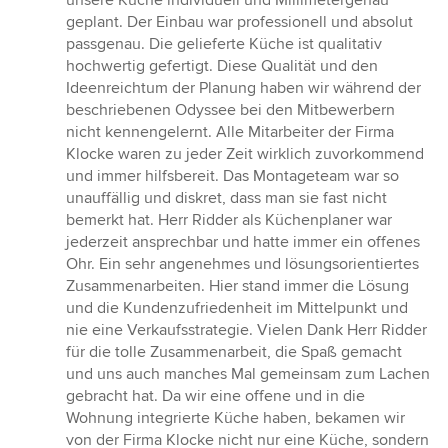
unsere Küche individuell und Millimetergenau
geplant. Der Einbau war professionell und absolut
passgenau. Die gelieferte Küche ist qualitativ
hochwertig gefertigt. Diese Qualität und den
Ideenreichtum der Planung haben wir während der
beschriebenen Odyssee bei den Mitbewerbern
nicht kennengelernt. Alle Mitarbeiter der Firma
Klocke waren zu jeder Zeit wirklich zuvorkommend
und immer hilfsbereit. Das Montageteam war so
unauffällig und diskret, dass man sie fast nicht
bemerkt hat. Herr Ridder als Küchenplaner war
jederzeit ansprechbar und hatte immer ein offenes
Ohr. Ein sehr angenehmes und lösungsorientiertes
Zusammenarbeiten. Hier stand immer die Lösung
und die Kundenzufriedenheit im Mittelpunkt und
nie eine Verkaufsstrategie. Vielen Dank Herr Ridder
für die tolle Zusammenarbeit, die Spaß gemacht
und uns auch manches Mal gemeinsam zum Lachen
gebracht hat. Da wir eine offene und in die
Wohnung integrierte Küche haben, bekamen wir
von der Firma Klocke nicht nur eine Küche, sondern