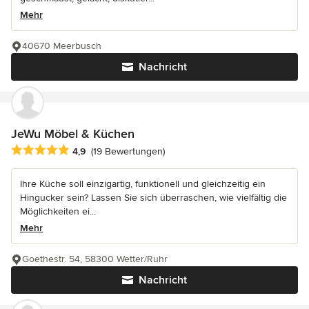
Mehr
40670 Meerbusch
Nachricht
JeWu Möbel & Küchen
Durchschnittliche Bewertung: 4.9 von 5 Sternen
4,9
(19 Bewertungen)
Ihre Küche soll einzigartig, funktionell und gleichzeitig ein
Hingucker sein? Lassen Sie sich überraschen, wie vielfältig die
Möglichkeiten ei...
Mehr
Goethestr. 54, 58300 Wetter/Ruhr
Nachricht