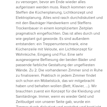
zu versorgen, bevor am Ende wieder alles
aufgerissen werden muss. Rasch kommen von
Steffen die Küchenplanung, Lichtkonzept und
Elektroplanung. Alles wird rasch durchdiskutiert und
mit den Bauträger Handwerkern und Steffens
Trockenbauer in einem komplizierten Zeitplan
pragmatisch eingeflochten. Das ist alles durch und
wie geplant gut geworde. Es sind außerdem
entstanden: ein Treppenunterschrank, eine
Küchenzeile mit Veloute, ein Lichtkonzept für
Wohnküche, Eingang und Flur. Eine sehr
ausgewogene Befliesung der beiden Bäder und
passende farbliche Gestaltung der ungefliesten
Wände. Zu 2. Die vorhandenen Zimmer sind in Ruhe
zu finalisieren. Praktisch in jedem Zimmer findet
sich schon ein Möbelstück, das wir mitgebracht
haben und behalten wollen (Bett, Klavier, ...). Wir
brauchten zuerst ein Konzept für die Kleidung und
Sanitärdinge. Immer, wenn es wieder Geld und
Zeitbudget von unserer Seite gab, wurde ein