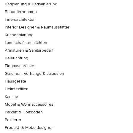
Badplanung & Badsanierung
Bauunternehmen
Innenarchitekten
Interior Designer & Raumausstatter
Küchenplanung
Landschaftsarchitekten
Armaturen & Sanitärbedarf
Beleuchtung
Einbauschränke
Gardinen, Vorhänge & Jalousien
Hausgeräte
Heimtextilien
Kamine
Möbel & Wohnaccessoires
Parkett & Holzböden
Polsterer
Produkt- & Möbeldesigner