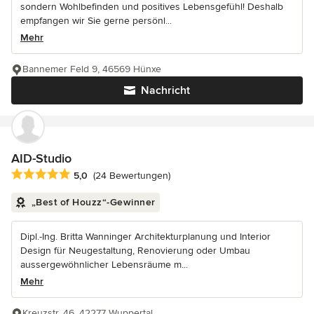
sondern Wohlbefinden und positives Lebensgefühl! Deshalb
empfangen wir Sie gerne persönl...
Mehr
Bannemer Feld 9, 46569 Hünxe
Nachricht
AID-Studio
Durchschnittliche Bewertung: 5 von 5 Sternen
5,0
(24 Bewertungen)
„Best of Houzz“-Gewinner
Dipl.-Ing. Britta Wanninger Architekturplanung und Interior
Design für Neugestaltung, Renovierung oder Umbau
aussergewöhnlicher Lebensräume m...
Mehr
Kreuzstr. 46, 42277 Wuppertal