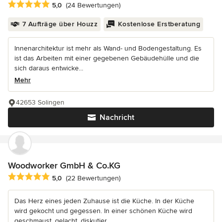
Durchschnittliche Bewertung: 5 von 5 Sternen
5,0
(24 Bewertungen)
7 Aufträge über Houzz
Kostenlose Erstberatung
Innenarchitektur ist mehr als Wand- und Bodengestaltung. Es
ist das Arbeiten mit einer gegebenen Gebäudehülle und die
sich daraus entwicke...
Mehr
42653 Solingen
Nachricht
Woodworker GmbH & Co.KG
Durchschnittliche Bewertung: 5 von 5 Sternen
5,0
(22 Bewertungen)
Das Herz eines jeden Zuhause ist die Küche. In der Küche
wird gekocht und gegessen. In einer schönen Küche wird
geschmaust, gelacht, diskutier...