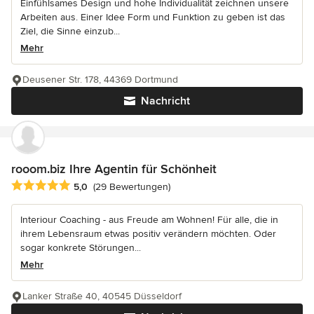
Einfühlsames Design und hohe Individualität zeichnen unsere
Arbeiten aus. Einer Idee Form und Funktion zu geben ist das
Ziel, die Sinne einzub...
Mehr
Deusener Str. 178, 44369 Dortmund
Nachricht
rooom.biz Ihre Agentin für Schönheit
Durchschnittliche Bewertung: 5 von 5 Sternen
5,0
(29 Bewertungen)
Interiour Coaching - aus Freude am Wohnen! Für alle, die in
ihrem Lebensraum etwas positiv verändern möchten. Oder
sogar konkrete Störungen...
Mehr
Lanker Straße 40, 40545 Düsseldorf