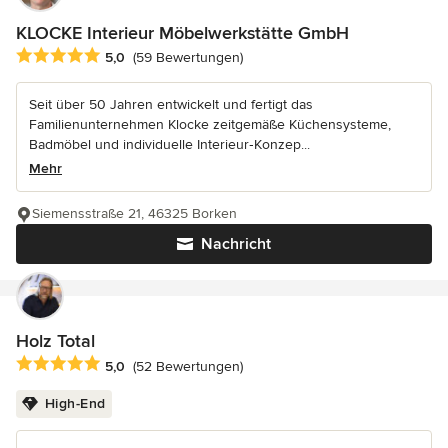
KLOCKE Interieur Möbelwerkstätte GmbH
Durchschnittliche Bewertung: 5 von 5 Sternen
5,0
(59 Bewertungen)
Seit über 50 Jahren entwickelt und fertigt das
Familienunternehmen Klocke zeitgemäße Küchensysteme,
Badmöbel und individuelle Interieur‑Konzep...
Mehr
Siemensstraße 21, 46325 Borken
Nachricht
Holz Total
Durchschnittliche Bewertung: 5 von 5 Sternen
5,0
(52 Bewertungen)
High-End