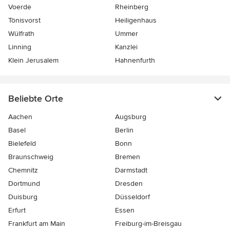
Voerde
Rheinberg
Tönisvorst
Heiligenhaus
Wülfrath
Ummer
Linning
Kanzlei
Klein Jerusalem
Hahnenfurth
Beliebte Orte
Aachen
Augsburg
Basel
Berlin
Bielefeld
Bonn
Braunschweig
Bremen
Chemnitz
Darmstadt
Dortmund
Dresden
Duisburg
Düsseldorf
Erfurt
Essen
Frankfurt am Main
Freiburg-im-Breisgau