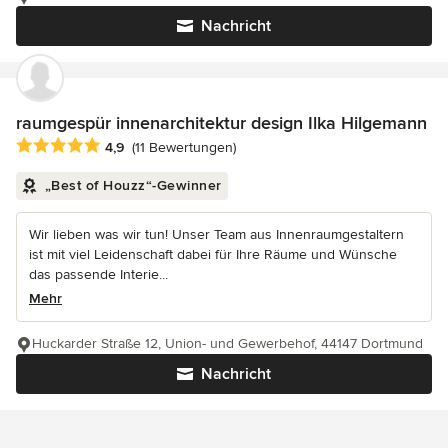
Nachricht
raumgespür innenarchitektur design Ilka Hilgemann
Durchschnittliche Bewertung: 4.9 von 5 Sternen
4,9
(11 Bewertungen)
„Best of Houzz“-Gewinner
Wir lieben was wir tun! Unser Team aus Innenraumgestaltern
ist mit viel Leidenschaft dabei für Ihre Räume und Wünsche
das passende Interie...
Mehr
Huckarder Straße 12, Union- und Gewerbehof, 44147 Dortmund
Nachricht