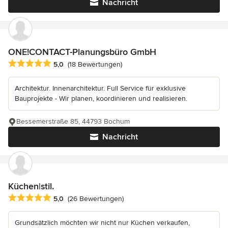
Nachricht
ONE!CONTACT-Planungsbüro GmbH
Durchschnittliche Bewertung: 5 von 5 Sternen
5,0
(18 Bewertungen)
Architektur. Innenarchitektur. Full Service für exklusive
Bauprojekte - Wir planen, koordinieren und realisieren.
Bessemerstraße 85, 44793 Bochum
Nachricht
Küchen|stil.
Durchschnittliche Bewertung: 5 von 5 Sternen
5,0
(26 Bewertungen)
Grundsätzlich möchten wir nicht nur Küchen verkaufen,