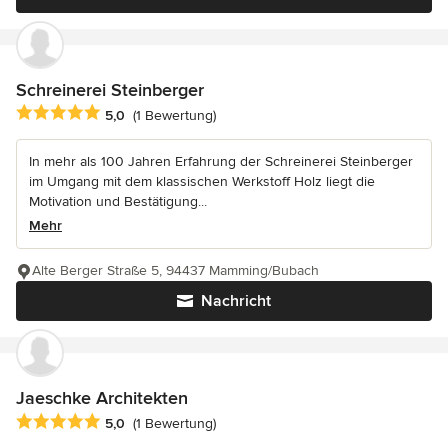
Schreinerei Steinberger
Durchschnittliche Bewertung: 5 von 5 Sternen
5,0
(1 Bewertung)
In mehr als 100 Jahren Erfahrung der Schreinerei Steinberger
im Umgang mit dem klassischen Werkstoff Holz liegt die
Motivation und Bestätigung...
Mehr
Alte Berger Straße 5, 94437 Mamming/Bubach
Nachricht
Jaeschke Architekten
Durchschnittliche Bewertung: 5 von 5 Sternen
5,0
(1 Bewertung)