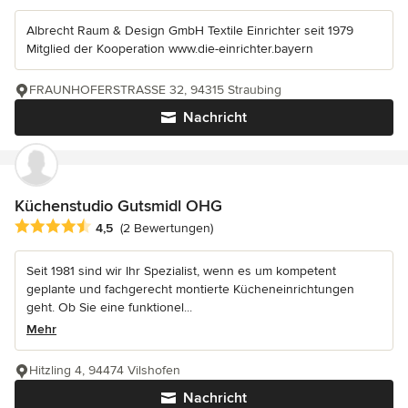
Albrecht Raum & Design GmbH Textile Einrichter seit 1979
Mitglied der Kooperation www.die-einrichter.bayern
FRAUNHOFERSTRASSE 32, 94315 Straubing
Nachricht
Küchenstudio Gutsmidl OHG
Durchschnittliche Bewertung: 4.5 von 5 Sternen
4,5
(2 Bewertungen)
Seit 1981 sind wir Ihr Spezialist, wenn es um kompetent
geplante und fachgerecht montierte Kücheneinrichtungen
geht. Ob Sie eine funktionel...
Mehr
Hitzling 4, 94474 Vilshofen
Nachricht