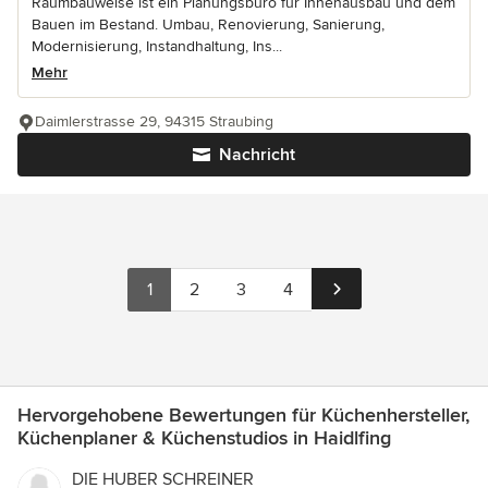
Raumbauweise ist ein Planungsbüro für Innenausbau und dem
Bauen im Bestand. Umbau, Renovierung, Sanierung,
Modernisierung, Instandhaltung, Ins...
Mehr
Daimlerstrasse 29, 94315 Straubing
Nachricht
1
2
3
4
Hervorgehobene Bewertungen für Küchenhersteller,
Küchenplaner & Küchenstudios in Haidlfing
DIE HUBER SCHREINER