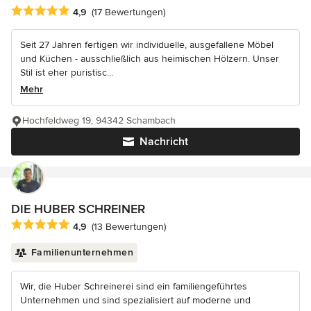
Durchschnittliche Bewertung: 4.9 von 5 Sternen
4,9
(17 Bewertungen)
Seit 27 Jahren fertigen wir individuelle, ausgefallene Möbel
und Küchen - ausschließlich aus heimischen Hölzern. Unser
Stil ist eher puristisc...
Mehr
Hochfeldweg 19, 94342 Schambach
Nachricht
DIE HUBER SCHREINER
Durchschnittliche Bewertung: 4.9 von 5 Sternen
4,9
(13 Bewertungen)
Familienunternehmen
Wir, die Huber Schreinerei sind ein familiengeführtes
Unternehmen und sind spezialisiert auf moderne und