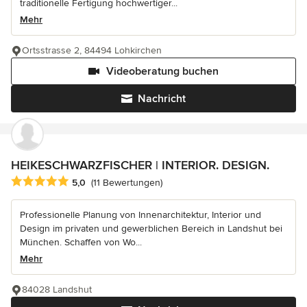
traditionelle Fertigung hochwertiger...
Mehr
Ortsstrasse 2, 84494 Lohkirchen
Videoberatung buchen
Nachricht
HEIKESCHWARZFISCHER | INTERIOR. DESIGN.
Durchschnittliche Bewertung: 5 von 5 Sternen
5,0
(11 Bewertungen)
Professionelle Planung von Innenarchitektur, Interior und
Design im privaten und gewerblichen Bereich in Landshut bei
München. Schaffen von Wo...
Mehr
84028 Landshut