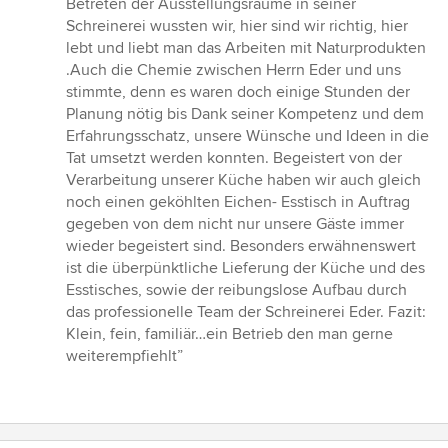
Betreten der Ausstellungsräume in seiner
Schreinerei wussten wir, hier sind wir richtig, hier
lebt und liebt man das Arbeiten mit Naturprodukten
.Auch die Chemie zwischen Herrn Eder und uns
stimmte, denn es waren doch einige Stunden der
Planung nötig bis Dank seiner Kompetenz und dem
Erfahrungsschatz, unsere Wünsche und Ideen in die
Tat umsetzt werden konnten. Begeistert von der
Verarbeitung unserer Küche haben wir auch gleich
noch einen geköhlten Eichen- Esstisch in Auftrag
gegeben von dem nicht nur unsere Gäste immer
wieder begeistert sind. Besonders erwähnenswert
ist die überpünktliche Lieferung der Küche und des
Esstisches, sowie der reibungslose Aufbau durch
das professionelle Team der Schreinerei Eder. Fazit:
Klein, fein, familiär…ein Betrieb den man gerne
weiterempfiehlt”