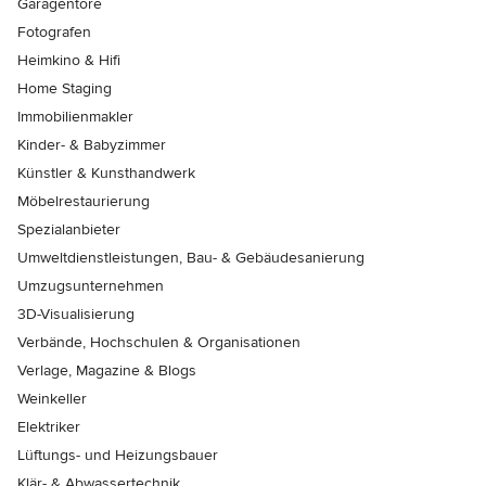
Garagentore
Fotografen
Heimkino & Hifi
Home Staging
Immobilienmakler
Kinder- & Babyzimmer
Künstler & Kunsthandwerk
Möbelrestaurierung
Spezialanbieter
Umweltdienstleistungen, Bau- & Gebäudesanierung
Umzugsunternehmen
3D-Visualisierung
Verbände, Hochschulen & Organisationen
Verlage, Magazine & Blogs
Weinkeller
Elektriker
Lüftungs- und Heizungsbauer
Klär- & Abwassertechnik