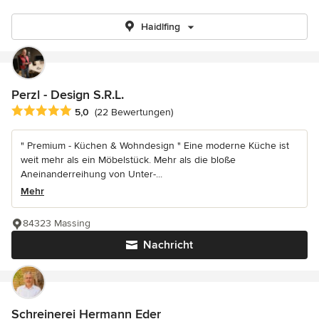
Haidlfing
Perzl - Design S.R.L.
Durchschnittliche Bewertung: 5 von 5 Sternen
5,0
(22 Bewertungen)
" Premium - Küchen & Wohndesign " Eine moderne Küche ist
weit mehr als ein Möbelstück. Mehr als die bloße
Aneinanderreihung von Unter-...
Mehr
84323 Massing
Nachricht
Schreinerei Hermann Eder