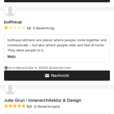
bulthaup
Durchschnittliche Bewertung: 1 von 5 Sternen
1,0
(1 Bewertung)
bulthaup kitchens are places where people come together and
communicate – but also where people relax and feel at home.
They allow people to b...
Mehr
Aich/Werkstraße 6, 84155 Bodenkirchen
Nachricht
Julia Grun | Innenarchitektur & Design
Durchschnittliche Bewertung: 5 von 5 Sternen
5,0
(2 Bewertungen)