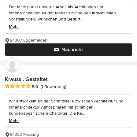
Der Mittelpunkt unserer Arbeit als Architekten und
Innenarchitekten ist der Mensch mit seinen individuellen
Vorstellungen, Wünschen und Bedürf...
Mehr
84307 Eggenfelden
Nachricht
Krauss . Gestaltet
Durchschnittliche Bewertung: 5 von 5 Sternen
5,0
(1 Bewertung)
Wir entwickeln an der Schnittstelle zwischen Architektur und
Innenarchitektur Atmosphären mit stimmigen,
kundenspezifischem Charakter. Die Ke...
Mehr
84323 Massing