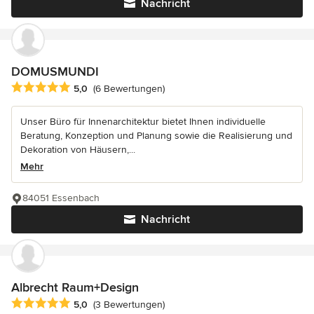
Nachricht
DOMUSMUNDI
Durchschnittliche Bewertung: 5 von 5 Sternen
5,0
(6 Bewertungen)
Unser Büro für Innenarchitektur bietet Ihnen individuelle
Beratung, Konzeption und Planung sowie die Realisierung und
Dekoration von Häusern,...
Mehr
84051 Essenbach
Nachricht
Albrecht Raum+Design
Durchschnittliche Bewertung: 5 von 5 Sternen
5,0
(3 Bewertungen)