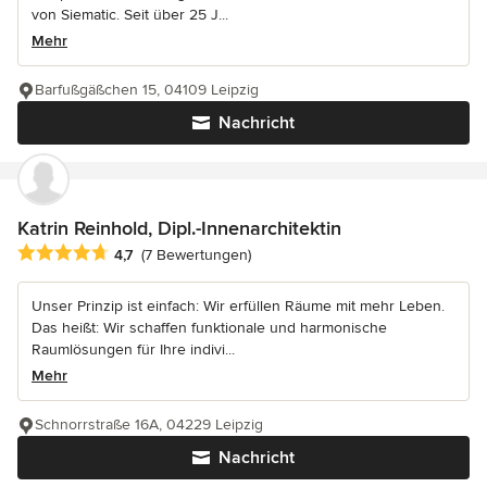
von Siematic. Seit über 25 J...
Mehr
Barfußgäßchen 15, 04109 Leipzig
Nachricht
Katrin Reinhold, Dipl.-Innenarchitektin
Durchschnittliche Bewertung: 4.7 von 5 Sternen
4,7
(7 Bewertungen)
Unser Prinzip ist einfach: Wir erfüllen Räume mit mehr Leben.
Das heißt: Wir schaffen funktionale und harmonische
Raumlösungen für Ihre indivi...
Mehr
Schnorrstraße 16A, 04229 Leipzig
Nachricht