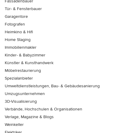
Fassadenbauer
Tür- & Fensterbauer
Garagentore
Fotografen
Heimkino & Hifi
Home Staging
Immobilienmakler
Kinder- & Babyzimmer
Künstler & Kunsthandwerk
Möbelrestaurierung
Spezialanbieter
Umweltdienstleistungen, Bau- & Gebäudesanierung
Umzugsunternehmen
3D-Visualisierung
Verbände, Hochschulen & Organisationen
Verlage, Magazine & Blogs
Weinkeller
Elektriker