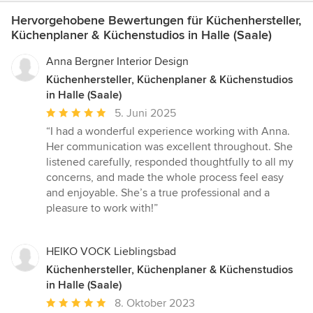
Hervorgehobene Bewertungen für Küchenhersteller,
Küchenplaner & Küchenstudios in Halle (Saale)
Anna Bergner Interior Design
Küchenhersteller, Küchenplaner & Küchenstudios
in Halle (Saale)
Durchschnittliche
5. Juni 2025
Bewertung:
“I had a wonderful experience working with Anna.
5
Her communication was excellent throughout. She
von
listened carefully, responded thoughtfully to all my
5
concerns, and made the whole process feel easy
Sternen
and enjoyable. She’s a true professional and a
pleasure to work with!”
HEIKO VOCK Lieblingsbad
Küchenhersteller, Küchenplaner & Küchenstudios
in Halle (Saale)
Durchschnittliche
8. Oktober 2023