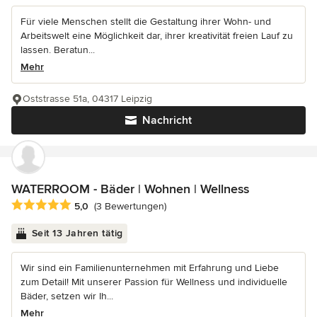
Für viele Menschen stellt die Gestaltung ihrer Wohn- und
Arbeitswelt eine Möglichkeit dar, ihrer kreativität freien Lauf zu
lassen. Beratun...
Mehr
Oststrasse 51a, 04317 Leipzig
Nachricht
WATERROOM - Bäder | Wohnen | Wellness
Durchschnittliche Bewertung: 5 von 5 Sternen
5,0
(3 Bewertungen)
Seit 13 Jahren tätig
Wir sind ein Familienunternehmen mit Erfahrung und Liebe
zum Detail! Mit unserer Passion für Wellness und individuelle
Bäder, setzen wir Ih...
Mehr