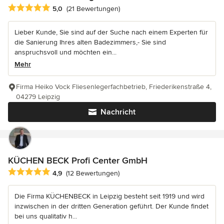
Durchschnittliche Bewertung: 5 von 5 Sternen
5,0
(21 Bewertungen)
Lieber Kunde, Sie sind auf der Suche nach einem Experten für
die Sanierung Ihres alten Badezimmers,- Sie sind
anspruchsvoll und möchten ein...
Mehr
Firma Heiko Vock Fliesenlegerfachbetrieb, Friederikenstraße 4,
04279 Leipzig
Nachricht
KÜCHEN BECK Profi Center GmbH
Durchschnittliche Bewertung: 4.9 von 5 Sternen
4,9
(12 Bewertungen)
Die Firma KÜCHENBECK in Leipzig besteht seit 1919 und wird
inzwischen in der dritten Generation geführt. Der Kunde findet
bei uns qualitativ h...