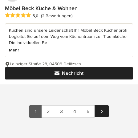
Möbel Beck Küche & Wohnen
Durchschnittliche Bewertung: 5 von 5 Sternen
5,0
(2 Bewertungen)
Küchen sind unsere Leidenschaft Ihr Möbel Beck Küchenprofi
begleitet Sie auf dem Weg vom Küchentraum zur Traumküche
Die individuellen Be...
Mehr
Leipziger Straße 28, 04509 Delitzsch
Nachricht
1
2
3
4
5