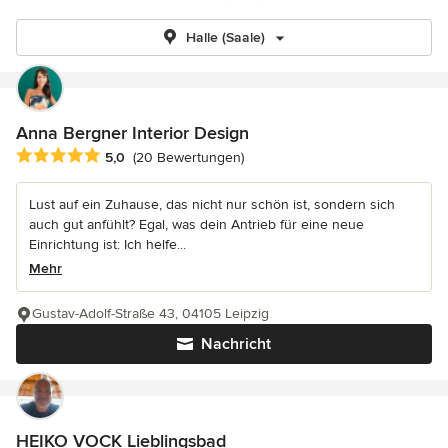
Halle (Saale)
Anna Bergner Interior Design
Durchschnittliche Bewertung: 5 von 5 Sternen
5,0
(20 Bewertungen)
Lust auf ein Zuhause, das nicht nur schön ist, sondern sich
auch gut anfühlt? Egal, was dein Antrieb für eine neue
Einrichtung ist: Ich helfe...
Mehr
Gustav-Adolf-Straße 43, 04105 Leipzig
Nachricht
HEIKO VOCK Lieblingsbad