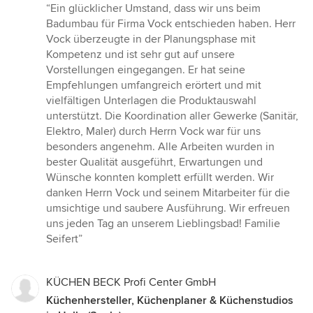
Bewertung:
“Ein glücklicher Umstand, dass wir uns beim
5
Badumbau für Firma Vock entschieden haben. Herr
von
Vock überzeugte in der Planungsphase mit
5
Kompetenz und ist sehr gut auf unsere
Sternen
Vorstellungen eingegangen. Er hat seine
Empfehlungen umfangreich erörtert und mit
vielfältigen Unterlagen die Produktauswahl
unterstützt. Die Koordination aller Gewerke (Sanitär,
Elektro, Maler) durch Herrn Vock war für uns
besonders angenehm. Alle Arbeiten wurden in
bester Qualität ausgeführt, Erwartungen und
Wünsche konnten komplett erfüllt werden. Wir
danken Herrn Vock und seinem Mitarbeiter für die
umsichtige und saubere Ausführung. Wir erfreuen
uns jeden Tag an unserem Lieblingsbad! Familie
Seifert”
KÜCHEN BECK Profi Center GmbH
Küchenhersteller, Küchenplaner & Küchenstudios