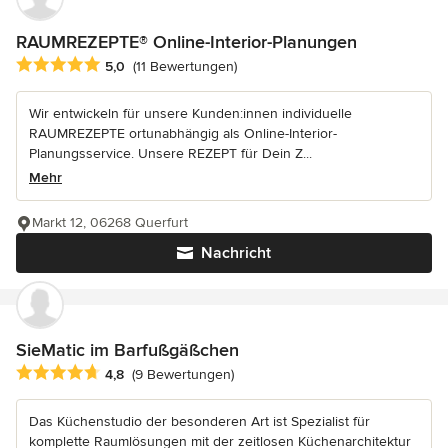
RAUMREZEPTE® Online-Interior-Planungen
Durchschnittliche Bewertung: 5 von 5 Sternen
5,0
(11 Bewertungen)
Wir entwickeln für unsere Kunden:innen individuelle
RAUMREZEPTE ortunabhängig als Online-Interior-
Planungsservice. Unsere REZEPT für Dein Z...
Mehr
Markt 12, 06268 Querfurt
Nachricht
SieMatic im Barfußgäßchen
Durchschnittliche Bewertung: 4.8 von 5 Sternen
4,8
(9 Bewertungen)
Das Küchenstudio der besonderen Art ist Spezialist für
komplette Raumlösungen mit der zeitlosen Küchenarchitektur