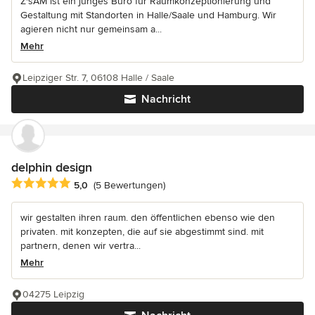
Z'sAM ist ein junges Büro für Raumkonzeptionierung und
Gestaltung mit Standorten in Halle/Saale und Hamburg. Wir
agieren nicht nur gemeinsam a...
Mehr
Leipziger Str. 7, 06108 Halle / Saale
Nachricht
delphin design
Durchschnittliche Bewertung: 5 von 5 Sternen
5,0
(5 Bewertungen)
wir gestalten ihren raum. den öffentlichen ebenso wie den
privaten. mit konzepten, die auf sie abgestimmt sind. mit
partnern, denen wir vertra...
Mehr
04275 Leipzig