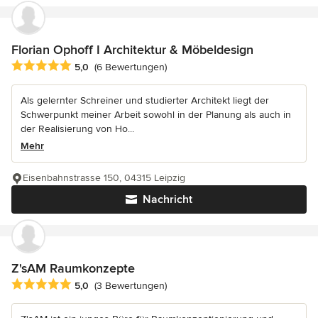
Florian Ophoff I Architektur & Möbeldesign
Durchschnittliche Bewertung: 5 von 5 Sternen
5,0
(6 Bewertungen)
Als gelernter Schreiner und studierter Architekt liegt der
Schwerpunkt meiner Arbeit sowohl in der Planung als auch in
der Realisierung von Ho...
Mehr
Eisenbahnstrasse 150, 04315 Leipzig
Nachricht
Z'sAM Raumkonzepte
Durchschnittliche Bewertung: 5 von 5 Sternen
5,0
(3 Bewertungen)