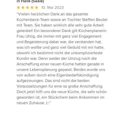
in Halle (Saale)
Durchschnittliche
10. Mai 2023
Bewertung:
“Vielen herzlichen Dank an das gesamte
5
Küchenbeck-Team sowie an Tischler Steffen Beutel
von
mit Team. Sie haben wirklich alle sehr gute Arbeit
5
geleistet! Ein besonderer Dank gilt Küchenplanerin
Sternen
Frau Uhlig, die immer mit ganz viel Engagement
und Begeisterung dabei war, die verstanden hat,
was ich wollte und ganz viel Geduld mit mir hatte,
obwohl ich bestimmt nicht die unkomplizierteste
Kundin war. Denn weder der Umzug noch die
Anschaffung einer neuen Küche hatten gerade in
unsere Lebensplanung gepasst. Beides wurde uns
von außen durch eine Eigenbedarfskündigung
aufgezwungen. Das sind nicht die besten
Voraussetzungen für eine so große Anschaffung.
Doch jetzt hilft uns die neue Küche, die sehr schön
geworden ist, ein Stückchem beim Ankommen im
neuen Zuhause. (-:”