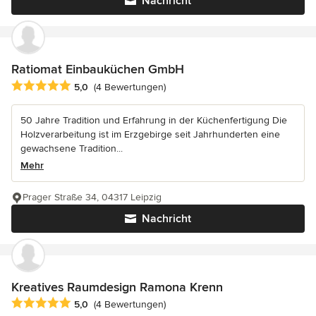
Nachricht
Ratiomat Einbauküchen GmbH
Durchschnittliche Bewertung: 5 von 5 Sternen
5,0
(4 Bewertungen)
50 Jahre Tradition und Erfahrung in der Küchenfertigung Die
Holzverarbeitung ist im Erzgebirge seit Jahrhunderten eine
gewachsene Tradition...
Mehr
Prager Straße 34, 04317 Leipzig
Nachricht
Kreatives Raumdesign Ramona Krenn
Durchschnittliche Bewertung: 5 von 5 Sternen
5,0
(4 Bewertungen)