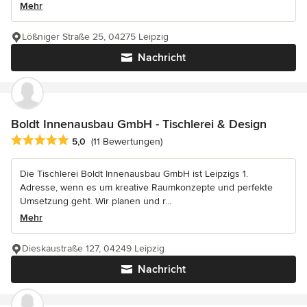
Mehr
Lößniger Straße 25, 04275 Leipzig
Nachricht
Boldt Innenausbau GmbH - Tischlerei & Design
Durchschnittliche Bewertung: 5 von 5 Sternen
5,0
(11 Bewertungen)
Die Tischlerei Boldt Innenausbau GmbH ist Leipzigs 1.
Adresse, wenn es um kreative Raumkonzepte und perfekte
Umsetzung geht. Wir planen und r...
Mehr
Dieskaustraße 127, 04249 Leipzig
Nachricht