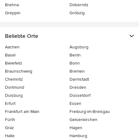
Brehna
Döbernitz
Greppin
Gröbzig
Beliebte Orte
Aachen
Augsburg
Basel
Berlin
Bielefeld
Bonn
Braunschweig
Bremen
Chemnitz
Darmstadt
Dortmund
Dresden
Duisburg
Düsseldorf
Erfurt
Essen
Frankfurt am Main
Freiburg-im-Breisgau
Fürth
Gelsenkirchen
Graz
Hagen
Halle
Hamburg