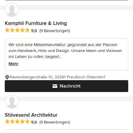
Kamphil Furniture & Living
Durchschnittliche Bewertung: 5 von 5 Sternen
5,0
(9 Bewertungen)
Wir sind eine Möbelmanufaktur, gegründet aus der Passion
zum Handwerk, Holz und Design. Unsere Ideen und Visionen
ins Leben zu rufen, begeist...
Mehr
Ravensbergerstraße 10, 32361 Preußisch Oldendorf
Nachricht
Stövesand Architektur
Durchschnittliche Bewertung: 5 von 5 Sternen
5,0
(9 Bewertungen)