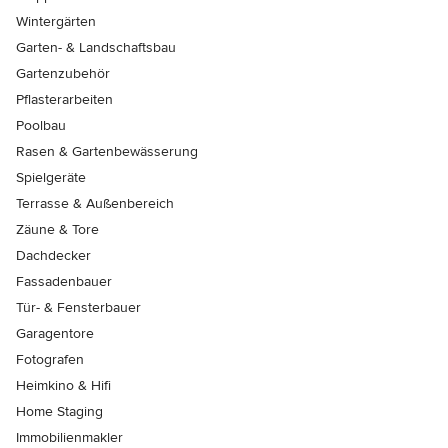
Wintergärten
Garten- & Landschaftsbau
Gartenzubehör
Pflasterarbeiten
Poolbau
Rasen & Gartenbewässerung
Spielgeräte
Terrasse & Außenbereich
Zäune & Tore
Dachdecker
Fassadenbauer
Tür- & Fensterbauer
Garagentore
Fotografen
Heimkino & Hifi
Home Staging
Immobilienmakler