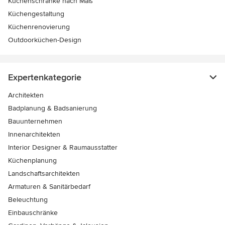
Küchenschränke nach Maß
Küchengestaltung
Küchenrenovierung
Outdoorküchen-Design
Expertenkategorie
Architekten
Badplanung & Badsanierung
Bauunternehmen
Innenarchitekten
Interior Designer & Raumausstatter
Küchenplanung
Landschaftsarchitekten
Armaturen & Sanitärbedarf
Beleuchtung
Einbauschränke