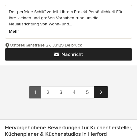
Der perfekte Schliff verleiht Ihrem Projekt Persönlichkeit Für
Ihre kleinen und großen Vorhaben rund um die
Neuausrichtung von Wohn- und...
Mehr
Ostpreußenstraße 27, 33129 Delbrück
Nachricht
1
2
3
4
5
Hervorgehobene Bewertungen für Küchenhersteller,
Küchenplaner & Küchenstudios in Herford