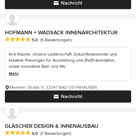
Nachricht
HOFMANN + WADSACK INNENARCHITEKTUR
Durchschnittliche Bewertung: 5 von 5 Sternen
5,0
(5 Bewertungen)
Ihre Räume. Unsere Leidenschaft. Zukunftsweisende und
kreative Planungen für Ausstellung und [Re]Präsentation,
sowie innovative Bad- und Wo...
Mehr
Memeler Straße 11, 32547 BAD OEYNHAUSEN
Nachricht
GLÄSCHER DESIGN & INNENAUSBAU
Durchschnittliche Bewertung: 5 von 5 Sternen
5,0
(7 Bewertungen)