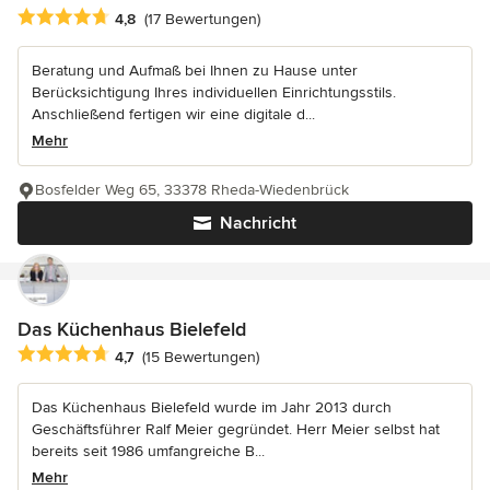
Durchschnittliche Bewertung: 4.8 von 5 Sternen
4,8
(17 Bewertungen)
Beratung und Aufmaß bei Ihnen zu Hause unter
Berücksichtigung Ihres individuellen Einrichtungsstils.
Anschließend fertigen wir eine digitale d...
Mehr
Bosfelder Weg 65, 33378 Rheda-Wiedenbrück
Nachricht
Das Küchenhaus Bielefeld
Durchschnittliche Bewertung: 4.7 von 5 Sternen
4,7
(15 Bewertungen)
Das Küchenhaus Bielefeld wurde im Jahr 2013 durch
Geschäftsführer Ralf Meier gegründet. Herr Meier selbst hat
bereits seit 1986 umfangreiche B...
Mehr