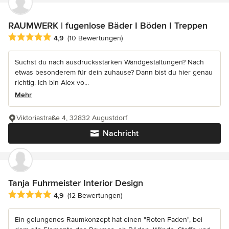
RAUMWERK | fugenlose Bäder I Böden I Treppen
Durchschnittliche Bewertung: 4.9 von 5 Sternen
4,9
(10 Bewertungen)
Suchst du nach ausdrucksstarken Wandgestaltungen? Nach
etwas besonderem für dein zuhause? Dann bist du hier genau
richtig. Ich bin Alex vo...
Mehr
Viktoriastraße 4, 32832 Augustdorf
Nachricht
Tanja Fuhrmeister Interior Design
Durchschnittliche Bewertung: 4.9 von 5 Sternen
4,9
(12 Bewertungen)
Ein gelungenes Raumkonzept hat einen "Roten Faden", bei