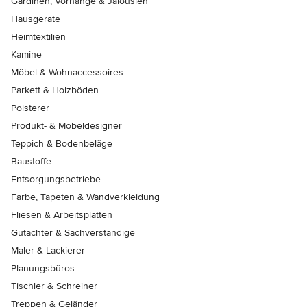
Gardinen, Vorhänge & Jalousien
Hausgeräte
Heimtextilien
Kamine
Möbel & Wohnaccessoires
Parkett & Holzböden
Polsterer
Produkt- & Möbeldesigner
Teppich & Bodenbeläge
Baustoffe
Entsorgungsbetriebe
Farbe, Tapeten & Wandverkleidung
Fliesen & Arbeitsplatten
Gutachter & Sachverständige
Maler & Lackierer
Planungsbüros
Tischler & Schreiner
Treppen & Geländer