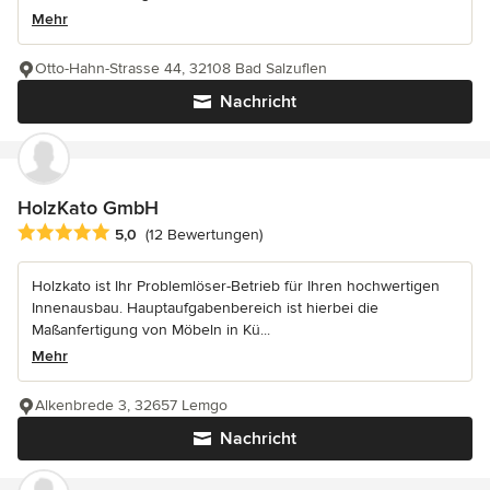
Mehr
Otto-Hahn-Strasse 44, 32108 Bad Salzuflen
Nachricht
HolzKato GmbH
Durchschnittliche Bewertung: 5 von 5 Sternen
5,0
(12 Bewertungen)
Holzkato ist Ihr Problemlöser-Betrieb für Ihren hochwertigen
Innenausbau. Hauptaufgabenbereich ist hierbei die
Maßanfertigung von Möbeln in Kü...
Mehr
Alkenbrede 3, 32657 Lemgo
Nachricht