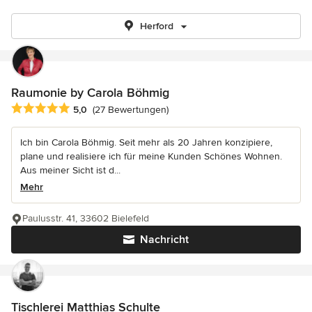
Herford
Raumonie by Carola Böhmig
Durchschnittliche Bewertung: 5 von 5 Sternen
5,0
(27 Bewertungen)
Ich bin Carola Böhmig. Seit mehr als 20 Jahren konzipiere,
plane und realisiere ich für meine Kunden Schönes Wohnen.
Aus meiner Sicht ist d...
Mehr
Paulusstr. 41, 33602 Bielefeld
Nachricht
Tischlerei Matthias Schulte