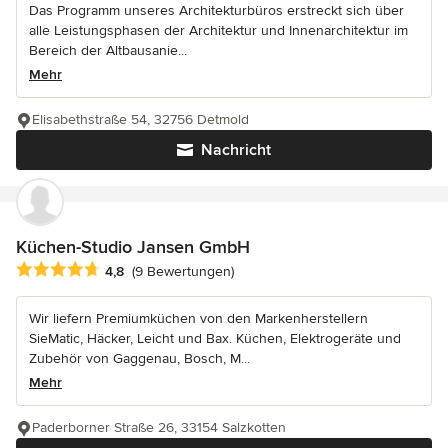
Das Programm unseres Architekturbüros erstreckt sich über
alle Leistungsphasen der Architektur und Innenarchitektur im
Bereich der Altbausanie...
Mehr
Elisabethstraße 54, 32756 Detmold
Nachricht
Küchen-Studio Jansen GmbH
Durchschnittliche Bewertung: 4.8 von 5 Sternen
4,8
(9 Bewertungen)
Wir liefern Premiumküchen von den Markenherstellern
SieMatic, Häcker, Leicht und Bax. Küchen, Elektrogeräte und
Zubehör von Gaggenau, Bosch, M...
Mehr
Paderborner Straße 26, 33154 Salzkotten