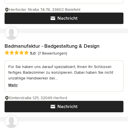
Herforder Straße 74-76, 33602 Bielefeld
Nachricht
Badmanufaktur - Badgestaltung & Design
Durchschnittliche Bewertung: 5 von 5 Sternen
5,0
(7 Bewertungen)
Für Sie haben uns darauf spezialisiert, Ihnen Ihr Schlüssel-
fertiges Badezimmer zu konzipieren. Dabei haben Sie nicht
unzählige Handwerker bei...
Mehr
Eimterstraße 125, 32049 Herford
Nachricht