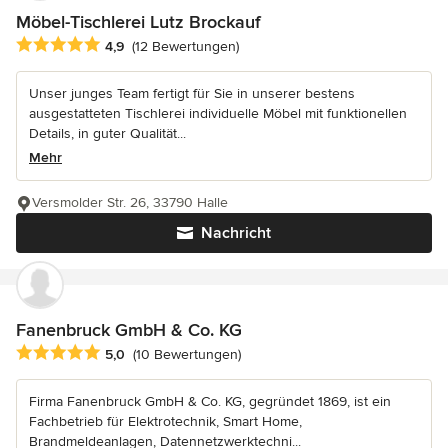
Möbel-Tischlerei Lutz Brockauf
Durchschnittliche Bewertung: 4.9 von 5 Sternen
4,9
(12 Bewertungen)
Unser junges Team fertigt für Sie in unserer bestens
ausgestatteten Tischlerei individuelle Möbel mit funktionellen
Details, in guter Qualität...
Mehr
Versmolder Str. 26, 33790 Halle
Nachricht
Fanenbruck GmbH & Co. KG
Durchschnittliche Bewertung: 5 von 5 Sternen
5,0
(10 Bewertungen)
Firma Fanenbruck GmbH & Co. KG, gegründet 1869, ist ein
Fachbetrieb für Elektrotechnik, Smart Home,
Brandmeldeanlagen, Datennetzwerktechni...