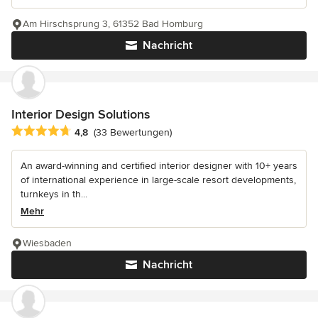
Am Hirschsprung 3, 61352 Bad Homburg
Nachricht
Interior Design Solutions
Durchschnittliche Bewertung: 4.8 von 5 Sternen
4,8
(33 Bewertungen)
An award-winning and certified interior designer with 10+ years
of international experience in large-scale resort developments,
turnkeys in th...
Mehr
Wiesbaden
Nachricht