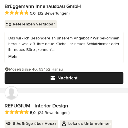
Brüggemann Innenausbau GmbH
Durchschnittliche Bewertung: 5 von 5 Sternen
5,0
(32 Bewertungen)
Referenzen verfügbar
Das wirklich Besondere an unserem Angebot ? Wir bekommen
heraus was z.B. Ihre neue Küche, ihr neues Schlafzimmer oder
ihr neues Büro „können“...
Mehr
Moselstraße 40, 63452 Hanau
Nachricht
REFUGIUM - Interior Design
Durchschnittliche Bewertung: 5 von 5 Sternen
5,0
(24 Bewertungen)
8 Aufträge über Houzz
Lokales Unternehmen