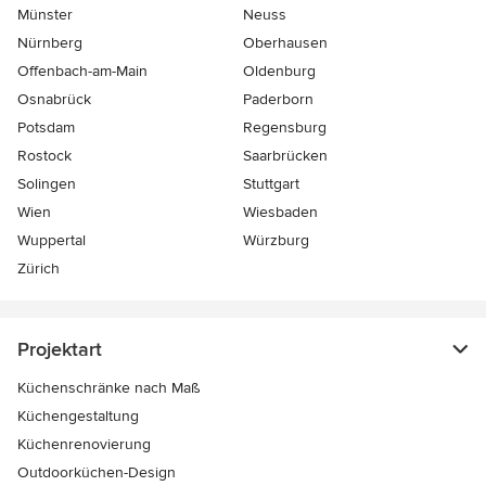
Münster
Neuss
Nürnberg
Oberhausen
Offenbach-am-Main
Oldenburg
Osnabrück
Paderborn
Potsdam
Regensburg
Rostock
Saarbrücken
Solingen
Stuttgart
Wien
Wiesbaden
Wuppertal
Würzburg
Zürich
Projektart
Küchenschränke nach Maß
Küchengestaltung
Küchenrenovierung
Outdoorküchen-Design