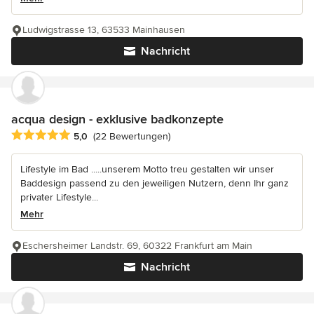
Ludwigstrasse 13, 63533 Mainhausen
Nachricht
acqua design - exklusive badkonzepte
Durchschnittliche Bewertung: 5 von 5 Sternen
5,0
(22 Bewertungen)
Lifestyle im Bad .....unserem Motto treu gestalten wir unser
Baddesign passend zu den jeweiligen Nutzern, denn Ihr ganz
privater Lifestyle...
Mehr
Eschersheimer Landstr. 69, 60322 Frankfurt am Main
Nachricht