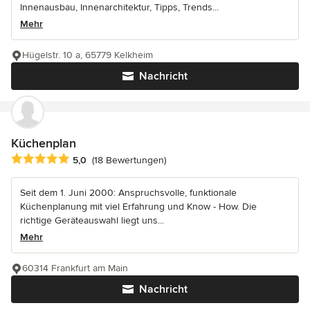
Innenausbau, Innenarchitektur, Tipps, Trends...
Mehr
Hügelstr. 10 a, 65779 Kelkheim
Nachricht
Küchenplan
Durchschnittliche Bewertung: 5 von 5 Sternen
5,0
(18 Bewertungen)
Seit dem 1. Juni 2000: Anspruchsvolle, funktionale
Küchenplanung mit viel Erfahrung und Know - How. Die
richtige Geräteauswahl liegt uns...
Mehr
60314 Frankfurt am Main
Nachricht