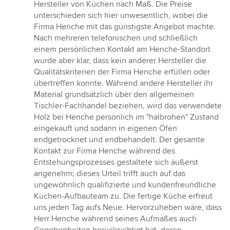
Hersteller von Küchen nach Maß. Die Preise
unterschieden sich hier unwesentlich, wobei die
Firma Henche mit das günstigste Angebot machte.
Nach mehreren telefonischen und schließlich
einem persönlichen Kontakt am Henche-Standort
wurde aber klar, dass kein anderer Hersteller die
Qualitätskriterien der Firma Henche erfüllen oder
übertreffen konnte. Während andere Hersteller ihr
Material grundsätzlich über den allgemeinen
Tischler-Fachhandel beziehen, wird das verwendete
Holz bei Henche persönlich im "halbrohen" Zustand
eingekauft und sodann in eigenen Öfen
endgetrocknet und endbehandelt. Der gesamte
Kontakt zur Firma Henche während des
Entstehungsprozesses gestaltete sich äußerst
angenehm; dieses Urteil trifft auch auf das
ungewöhnlich qualifizierte und kundenfreundliche
Küchen-Aufbauteam zu. Die fertige Küche erfreut
uns jeden Tag aufs Neue. Hervorzuheben wäre, dass
Herr Henche während seines Aufmaßes auch