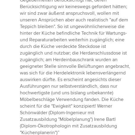
Gegebenheiten berücksichtigt hat, deren
Berücksichtigung wir keineswegs gefordert hätten;
wir sind zwar äußerst anspruchsvoll, wollen mit
unseren Ansprüchen aber auch realistisch "auf dem
Teppich bleiben". So ist ungewöhnlicherweise die
hinter der Küche befindliche Technik für Wartungs-
und Reparaturarbeiten weiterhin zugänglich; eine
durch die Küche verdeckte Steckdose ist
zugänglich und nutzbar; die Herdanschlussdose ist
zugänglich; am Herdeinbauschrank wurden an
geeigneter Stelle sinnvolle Belüftungen angebracht,
was sich für die Herdelektronik lebensverlängernd
auswirken dürfte. Es erscheint angesichts dieser
Ausführungen nur selbstverständlich, dass nur
hochwertigste (und uns bislang unbekannte)
Möbelbeschläge Verwendung fanden. Die Küche
scheint für die "Ewigkeit" konzipiert! Werner
Schönwälder (Diplom-Ingenieur mit
Zusatzausbildung "Möbelplanung") Irene Bartl
(Diplom-Ökotrophologin mit Zusatzausbildung
"Küchenplanerin")”