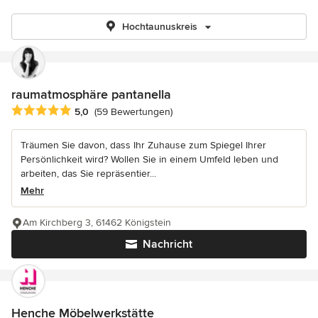
Hochtaunuskreis
raumatmosphäre pantanella
Durchschnittliche Bewertung: 5 von 5 Sternen
5,0
(59 Bewertungen)
Träumen Sie davon, dass Ihr Zuhause zum Spiegel Ihrer
Persönlichkeit wird? Wollen Sie in einem Umfeld leben und
arbeiten, das Sie repräsentier...
Mehr
Am Kirchberg 3, 61462 Königstein
Nachricht
Henche Möbelwerkstätte