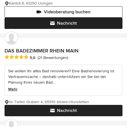
Kantstr.6, 61250 Usingen
Videoberatung buchen
Nachricht
DAS BADEZIMMER RHEIN MAIN
Durchschnittliche Bewertung: 5 von 5 Sternen
5,0
(21 Bewertungen)
Sie wollen Ihr altes Bad renovieren? Eine Badrenovierung ist
Vertrauenssache – deshalb unterstützen wir Sie bei der
Planung Ihres neuen Bad...
Mehr
Im Tiefen Graben 4, 65510 Idstein-Hünstetten
Nachricht