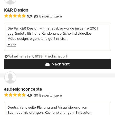
K&R Design
Durchschnittliche Bewertung: 5 von 5 Sternen
5,0
(12 Bewertungen)
Die Fa. K&R Design – Innenausbau wurde im Jahre 2001
gegründet , für hohe Kundenansprüche individuelles
Möbeldesign, eigenständige Einrich...
Mehr
Wilhelmstraße 7, 61381 Friedrichsdorf
Nachricht
as.designconcepte
Durchschnittliche Bewertung: 4.9 von 5 Sternen
4,9
(10 Bewertungen)
Deutschlandweite Planung und Visualisierung von
Badmodernisierungen, Küchenplanungen, Einbauten,