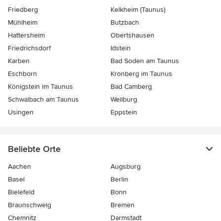
Friedberg
Kelkheim (Taunus)
Mühlheim
Butzbach
Hattersheim
Obertshausen
Friedrichsdorf
Idstein
Karben
Bad Soden am Taunus
Eschborn
Kronberg im Taunus
Königstein im Taunus
Bad Camberg
Schwalbach am Taunus
Weilburg
Usingen
Eppstein
Beliebte Orte
Aachen
Augsburg
Basel
Berlin
Bielefeld
Bonn
Braunschweig
Bremen
Chemnitz
Darmstadt