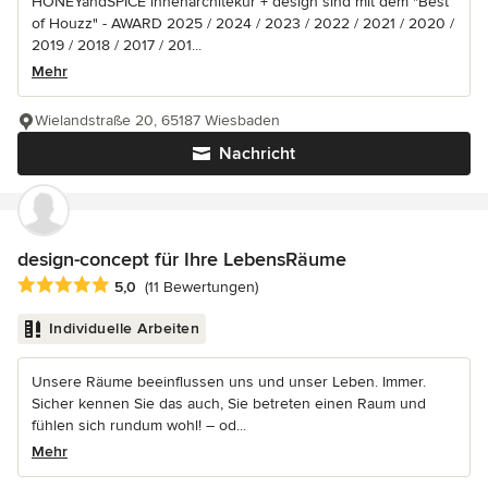
HONEYandSPICE innenarchitekur + design sind mit dem "Best
of Houzz" - AWARD 2025 / 2024 / 2023 / 2022 / 2021 / 2020 /
2019 / 2018 / 2017 / 201...
Mehr
Wielandstraße 20, 65187 Wiesbaden
Nachricht
design-concept für Ihre LebensRäume
Durchschnittliche Bewertung: 5 von 5 Sternen
5,0
(11 Bewertungen)
Individuelle Arbeiten
Unsere Räume beeinflussen uns und unser Leben. Immer.
Sicher kennen Sie das auch, Sie betreten einen Raum und
fühlen sich rundum wohl! – od...
Mehr