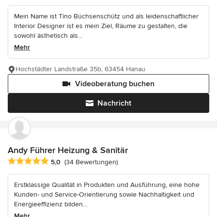
Mein Name ist Tino Büchsenschütz und als leidenschaftlicher
Interior Designer ist es mein Ziel, Räume zu gestalten, die
sowohl ästhetisch als...
Mehr
Hochstädter Landstraße 35b, 63454 Hanau
Videoberatung buchen
Nachricht
Andy Führer Heizung & Sanitär
Durchschnittliche Bewertung: 5 von 5 Sternen
5,0
(34 Bewertungen)
Erstklassige Qualität in Produkten und Ausführung, eine hohe
Kunden- und Service-Orientierung sowie Nachhaltigkeit und
Energieeffizienz bilden...
Mehr