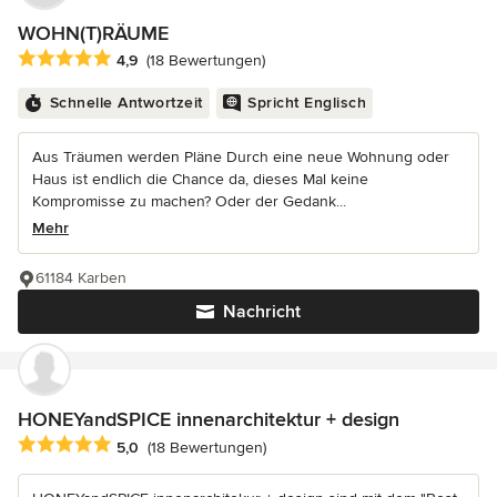
WOHN(T)RÄUME
Durchschnittliche Bewertung: 4.9 von 5 Sternen
4,9
(18 Bewertungen)
Schnelle Antwortzeit
Spricht Englisch
Aus Träumen werden Pläne Durch eine neue Wohnung oder
Haus ist endlich die Chance da, dieses Mal keine
Kompromisse zu machen? Oder der Gedank...
Mehr
61184 Karben
Nachricht
HONEYandSPICE innenarchitektur + design
Durchschnittliche Bewertung: 5 von 5 Sternen
5,0
(18 Bewertungen)