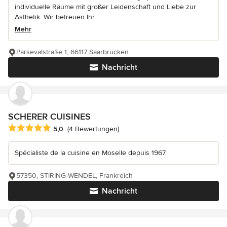
individuelle Räume mit großer Leidenschaft und Liebe zur
Ästhetik. Wir betreuen Ihr...
Mehr
Parsevalstraße 1, 66117 Saarbrücken
Nachricht
SCHERER CUISINES
Durchschnittliche Bewertung: 5 von 5 Sternen
5,0
(4 Bewertungen)
Spécialiste de la cuisine en Moselle depuis 1967.
57350, STIRING-WENDEL, Frankreich
Nachricht