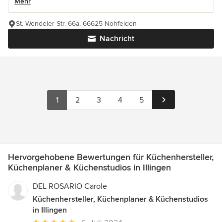
Mehr
St. Wendeler Str. 66a, 66625 Nohfelden
Nachricht
1
2
3
4
5
Hervorgehobene Bewertungen für Küchenhersteller,
Küchenplaner & Küchenstudios in Illingen
DEL ROSARIO Carole
Küchenhersteller, Küchenplaner & Küchenstudios
in Illingen