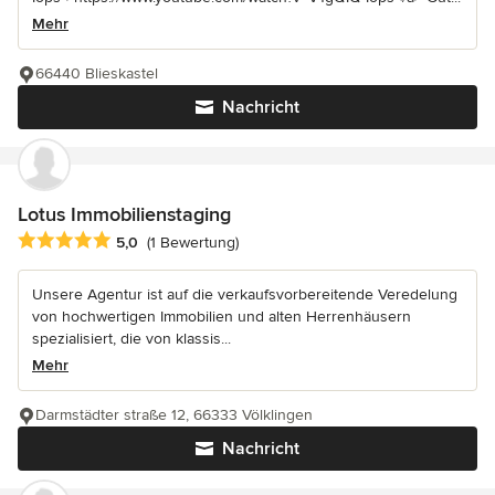
Mehr
66440 Blieskastel
Nachricht
Lotus Immobilienstaging
Durchschnittliche Bewertung: 5 von 5 Sternen
5,0
(1 Bewertung)
Unsere Agentur ist auf die verkaufsvorbereitende Veredelung
von hochwertigen Immobilien und alten Herrenhäusern
spezialisiert, die von klassis...
Mehr
Darmstädter straße 12, 66333 Völklingen
Nachricht