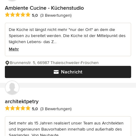
Ambiente Cucine - Küchenstudio
Durchschnittliche Bewertung: 5 von 5 Sternen
5,0
(3 Bewertungen)
Die Küche ist längst nicht mehr "nur der Ort" an dem die
Speisen zu bereitet werden. Die Küche ist der Mittelpunkt des
täglichen Lebens- das Z...
Mehr
Brunnenstr. 5, 66987 Thaleischweiler-Fröschen
Nachricht
architektpetry
Durchschnittliche Bewertung: 5 von 5 Sternen
5,0
(3 Bewertungen)
Seit mehr als 15 Jahren realisiert unser Team aus Architekten
und Ingenieuren Bauvorhaben innerhalb und außerhalb des
Saarlandes. Von Neubaute...