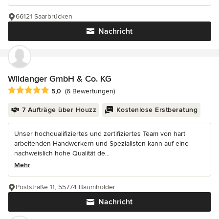
66121 Saarbrücken
Nachricht
Wildanger GmbH & Co. KG
Durchschnittliche Bewertung: 5 von 5 Sternen
5,0
(6 Bewertungen)
7 Aufträge über Houzz
Kostenlose Erstberatung
Unser hochqualifiziertes und zertifiziertes Team von hart
arbeitenden Handwerkern und Spezialisten kann auf eine
nachweislich hohe Qualität de...
Mehr
Poststraße 11, 55774 Baumholder
Nachricht