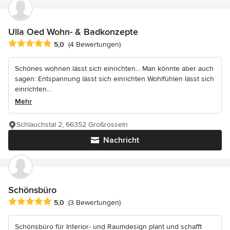
Ulla Oed Wohn- & Badkonzepte
Durchschnittliche Bewertung: 5 von 5 Sternen
5,0
(4 Bewertungen)
Schönes wohnen lässt sich einrichten... Man könnte aber auch
sagen: Entspannung lässt sich einrichten Wohlfühlen lässt sich
einrichten...
Mehr
Schlauchstal 2, 66352 Großrosseln
Nachricht
Schönsbüro
Durchschnittliche Bewertung: 5 von 5 Sternen
5,0
(3 Bewertungen)
Schönsbüro für Interior- und Raumdesign plant und schafft