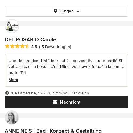
Illingen
DEL ROSARIO Carole
Durchschnittliche Bewertung: 4.5 von 5 Sternen
4,5
(15 Bewertungen)
Une décoratrice d'intérieur qui fait de vos rêves une réalité Si
votre espace a besoin d'un lifting, vous avez frappé à la bonne
porte. Tot...
Mehr
Rue Lamartine, 57690, Zimming, Frankreich
Nachricht
ANNE NEIS | Bad · Konzept & Gestaltung