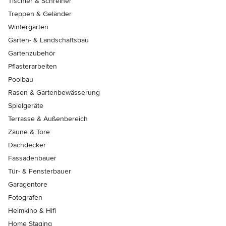
Tischler & Schreiner
Treppen & Geländer
Wintergärten
Garten- & Landschaftsbau
Gartenzubehör
Pflasterarbeiten
Poolbau
Rasen & Gartenbewässerung
Spielgeräte
Terrasse & Außenbereich
Zäune & Tore
Dachdecker
Fassadenbauer
Tür- & Fensterbauer
Garagentore
Fotografen
Heimkino & Hifi
Home Staging