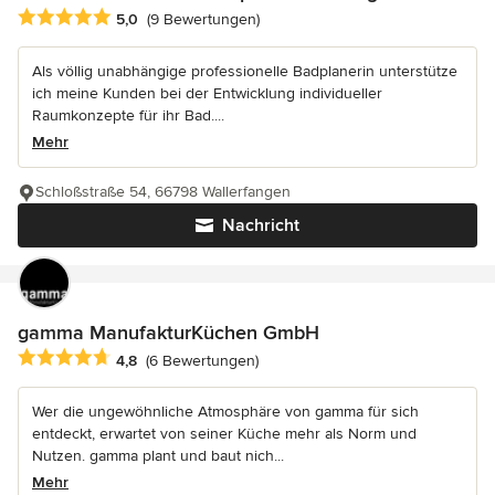
Durchschnittliche Bewertung: 5 von 5 Sternen
5,0
(9 Bewertungen)
Als völlig unabhängige professionelle Badplanerin unterstütze
ich meine Kunden bei der Entwicklung individueller
Raumkonzepte für ihr Bad....
Mehr
Schloßstraße 54, 66798 Wallerfangen
Nachricht
gamma ManufakturKüchen GmbH
Durchschnittliche Bewertung: 4.8 von 5 Sternen
4,8
(6 Bewertungen)
Wer die ungewöhnliche Atmosphäre von gamma für sich
entdeckt, erwartet von seiner Küche mehr als Norm und
Nutzen. gamma plant und baut nich...
Mehr