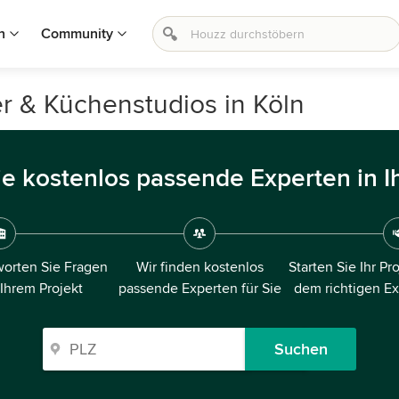
n
Community
r & Küchenstudios in Köln
ie kostenlos passende Experten in I
orten Sie Fragen
Wir finden kostenlos
Starten Sie Ihr Pr
 Ihrem Projekt
passende Experten für Sie
dem richtigen E
Suchen