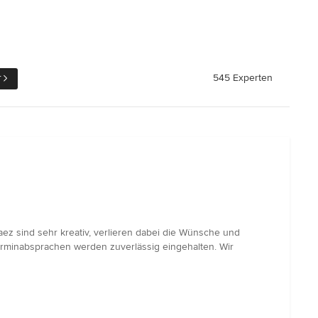
r
545 Experten
ez sind sehr kreativ, verlieren dabei die Wünsche und
rminabsprachen werden zuverlässig eingehalten. Wir