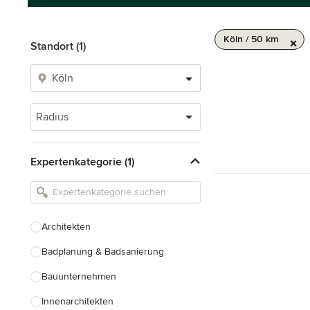
Köln / 50 km
Standort (1)
Radius
Expertenkategorie (1)
Architekten
Badplanung & Badsanierung
Bauunternehmen
Innenarchitekten