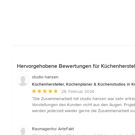
Hervorgehobene Bewertungen für Küchenherstell
studio hansen
Küchenhersteller, Küchenplaner & Küchenstudios in K
Durchschnittliche
28. Februar 2026
Bewertung:
“Die Zusammenarbeit mit studio hansen war sehr erfreu
5
Vorstellungen des Kunden nicht aus den Augen. Proje
von
werden jederzeit wieder gerne die Zusammenarbeit s
5
Sternen
Raumagentur ArteFakt