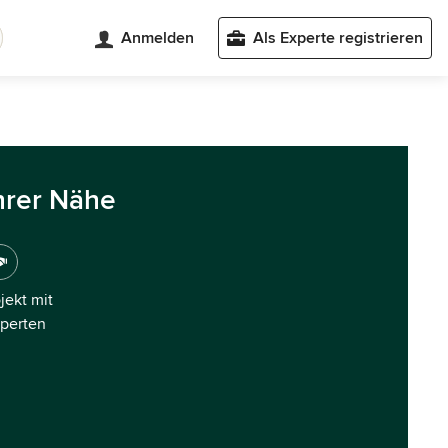
Anmelden
Als Experte registrieren
hrer Nähe
ojekt mit
xperten