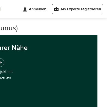
Anmelden
Als Experte registrieren
aunus)
hrer Nähe
ojekt mit
xperten