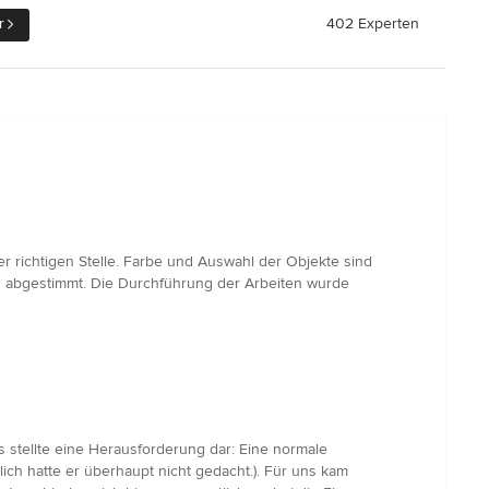
r
402 Experten
er richtigen Stelle. Farbe und Auswahl der Objekte sind
h abgestimmt. Die Durchführung der Arbeiten wurde
stellte eine Herausforderung dar: Eine normale
lich hatte er überhaupt nicht gedacht.). Für uns kam