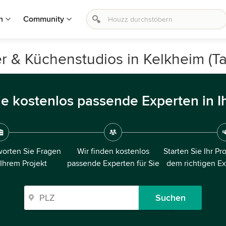
n
Community
r & Küchenstudios in Kelkheim (T
ie kostenlos passende Experten in I
orten Sie Fragen
Wir finden kostenlos
Starten Sie Ihr Pr
 Ihrem Projekt
passende Experten für Sie
dem richtigen E
Suchen