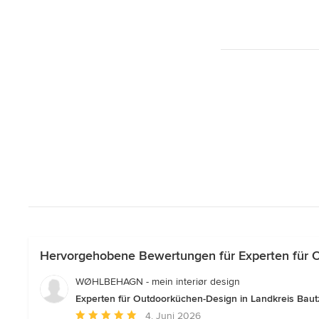
Hervorgehobene Bewertungen für Experten für O
WØHLBEHAGN - mein interiør design
Experten für Outdoorküchen-Design in Landkreis Bau
Durchschnittliche
4. Juni 2026