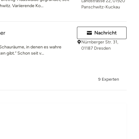
Landstrasse 22, 01920
itz. Variierende Ko...
Panschwitz-Kuckau
er
Nachricht
Nürnberger Str. 31,
n Schauräume, in denen es wahre
01187 Dresden
 gibt.“ Schon seit v...
9 Experten