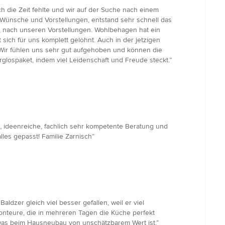
 die Zeit fehlte und wir auf der Suche nach einem
ünsche und Vorstellungen, entstand sehr schnell das
, nach unseren Vorstellungen. Wohlbehagen hat ein
 sich für uns komplett gelohnt. Auch in der jetzigen
Wir fühlen uns sehr gut aufgehoben und können die
lospaket, indem viel Leidenschaft und Freude steckt.”
, ideenreiche, fachlich sehr kompetente Beratung und
les gepasst! Familie Zarnisch”
dzer gleich viel besser gefallen, weil er viel
Monteure, die in mehreren Tagen die Küche perfekt
 was beim Hausneubau von unschätzbarem Wert ist.”