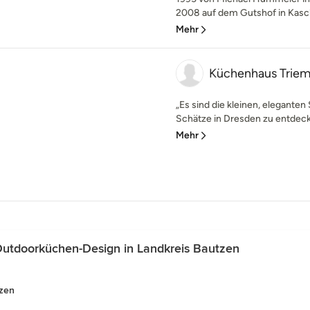
2008 auf dem Gutshof in Kaschw
Mehr
Küchenhaus Triem
„Es sind die kleinen, elegante
Schätze in Dresden zu entdecken
Mehr
utdoorküchen-Design in Landkreis Bautzen
tzen