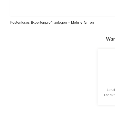
5
Sternen
Kostenloses Expertenprofil anlegen –
Mehr erfahren
War
Lokal
Landkr