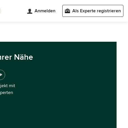
Anmelden
Als Experte registrieren
hrer Nähe
ojekt mit
xperten