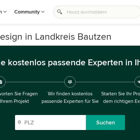
n
Community
esign in Landkreis Bautzen
ie kostenlos passende Experten in I
orten Sie Fragen
Wir finden kostenlos
Starten Sie Ihr Pr
 Ihrem Projekt
passende Experten für Sie
dem richtigen E
Suchen