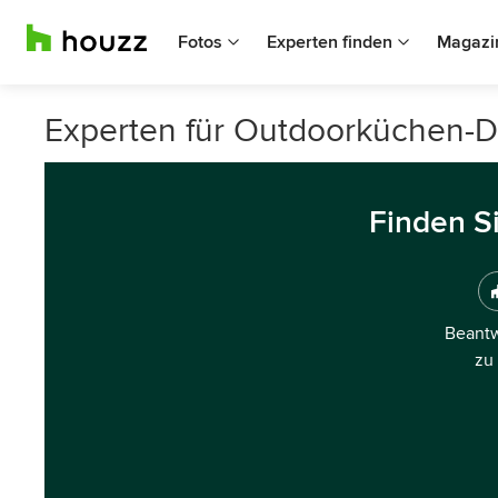
Fotos
Experten finden
Magazi
Experten für Outdoorküchen-D
Finden S
Beantw
zu