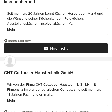
kuechenherbert
Seit mehr als 20 Jahren kennt Küchen-Herbert den Markt und
die Wünsche seiner Küchenkunden. Fotoküchen,
Ausstellungsküchen, Insolvenzküchen, M...
Mehr
15859 Storkow
Nachricht
CHT Cottbuser Haustechnik GmbH
Wir von der Firma CHT Cottbuser Haustechnik GmbH, mit
Firmensitz im brandenburgischen Cottbus, sind seit mehr als
18 Jahren Fachhändler in all...
Mehr
Gerhart-Hauptmann-Straße 15, Süd 9, 03044 Cottbus