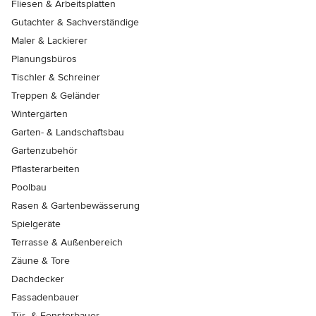
Fliesen & Arbeitsplatten
Gutachter & Sachverständige
Maler & Lackierer
Planungsbüros
Tischler & Schreiner
Treppen & Geländer
Wintergärten
Garten- & Landschaftsbau
Gartenzubehör
Pflasterarbeiten
Poolbau
Rasen & Gartenbewässerung
Spielgeräte
Terrasse & Außenbereich
Zäune & Tore
Dachdecker
Fassadenbauer
Tür- & Fensterbauer