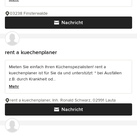
03238 Finsterwalde
Nachricht
rent a kuechenplaner
Mieten Sie einfach Ihren Küchenspezialisten! rent a
kuechenplaner ist für Sie da und unterstützt: * bei Ausfällen
z.B. durch Krankheit od...
Mehr
rent a kuechenplaner, Inh. Ronald Schwarz, 02991 Lauta
Nachricht