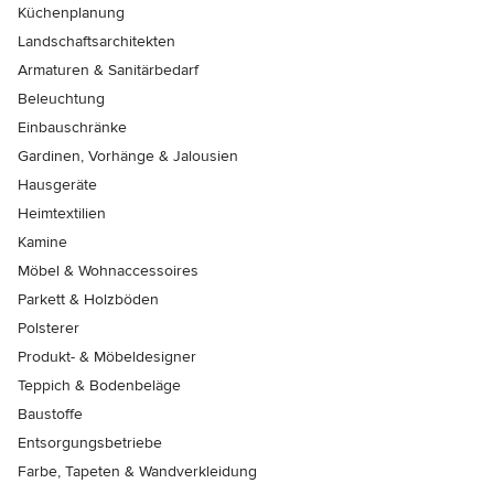
Küchenplanung
Landschaftsarchitekten
Armaturen & Sanitärbedarf
Beleuchtung
Einbauschränke
Gardinen, Vorhänge & Jalousien
Hausgeräte
Heimtextilien
Kamine
Möbel & Wohnaccessoires
Parkett & Holzböden
Polsterer
Produkt- & Möbeldesigner
Teppich & Bodenbeläge
Baustoffe
Entsorgungsbetriebe
Farbe, Tapeten & Wandverkleidung