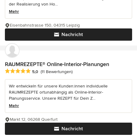
der Realisierung von Ho...
Mehr
Eisenbahnstrasse 150, 04315 Leipzig
Nachricht
RAUMREZEPTE® Online-Interior-Planungen
Durchschnittliche Bewertung: 5 von 5 Sternen
5,0
(11 Bewertungen)
Wir entwickeln für unsere Kunden:innen individuelle
RAUMREZEPTE ortunabhängig als Online-Interior-
Planungsservice. Unsere REZEPT für Dein Z...
Mehr
Markt 12, 06268 Querfurt
Nachricht