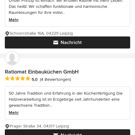
Unser Prinzip ist einfach: Wir erfüllen Räume mit mehr Leben.
Das heißt: Wir schaffen funktionale und harmonische
Raumlösungen für Ihre indivi...
Mehr
Schnorrstraße 16A, 04229 Leipzig
Nachricht
Ratiomat Einbauküchen GmbH
Durchschnittliche Bewertung: 5 von 5 Sternen
5,0
(4 Bewertungen)
50 Jahre Tradition und Erfahrung in der Küchenfertigung Die
Holzverarbeitung ist im Erzgebirge seit Jahrhunderten eine
gewachsene Tradition...
Mehr
Prager Straße 34, 04317 Leipzig