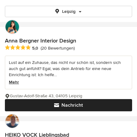
Leipzig
Anna Bergner Interior Design
Durchschnittliche Bewertung: 5 von 5 Sternen
5,0
(20 Bewertungen)
Lust auf ein Zuhause, das nicht nur schön ist, sondern sich
auch gut anfühlt? Egal, was dein Antrieb für eine neue
Einrichtung ist: Ich helfe...
Mehr
Gustav-Adolf-Straße 43, 04105 Leipzig
Nachricht
HEIKO VOCK Lieblingsbad