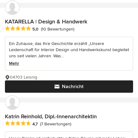
KATARELLA | Design & Handwerk
Durchschnittliche Bewertung: 5 von 5 Sternen
5,0
(10 Bewertungen)
Ein Zuhause, das Ihre Geschichte erzählt „Unsere
Leidenschaft für Interior Design und Handwerkskunst begleitet
uns seit vielen Jahren. Was...
Mehr
04703 Leisnig
Nachricht
Katrin Reinhold, Dipl.-Innenarchitektin
Durchschnittliche Bewertung: 4.7 von 5 Sternen
4,7
(7 Bewertungen)