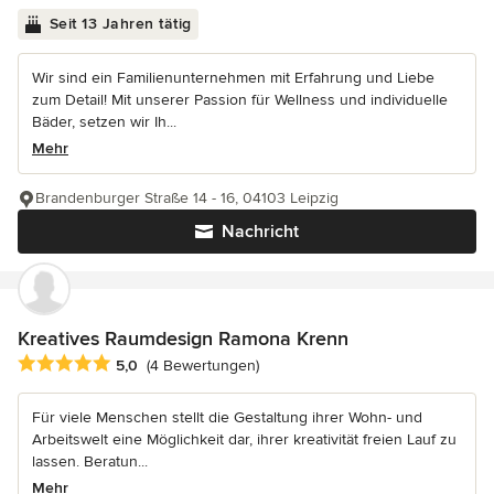
Seit 13 Jahren tätig
Wir sind ein Familienunternehmen mit Erfahrung und Liebe
zum Detail! Mit unserer Passion für Wellness und individuelle
Bäder, setzen wir Ih...
Mehr
Brandenburger Straße 14 - 16, 04103 Leipzig
Nachricht
Kreatives Raumdesign Ramona Krenn
Durchschnittliche Bewertung: 5 von 5 Sternen
5,0
(4 Bewertungen)
Für viele Menschen stellt die Gestaltung ihrer Wohn- und
Arbeitswelt eine Möglichkeit dar, ihrer kreativität freien Lauf zu
lassen. Beratun...
Mehr