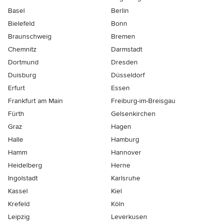
Basel
Berlin
Bielefeld
Bonn
Braunschweig
Bremen
Chemnitz
Darmstadt
Dortmund
Dresden
Duisburg
Düsseldorf
Erfurt
Essen
Frankfurt am Main
Freiburg-im-Breisgau
Fürth
Gelsenkirchen
Graz
Hagen
Halle
Hamburg
Hamm
Hannover
Heidelberg
Herne
Ingolstadt
Karlsruhe
Kassel
Kiel
Krefeld
Köln
Leipzig
Leverkusen