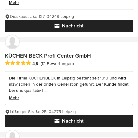
Mehr
Dieskaustraße 127, 04249 Leipzig
Nachricht
KÜCHEN BECK Profi Center GmbH
Durchschnittliche Bewertung: 4.9 von 5 Sternen
4,9
(12 Bewertungen)
Die Firma KÜCHENBECK in Leipzig besteht seit 1919 und wird
inzwischen in der dritten Generation geführt. Der Kunde findet
bei uns qualitativ h...
Mehr
Lößniger Straße 25, 04275 Leipzig
Nachricht