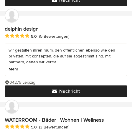
Nachricht
delphin design
Durchschnittliche Bewertung: 5 von 5 Sternen
5,0
(5 Bewertungen)
wir gestalten ihren raum. den öffentlichen ebenso wie den
privaten. mit konzepten, die auf sie abgestimmt sind. mit
partnern, denen wir vertra...
Mehr
04275 Leipzig
Nachricht
WATERROOM - Bäder | Wohnen | Wellness
Durchschnittliche Bewertung: 5 von 5 Sternen
5,0
(3 Bewertungen)