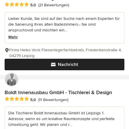
Durchschnittliche Bewertung: 5 von 5 Sternen
5,0
(21 Bewertungen)
Lieber Kunde, Sie sind auf der Suche nach einem Experten für
die Sanierung Ihres alten Badezimmers,- Sie sind
anspruchsvoll und möchten ein...
Mehr
Firma Heiko Vock Fliesenlegerfachbetrieb, Friederikenstraße 4,
04279 Leipzig
Nachricht
Boldt Innenausbau GmbH - Tischlerei & Design
Durchschnittliche Bewertung: 5 von 5 Sternen
5,0
(11 Bewertungen)
Die Tischlerei Boldt Innenausbau GmbH ist Leipzigs 1.
Adresse, wenn es um kreative Raumkonzepte und perfekte
Umsetzung geht. Wir planen und r...