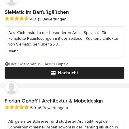
SieMatic im Barfußgäßchen
Durchschnittliche Bewertung: 4.8 von 5 Sternen
4,8
(9 Bewertungen)
Das Küchenstudio der besonderen Art ist Spezialist für
komplette Raumlösungen mit der zeitlosen Küchenarchitektur
von Siematic. Seit über 25 J...
Mehr
Barfußgäßchen 15, 04109 Leipzig
Nachricht
Florian Ophoff I Architektur & Möbeldesign
Durchschnittliche Bewertung: 5 von 5 Sternen
5,0
(6 Bewertungen)
Als gelernter Schreiner und studierter Architekt liegt der
Schwerpunkt meiner Arbeit sowohl in der Planung als auch in