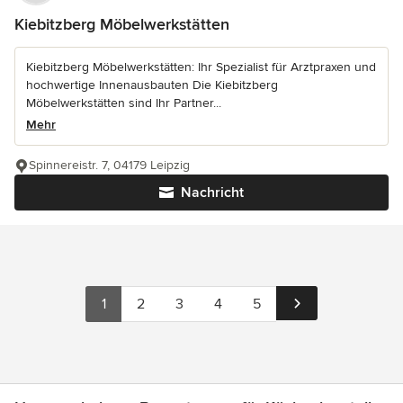
Kiebitzberg Möbelwerkstätten
Kiebitzberg Möbelwerkstätten: Ihr Spezialist für Arztpraxen und
hochwertige Innenausbauten Die Kiebitzberg
Möbelwerkstätten sind Ihr Partner...
Mehr
Spinnereistr. 7, 04179 Leipzig
Nachricht
1
2
3
4
5