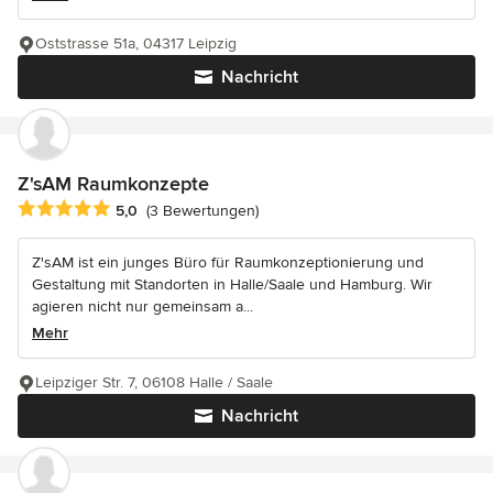
Oststrasse 51a, 04317 Leipzig
Nachricht
Z'sAM Raumkonzepte
Durchschnittliche Bewertung: 5 von 5 Sternen
5,0
(3 Bewertungen)
Z'sAM ist ein junges Büro für Raumkonzeptionierung und
Gestaltung mit Standorten in Halle/Saale und Hamburg. Wir
agieren nicht nur gemeinsam a...
Mehr
Leipziger Str. 7, 06108 Halle / Saale
Nachricht