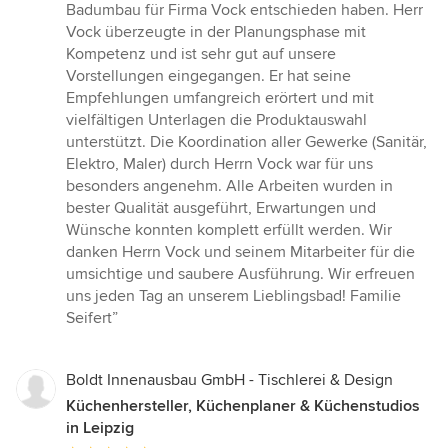
5
Badumbau für Firma Vock entschieden haben. Herr
von
Vock überzeugte in der Planungsphase mit
5
Kompetenz und ist sehr gut auf unsere
Sternen
Vorstellungen eingegangen. Er hat seine
Empfehlungen umfangreich erörtert und mit
vielfältigen Unterlagen die Produktauswahl
unterstützt. Die Koordination aller Gewerke (Sanitär,
Elektro, Maler) durch Herrn Vock war für uns
besonders angenehm. Alle Arbeiten wurden in
bester Qualität ausgeführt, Erwartungen und
Wünsche konnten komplett erfüllt werden. Wir
danken Herrn Vock und seinem Mitarbeiter für die
umsichtige und saubere Ausführung. Wir erfreuen
uns jeden Tag an unserem Lieblingsbad! Familie
Seifert”
Boldt Innenausbau GmbH - Tischlerei & Design
Küchenhersteller, Küchenplaner & Küchenstudios
in Leipzig