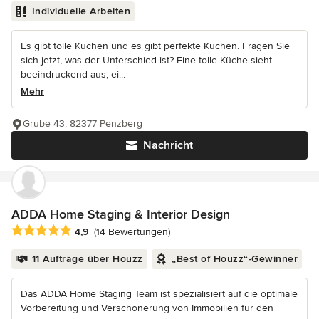
Individuelle Arbeiten
Es gibt tolle Küchen und es gibt perfekte Küchen. Fragen Sie
sich jetzt, was der Unterschied ist? Eine tolle Küche sieht
beeindruckend aus, ei...
Mehr
Grube 43, 82377 Penzberg
Nachricht
ADDA Home Staging & Interior Design
Durchschnittliche Bewertung: 4.9 von 5 Sternen
4,9
(14 Bewertungen)
11 Aufträge über Houzz
„Best of Houzz“-Gewinner
Das ADDA Home Staging Team ist spezialisiert auf die optimale
Vorbereitung und Verschönerung von Immobilien für den