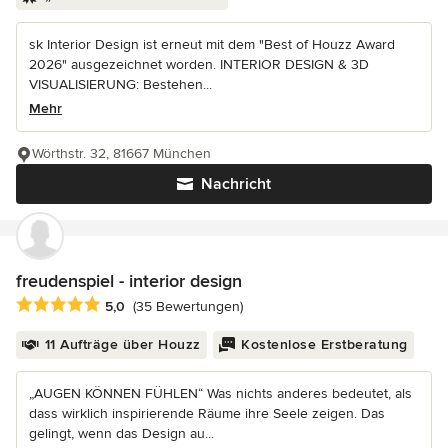
sk Interior Design ist erneut mit dem "Best of Houzz Award
2026" ausgezeichnet worden. INTERIOR DESIGN & 3D
VISUALISIERUNG: Bestehen...
Mehr
Wörthstr. 32, 81667 München
Nachricht
freudenspiel - interior design
Durchschnittliche Bewertung: 5 von 5 Sternen
5,0
(35 Bewertungen)
11 Aufträge über Houzz
Kostenlose Erstberatung
„AUGEN KÖNNEN FÜHLEN“ Was nichts anderes bedeutet, als
dass wirklich inspirierende Räume ihre Seele zeigen. Das
gelingt, wenn das Design au...