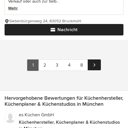
Verkauf oder auch zur Selb...
Mehr
Siebenbürgenweg 24, 83052 Bruckmühl
Nachricht
1
2
3
4
8
Hervorgehobene Bewertungen für Küchenhersteller,
Küchenplaner & Küchenstudios in München
es Küchen GmbH
Küchenhersteller, Küchenplaner & Küchenstudios