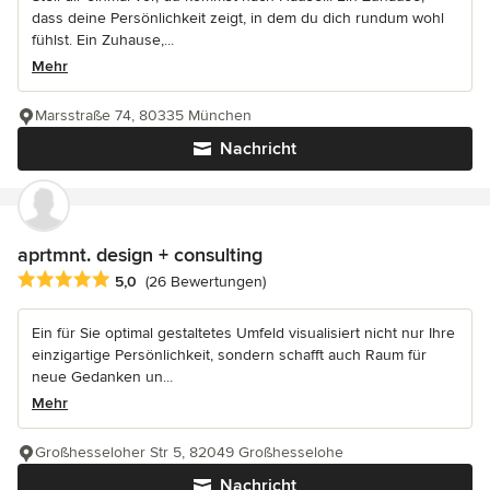
dass deine Persönlichkeit zeigt, in dem du dich rundum wohl
fühlst. Ein Zuhause,...
Mehr
Marsstraße 74, 80335 München
Nachricht
aprtmnt. design + consulting
Durchschnittliche Bewertung: 5 von 5 Sternen
5,0
(26 Bewertungen)
Ein für Sie optimal gestaltetes Umfeld visualisiert nicht nur Ihre
einzigartige Persönlichkeit, sondern schafft auch Raum für
neue Gedanken un...
Mehr
Großhesseloher Str 5, 82049 Großhesselohe
Nachricht