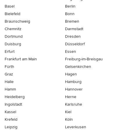
Basel
Berlin
Bielefeld
Bonn
Braunschweig
Bremen
Chemnitz
Darmstadt
Dortmund
Dresden
Duisburg
Düsseldorf
Erfurt
Essen
Frankfurt am Main
Freiburg-im-Breisgau
Fürth
Gelsenkirchen
Graz
Hagen
Halle
Hamburg
Hamm
Hannover
Heidelberg
Herne
Ingolstadt
Karlsruhe
Kassel
Kiel
Krefeld
Köln
Leipzig
Leverkusen