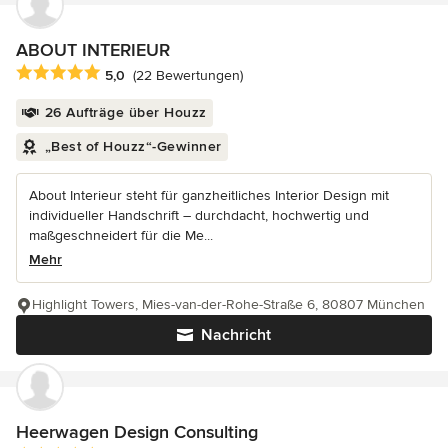
ABOUT INTERIEUR
Durchschnittliche Bewertung: 5 von 5 Sternen
5,0
(22 Bewertungen)
26 Aufträge über Houzz
„Best of Houzz“-Gewinner
About Interieur steht für ganzheitliches Interior Design mit
individueller Handschrift – durchdacht, hochwertig und
maßgeschneidert für die Me...
Mehr
Highlight Towers, Mies-van-der-Rohe-Straße 6, 80807 München
Nachricht
Heerwagen Design Consulting