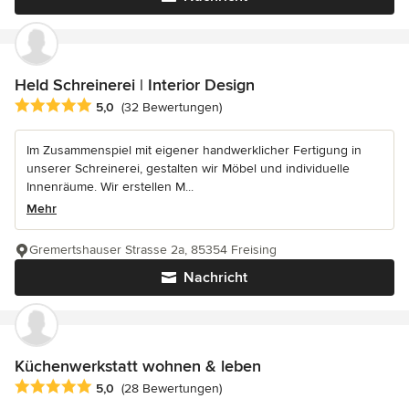
Held Schreinerei | Interior Design
Durchschnittliche Bewertung: 5 von 5 Sternen
5,0
(32 Bewertungen)
Im Zusammenspiel mit eigener handwerklicher Fertigung in
unserer Schreinerei, gestalten wir Möbel und individuelle
Innenräume. Wir erstellen M...
Mehr
Gremertshauser Strasse 2a, 85354 Freising
Nachricht
Küchenwerkstatt wohnen & leben
Durchschnittliche Bewertung: 5 von 5 Sternen
5,0
(28 Bewertungen)