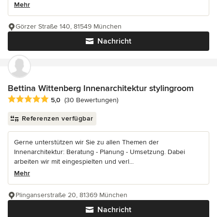
Mehr
Görzer Straße 140, 81549 München
Nachricht
Bettina Wittenberg Innenarchitektur stylingroom
Durchschnittliche Bewertung: 5 von 5 Sternen
5,0
(30 Bewertungen)
Referenzen verfügbar
Gerne unterstützen wir Sie zu allen Themen der
Innenarchitektur: Beratung - Planung - Umsetzung. Dabei
arbeiten wir mit eingespielten und verl...
Mehr
Plinganserstraße 20, 81369 München
Nachricht