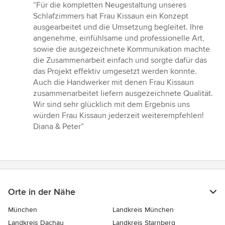
Bewertung:
“Für die kompletten Neugestaltung unseres
5
Schlafzimmers hat Frau Kissaun ein Konzept
von
ausgearbeitet und die Umsetzung begleitet. Ihre
5
angenehme, einfühlsame und professionelle Art,
Sternen
sowie die ausgezeichnete Kommunikation machte
die Zusammenarbeit einfach und sorgte dafür das
das Projekt effektiv umgesetzt werden konnte.
Auch die Handwerker mit denen Frau Kissaun
zusammenarbeitet liefern ausgezeichnete Qualität.
Wir sind sehr glücklich mit dem Ergebnis uns
würden Frau Kissaun jederzeit weiterempfehlen!
Diana & Peter”
Orte in der Nähe
München
Landkreis München
Landkreis Dachau
Landkreis Starnberg