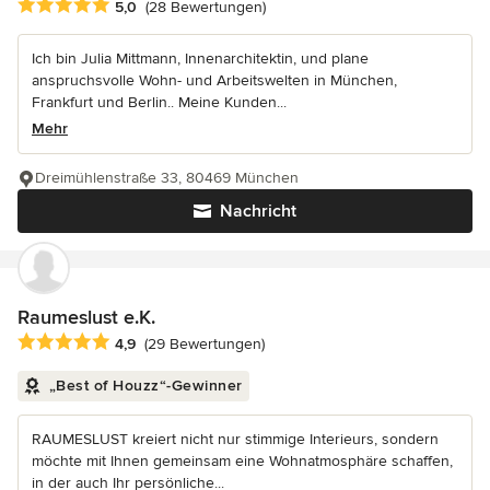
Durchschnittliche Bewertung: 5 von 5 Sternen
5,0
(28 Bewertungen)
Ich bin Julia Mittmann, Innenarchitektin, und plane
anspruchsvolle Wohn- und Arbeitswelten in München,
Frankfurt und Berlin.. Meine Kunden...
Mehr
Dreimühlenstraße 33, 80469 München
Nachricht
Raumeslust e.K.
Durchschnittliche Bewertung: 4.9 von 5 Sternen
4,9
(29 Bewertungen)
„Best of Houzz“-Gewinner
RAUMESLUST kreiert nicht nur stimmige Interieurs, sondern
möchte mit Ihnen gemeinsam eine Wohnatmosphäre schaffen,
in der auch Ihr persönliche...