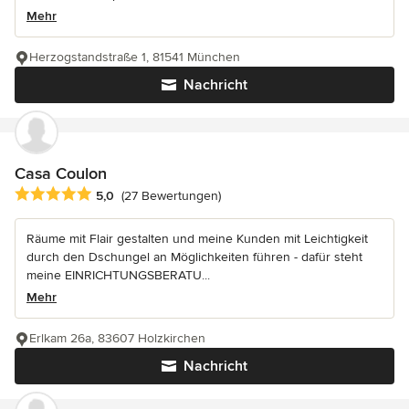
Mehr
Herzogstandstraße 1, 81541 München
Nachricht
Casa Coulon
Durchschnittliche Bewertung: 5 von 5 Sternen
5,0
(27 Bewertungen)
Räume mit Flair gestalten und meine Kunden mit Leichtigkeit
durch den Dschungel an Möglichkeiten führen - dafür steht
meine EINRICHTUNGSBERATU...
Mehr
Erlkam 26a, 83607 Holzkirchen
Nachricht