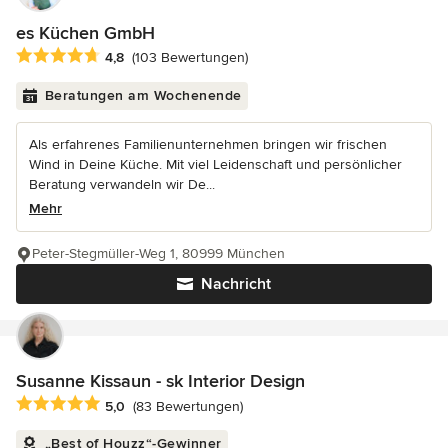
es Küchen GmbH
Durchschnittliche Bewertung: 4.8 von 5 Sternen
4,8
(103 Bewertungen)
Beratungen am Wochenende
Als erfahrenes Familienunternehmen bringen wir frischen
Wind in Deine Küche. Mit viel Leidenschaft und persönlicher
Beratung verwandeln wir De...
Mehr
Peter-Stegmüller-Weg 1, 80999 München
Nachricht
Susanne Kissaun - sk Interior Design
Durchschnittliche Bewertung: 5 von 5 Sternen
5,0
(83 Bewertungen)
„Best of Houzz“-Gewinner