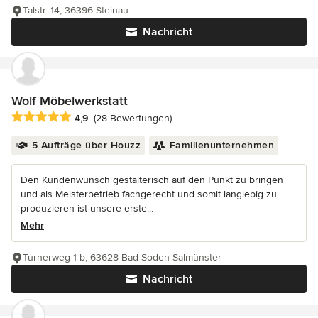
Talstr. 14, 36396 Steinau
Nachricht
Wolf Möbelwerkstatt
Durchschnittliche Bewertung: 4.9 von 5 Sternen
4,9
(28 Bewertungen)
5 Aufträge über Houzz
Familienunternehmen
Den Kundenwunsch gestalterisch auf den Punkt zu bringen
und als Meisterbetrieb fachgerecht und somit langlebig zu
produzieren ist unsere erste...
Mehr
Turnerweg 1 b, 63628 Bad Soden-Salmünster
Nachricht