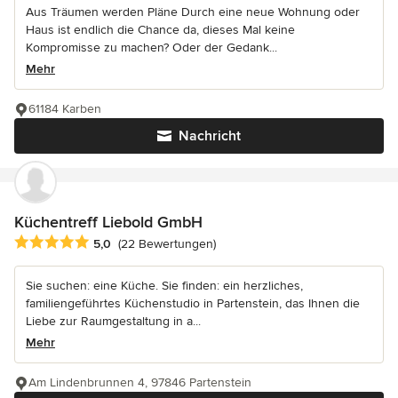
Aus Träumen werden Pläne Durch eine neue Wohnung oder
Haus ist endlich die Chance da, dieses Mal keine
Kompromisse zu machen? Oder der Gedank...
Mehr
61184 Karben
Nachricht
Küchentreff Liebold GmbH
Durchschnittliche Bewertung: 5 von 5 Sternen
5,0
(22 Bewertungen)
Sie suchen: eine Küche. Sie finden: ein herzliches,
familiengeführtes Küchenstudio in Partenstein, das Ihnen die
Liebe zur Raumgestaltung in a...
Mehr
Am Lindenbrunnen 4, 97846 Partenstein