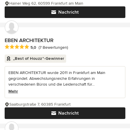
Hainer Weg 62, 60599 Frankfurt am Main
Nachricht
EBEN ARCHITEKTUR
Durchschnittliche Bewertung: 5 von 5 Sternen
5,0
(7 Bewertungen)
„Best of Houzz“-Gewinner
EBEN ARCHITEKTUR wurde 2011 in Frankfurt am Main
gegründet. Abwechslungsreiche Erfahrungen in
verschiedenen Büros und die Leidenschaft für...
Mehr
Saalburgstraße 7, 60385 Frankfurt
Nachricht