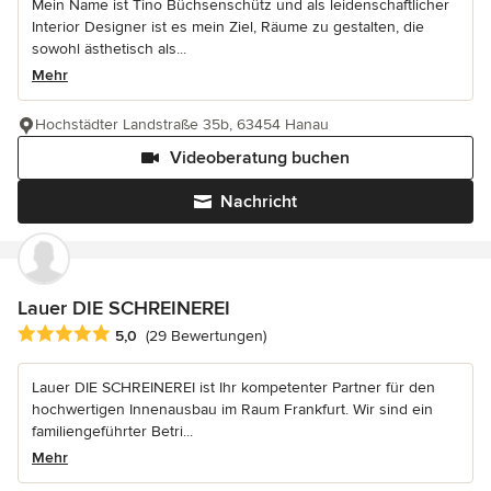
Mein Name ist Tino Büchsenschütz und als leidenschaftlicher
Interior Designer ist es mein Ziel, Räume zu gestalten, die
sowohl ästhetisch als...
Mehr
Hochstädter Landstraße 35b, 63454 Hanau
Videoberatung buchen
Nachricht
Lauer DIE SCHREINEREI
Durchschnittliche Bewertung: 5 von 5 Sternen
5,0
(29 Bewertungen)
Lauer DIE SCHREINEREI ist Ihr kompetenter Partner für den
hochwertigen Innenausbau im Raum Frankfurt. Wir sind ein
familiengeführter Betri...
Mehr