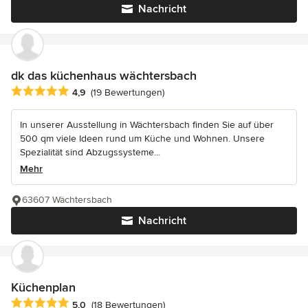
Nachricht
dk das küchenhaus wächtersbach
Durchschnittliche Bewertung: 4.9 von 5 Sternen
4,9
(19 Bewertungen)
In unserer Ausstellung in Wächtersbach finden Sie auf über
500 qm viele Ideen rund um Küche und Wohnen. Unsere
Spezialität sind Abzugssysteme...
Mehr
63607 Wächtersbach
Nachricht
Küchenplan
Durchschnittliche Bewertung: 5 von 5 Sternen
5,0
(18 Bewertungen)