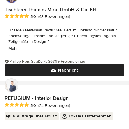
Tischlerei Thomas Maul GmbH & Co. KG
Durchschnittliche Bewertung: 5 von 5 Sternen
5,0
(43 Bewertungen)
Unsere Kreativmanufaktur realisiert im Einklang mit der Natur
hochwertige, flexible und langlebige Einrichtungslösungenin
Zeitgemäßem Design f...
Mehr
Philipp-Reis-Straße 4, 36399 Freiensteinau
Nachricht
REFUGIUM - Interior Design
Durchschnittliche Bewertung: 5 von 5 Sternen
5,0
(24 Bewertungen)
8 Aufträge über Houzz
Lokales Unternehmen