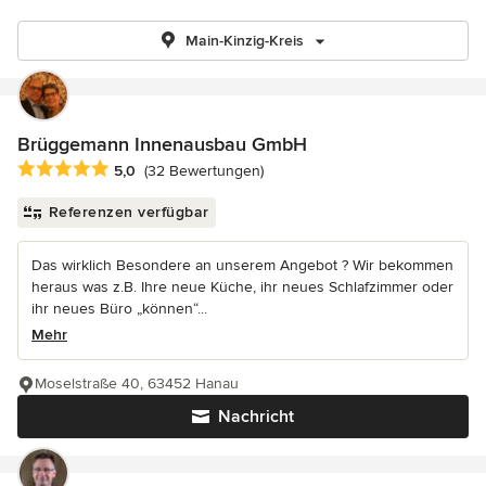
Main-Kinzig-Kreis
Brüggemann Innenausbau GmbH
Durchschnittliche Bewertung: 5 von 5 Sternen
5,0
(32 Bewertungen)
Referenzen verfügbar
Das wirklich Besondere an unserem Angebot ? Wir bekommen
heraus was z.B. Ihre neue Küche, ihr neues Schlafzimmer oder
ihr neues Büro „können“...
Mehr
Moselstraße 40, 63452 Hanau
Nachricht