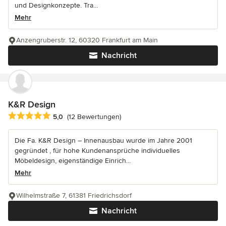
und Designkonzepte. Tra...
Mehr
Anzengruberstr. 12, 60320 Frankfurt am Main
Nachricht
K&R Design
Durchschnittliche Bewertung: 5 von 5 Sternen
5,0
(12 Bewertungen)
Die Fa. K&R Design – Innenausbau wurde im Jahre 2001
gegründet , für hohe Kundenansprüche individuelles
Möbeldesign, eigenständige Einrich...
Mehr
Wilhelmstraße 7, 61381 Friedrichsdorf
Nachricht