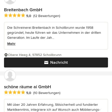
Breitenbach GmbH
Durchschnittliche Bewertung: 5 von 5 Sternen
5,0
(12 Bewertungen)
Die Schreinerei Breitenbach in Schollbrunn wurde 1958
gegründet, heute führen wir das Unternehmen in der dritten
Generation. Im Laufe der Jah...
Mehr
Obere Heeg 4, 97852 Schollbrunn
Nachricht
schöne räume ai GmbH
Durchschnittliche Bewertung: 5 von 5 Sternen
5,0
(10 Bewertungen)
Mit über 20 Jahren Erfahrung, Stilsicherheit und fundierter
Marktkenntnis, integriere ich auf Wunsch auch Möblierungs-