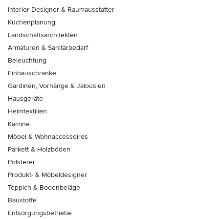
Interior Designer & Raumausstatter
Küchenplanung
Landschaftsarchitekten
Armaturen & Sanitärbedarf
Beleuchtung
Einbauschränke
Gardinen, Vorhänge & Jalousien
Hausgeräte
Heimtextilien
Kamine
Möbel & Wohnaccessoires
Parkett & Holzböden
Polsterer
Produkt- & Möbeldesigner
Teppich & Bodenbeläge
Baustoffe
Entsorgungsbetriebe