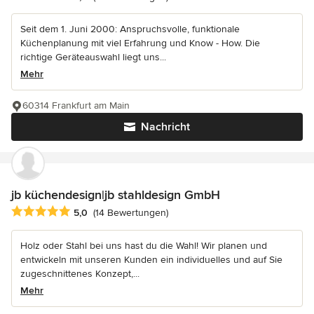
Seit dem 1. Juni 2000: Anspruchsvolle, funktionale
Küchenplanung mit viel Erfahrung und Know - How. Die
richtige Geräteauswahl liegt uns...
Mehr
60314 Frankfurt am Main
Nachricht
jb küchendesign|jb stahldesign GmbH
Durchschnittliche Bewertung: 5 von 5 Sternen
5,0
(14 Bewertungen)
Holz oder Stahl bei uns hast du die Wahl! Wir planen und
entwickeln mit unseren Kunden ein individuelles und auf Sie
zugeschnittenes Konzept,...
Mehr