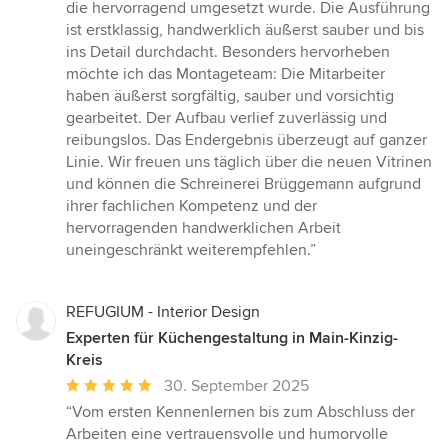
Sternen
die hervorragend umgesetzt wurde. Die Ausführung
ist erstklassig, handwerklich äußerst sauber und bis
ins Detail durchdacht. Besonders hervorheben
möchte ich das Montageteam: Die Mitarbeiter
haben äußerst sorgfältig, sauber und vorsichtig
gearbeitet. Der Aufbau verlief zuverlässig und
reibungslos. Das Endergebnis überzeugt auf ganzer
Linie. Wir freuen uns täglich über die neuen Vitrinen
und können die Schreinerei Brüggemann aufgrund
ihrer fachlichen Kompetenz und der
hervorragenden handwerklichen Arbeit
uneingeschränkt weiterempfehlen.”
REFUGIUM - Interior Design
Experten für Küchengestaltung in Main-Kinzig-
Kreis
Durchschnittliche
30. September 2025
Bewertung:
“Vom ersten Kennenlernen bis zum Abschluss der
5
Arbeiten eine vertrauensvolle und humorvolle