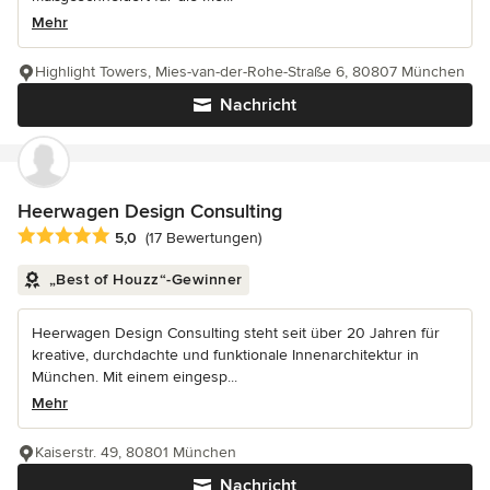
Mehr
Highlight Towers, Mies-van-der-Rohe-Straße 6, 80807 München
Nachricht
Heerwagen Design Consulting
Durchschnittliche Bewertung: 5 von 5 Sternen
5,0
(17 Bewertungen)
„Best of Houzz“-Gewinner
Heerwagen Design Consulting steht seit über 20 Jahren für
kreative, durchdachte und funktionale Innenarchitektur in
München. Mit einem eingesp...
Mehr
Kaiserstr. 49, 80801 München
Nachricht