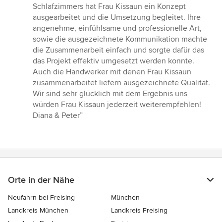
5
Schlafzimmers hat Frau Kissaun ein Konzept
von
ausgearbeitet und die Umsetzung begleitet. Ihre
5
angenehme, einfühlsame und professionelle Art,
Sternen
sowie die ausgezeichnete Kommunikation machte
die Zusammenarbeit einfach und sorgte dafür das
das Projekt effektiv umgesetzt werden konnte.
Auch die Handwerker mit denen Frau Kissaun
zusammenarbeitet liefern ausgezeichnete Qualität.
Wir sind sehr glücklich mit dem Ergebnis uns
würden Frau Kissaun jederzeit weiterempfehlen!
Diana & Peter”
Orte in der Nähe
Neufahrn bei Freising
München
Landkreis München
Landkreis Freising