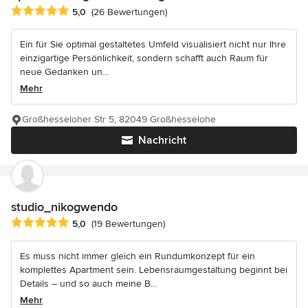
Durchschnittliche Bewertung: 5 von 5 Sternen
5,0
(26 Bewertungen)
Ein für Sie optimal gestaltetes Umfeld visualisiert nicht nur Ihre
einzigartige Persönlichkeit, sondern schafft auch Raum für
neue Gedanken un...
Mehr
Großhesseloher Str 5, 82049 Großhesselohe
Nachricht
studio_nikogwendo
Durchschnittliche Bewertung: 5 von 5 Sternen
5,0
(19 Bewertungen)
Es muss nicht immer gleich ein Rundumkonzept für ein
komplettes Apartment sein. Lebensraumgestaltung beginnt bei
Details – und so auch meine B...
Mehr