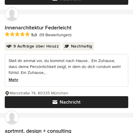
Innenarchitektur Federleicht
Durchschnittliche Bewertung: 5 von 5 Sternen
5,0
(19 Bewertungen)
9 Aufträge über Houzz
Nachhaltig
Stell dir einmal vor, du kommst nach Hause... Ein Zuhause,
dass deine Persönlichkeit zeigt, in dem du dich rundum wohl
fühlst. Ein Zuhause,...
Mehr
Marsstraße 74, 80335 München
Nachricht
aprtmnt. design + consulting