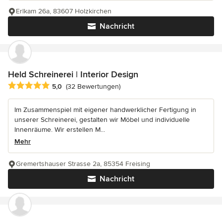
Erlkam 26a, 83607 Holzkirchen
Nachricht
Held Schreinerei | Interior Design
Durchschnittliche Bewertung: 5 von 5 Sternen
5,0
(32 Bewertungen)
Im Zusammenspiel mit eigener handwerklicher Fertigung in
unserer Schreinerei, gestalten wir Möbel und individuelle
Innenräume. Wir erstellen M...
Mehr
Gremertshauser Strasse 2a, 85354 Freising
Nachricht