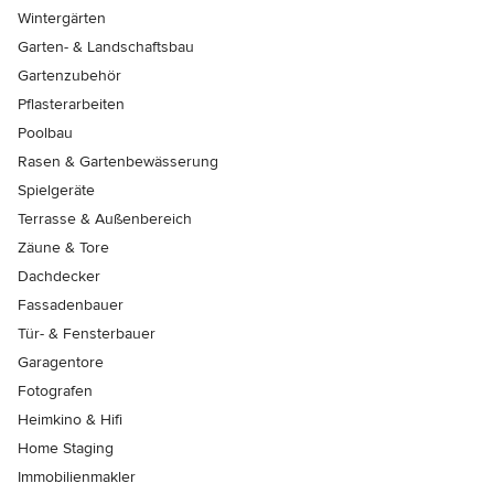
Wintergärten
Garten- & Landschaftsbau
Gartenzubehör
Pflasterarbeiten
Poolbau
Rasen & Gartenbewässerung
Spielgeräte
Terrasse & Außenbereich
Zäune & Tore
Dachdecker
Fassadenbauer
Tür- & Fensterbauer
Garagentore
Fotografen
Heimkino & Hifi
Home Staging
Immobilienmakler