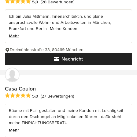
Durchschnittliche Bewertung: 5 von 5 Sternen
5,0
(28 Bewertungen)
Ich bin Julia Mittmann, Innenarchitektin, und plane
anspruchsvolle Wohn- und Arbeitswelten in München,
Frankfurt und Berlin.. Meine Kunden...
Mehr
Dreimühlenstraße 33, 80469 München
Nachricht
Casa Coulon
Durchschnittliche Bewertung: 5 von 5 Sternen
5,0
(27 Bewertungen)
Räume mit Flair gestalten und meine Kunden mit Leichtigkeit
durch den Dschungel an Möglichkeiten führen - dafür steht
meine EINRICHTUNGSBERATU...
Mehr