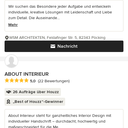
Wir suchen das Besondere jeder Aufgabe und entwickeln
individuelle, kreative Lösungen mit Leidenschaft und Liebe
zum Detail. Die Auseinande...
Mehr
WSM ARCHITEKTEN, Feldafinger Str. 5, 82343 Pöcking
Nachricht
ABOUT INTERIEUR
Durchschnittliche Bewertung: 5 von 5 Sternen
5,0
(22 Bewertungen)
26 Aufträge über Houzz
„Best of Houzz“-Gewinner
About Interieur steht für ganzheitliches Interior Design mit
individueller Handschrift – durchdacht, hochwertig und
maßgeschneidert für die Me...