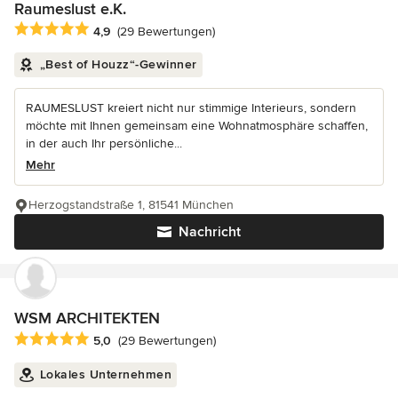
Raumeslust e.K.
Durchschnittliche Bewertung: 4.9 von 5 Sternen
4,9
(29 Bewertungen)
„Best of Houzz“-Gewinner
RAUMESLUST kreiert nicht nur stimmige Interieurs, sondern
möchte mit Ihnen gemeinsam eine Wohnatmosphäre schaffen,
in der auch Ihr persönliche...
Mehr
Herzogstandstraße 1, 81541 München
Nachricht
WSM ARCHITEKTEN
Durchschnittliche Bewertung: 5 von 5 Sternen
5,0
(29 Bewertungen)
Lokales Unternehmen