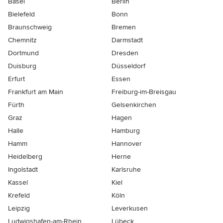
Basel
Berlin
Bielefeld
Bonn
Braunschweig
Bremen
Chemnitz
Darmstadt
Dortmund
Dresden
Duisburg
Düsseldorf
Erfurt
Essen
Frankfurt am Main
Freiburg-im-Breisgau
Fürth
Gelsenkirchen
Graz
Hagen
Halle
Hamburg
Hamm
Hannover
Heidelberg
Herne
Ingolstadt
Karlsruhe
Kassel
Kiel
Krefeld
Köln
Leipzig
Leverkusen
Ludwigshafen-am-Rhein
Lübeck