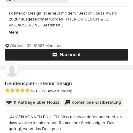
sk Interior Design ist erneut mit dem "Best of Houzz Award
2026" ausgezeichnet worden. INTERIOR DESIGN & 3D
VISUALISIERUNG: Bestehen...
Mehr
Wörthstr. 32, 81667 München
Nachricht
freudenspiel - interior design
Durchschnittliche Bewertung: 5 von 5 Sternen
5,0
(35 Bewertungen)
11 Aufträge über Houzz
Kostenlose Erstberatung
„AUGEN KÖNNEN FÜHLEN“ Was nichts anderes bedeutet, als
dass wirklich inspirierende Räume ihre Seele zeigen. Das
gelingt, wenn das Design au...