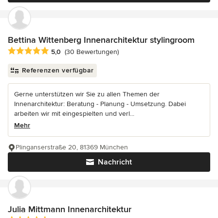
Bettina Wittenberg Innenarchitektur stylingroom
Durchschnittliche Bewertung: 5 von 5 Sternen
5,0
(30 Bewertungen)
Referenzen verfügbar
Gerne unterstützen wir Sie zu allen Themen der
Innenarchitektur: Beratung - Planung - Umsetzung. Dabei
arbeiten wir mit eingespielten und verl...
Mehr
Plinganserstraße 20, 81369 München
Nachricht
Julia Mittmann Innenarchitektur