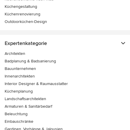
Küchengestaltung
Küchenrenovierung
Outdoorküchen-Design
Expertenkategorie
Architekten
Badplanung & Badsanierung
Bauunternehmen
Innenarchitekten
Interior Designer & Raumausstatter
Küchenplanung
Landschaftsarchitekten
Armaturen & Sanitärbedarf
Beleuchtung
Einbauschränke
Gardinen, Vorhänge & Jalousien