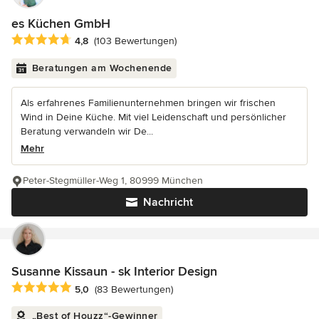
es Küchen GmbH
Durchschnittliche Bewertung: 4.8 von 5 Sternen
4,8
(103 Bewertungen)
Beratungen am Wochenende
Als erfahrenes Familienunternehmen bringen wir frischen
Wind in Deine Küche. Mit viel Leidenschaft und persönlicher
Beratung verwandeln wir De...
Mehr
Peter-Stegmüller-Weg 1, 80999 München
Nachricht
Susanne Kissaun - sk Interior Design
Durchschnittliche Bewertung: 5 von 5 Sternen
5,0
(83 Bewertungen)
„Best of Houzz“-Gewinner