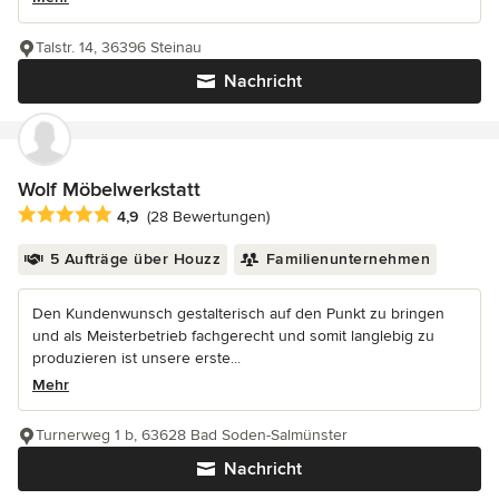
Talstr. 14, 36396 Steinau
Nachricht
Wolf Möbelwerkstatt
Durchschnittliche Bewertung: 4.9 von 5 Sternen
4,9
(28 Bewertungen)
5 Aufträge über Houzz
Familienunternehmen
Den Kundenwunsch gestalterisch auf den Punkt zu bringen
und als Meisterbetrieb fachgerecht und somit langlebig zu
produzieren ist unsere erste...
Mehr
Turnerweg 1 b, 63628 Bad Soden-Salmünster
Nachricht