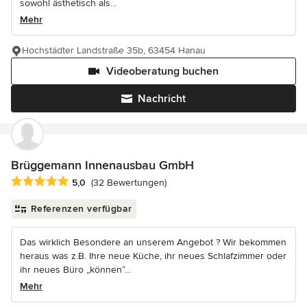
sowohl ästhetisch als...
Mehr
Hochstädter Landstraße 35b, 63454 Hanau
Videoberatung buchen
Nachricht
Brüggemann Innenausbau GmbH
Durchschnittliche Bewertung: 5 von 5 Sternen
5,0
(32 Bewertungen)
Referenzen verfügbar
Das wirklich Besondere an unserem Angebot ? Wir bekommen
heraus was z.B. Ihre neue Küche, ihr neues Schlafzimmer oder
ihr neues Büro „können“...
Mehr