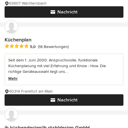
63607 Wächtersbach
Nachricht
Küchenplan
Durchschnittliche Bewertung: 5 von 5 Sternen
5,0
(18 Bewertungen)
Seit dem 1. Juni 2000: Anspruchsvolle, funktionale
Küchenplanung mit viel Erfahrung und Know - How. Die
richtige Geräteauswahl liegt uns...
Mehr
60314 Frankfurt am Main
Nachricht
jb küchendesign|jb stahldesign GmbH