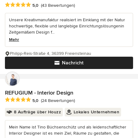
Durchschnittliche Bewertung: 5 von 5 Sternen
5,0
(43 Bewertungen)
Unsere Kreativmanufaktur realisiert im Einklang mit der Natur
hochwertige, flexible und langlebige Einrichtungslösungenin
Zeitgemäßem Design f...
Mehr
Philipp-Reis-Straße 4, 36399 Freiensteinau
Nachricht
REFUGIUM - Interior Design
Durchschnittliche Bewertung: 5 von 5 Sternen
5,0
(24 Bewertungen)
8 Aufträge über Houzz
Lokales Unternehmen
Mein Name ist Tino Büchsenschütz und als leidenschaftlicher
Interior Designer ist es mein Ziel, Räume zu gestalten, die