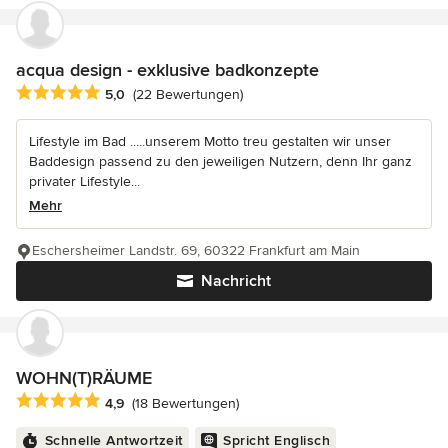
acqua design - exklusive badkonzepte
Durchschnittliche Bewertung: 5 von 5 Sternen
5,0
(22 Bewertungen)
Lifestyle im Bad .....unserem Motto treu gestalten wir unser
Baddesign passend zu den jeweiligen Nutzern, denn Ihr ganz
privater Lifestyle...
Mehr
Eschersheimer Landstr. 69, 60322 Frankfurt am Main
Nachricht
WOHN(T)RÄUME
Durchschnittliche Bewertung: 4.9 von 5 Sternen
4,9
(18 Bewertungen)
Schnelle Antwortzeit
Spricht Englisch