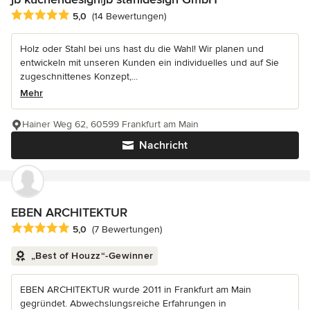
Durchschnittliche Bewertung: 5 von 5 Sternen
5,0
(14 Bewertungen)
Holz oder Stahl bei uns hast du die Wahl! Wir planen und
entwickeln mit unseren Kunden ein individuelles und auf Sie
zugeschnittenes Konzept,...
Mehr
Hainer Weg 62, 60599 Frankfurt am Main
Nachricht
EBEN ARCHITEKTUR
Durchschnittliche Bewertung: 5 von 5 Sternen
5,0
(7 Bewertungen)
„Best of Houzz“-Gewinner
EBEN ARCHITEKTUR wurde 2011 in Frankfurt am Main
gegründet. Abwechslungsreiche Erfahrungen in