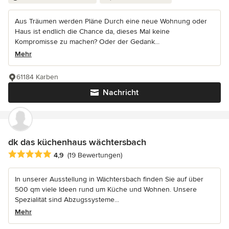
Aus Träumen werden Pläne Durch eine neue Wohnung oder
Haus ist endlich die Chance da, dieses Mal keine
Kompromisse zu machen? Oder der Gedank...
Mehr
61184 Karben
Nachricht
dk das küchenhaus wächtersbach
Durchschnittliche Bewertung: 4.9 von 5 Sternen
4,9
(19 Bewertungen)
In unserer Ausstellung in Wächtersbach finden Sie auf über
500 qm viele Ideen rund um Küche und Wohnen. Unsere
Spezialität sind Abzugssysteme...
Mehr