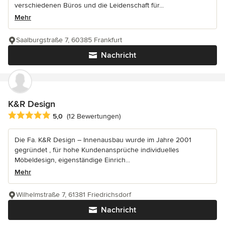
verschiedenen Büros und die Leidenschaft für...
Mehr
Saalburgstraße 7, 60385 Frankfurt
Nachricht
K&R Design
Durchschnittliche Bewertung: 5 von 5 Sternen
5,0
(12 Bewertungen)
Die Fa. K&R Design – Innenausbau wurde im Jahre 2001
gegründet , für hohe Kundenansprüche individuelles
Möbeldesign, eigenständige Einrich...
Mehr
Wilhelmstraße 7, 61381 Friedrichsdorf
Nachricht