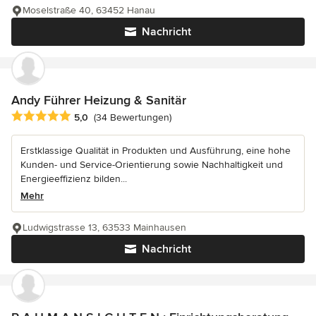
Moselstraße 40, 63452 Hanau
Nachricht
Andy Führer Heizung & Sanitär
Durchschnittliche Bewertung: 5 von 5 Sternen
5,0
(34 Bewertungen)
Erstklassige Qualität in Produkten und Ausführung, eine hohe
Kunden- und Service-Orientierung sowie Nachhaltigkeit und
Energieeffizienz bilden...
Mehr
Ludwigstrasse 13, 63533 Mainhausen
Nachricht