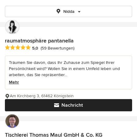
Nidda
raumatmosphäre pantanella
Durchschnittliche Bewertung: 5 von 5 Sternen
5,0
(59 Bewertungen)
Träumen Sie davon, dass Ihr Zuhause zum Spiegel Ihrer
Persönlichkeit wird? Wollen Sie in einem Umfeld leben und
arbeiten, das Sie repräsentier...
Mehr
Am Kirchberg 3, 61462 Königstein
Nachricht
Tischlerei Thomas Maul GmbH & Co. KG