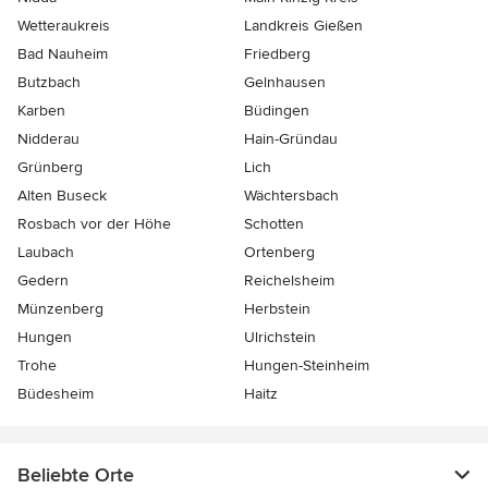
Wetteraukreis
Landkreis Gießen
Bad Nauheim
Friedberg
Butzbach
Gelnhausen
Karben
Büdingen
Nidderau
Hain-Gründau
Grünberg
Lich
Alten Buseck
Wächtersbach
Rosbach vor der Höhe
Schotten
Laubach
Ortenberg
Gedern
Reichelsheim
Münzenberg
Herbstein
Hungen
Ulrichstein
Trohe
Hungen-Steinheim
Büdesheim
Haitz
Beliebte Orte