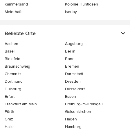
Kammersand
Kolonie Huntlosen
Meierhafe
Iserloy
Beliebte Orte
Aachen
Augsburg
Basel
Berlin
Bielefeld
Bonn
Braunschweig
Bremen
Chemnitz
Darmstadt
Dortmund
Dresden
Duisburg
Düsseldorf
Erfurt
Essen
Frankfurt am Main
Freiburg-im-Breisgau
Fürth
Gelsenkirchen
Graz
Hagen
Halle
Hamburg