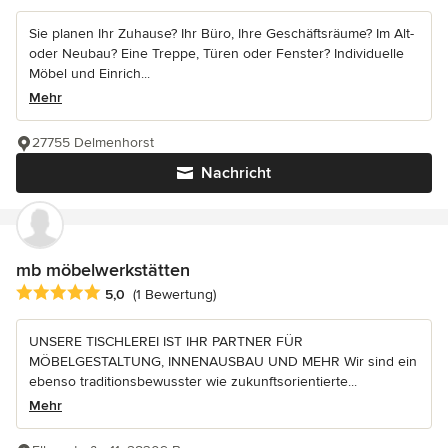
Sie planen Ihr Zuhause? Ihr Büro, Ihre Geschäftsräume? Im Alt-
oder Neubau? Eine Treppe, Türen oder Fenster? Individuelle
Möbel und Einrich...
Mehr
27755 Delmenhorst
Nachricht
mb möbelwerkstätten
Durchschnittliche Bewertung: 5 von 5 Sternen
5,0
(1 Bewertung)
UNSERE TISCHLEREI IST IHR PARTNER FÜR
MÖBELGESTALTUNG, INNENAUSBAU UND MEHR Wir sind ein
ebenso traditionsbewusster wie zukunftsorientierte...
Mehr