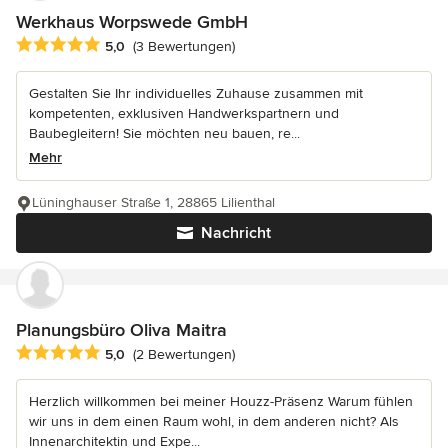
Werkhaus Worpswede GmbH
Durchschnittliche Bewertung: 5 von 5 Sternen
5,0
(3 Bewertungen)
Gestalten Sie Ihr individuelles Zuhause zusammen mit
kompetenten, exklusiven Handwerkspartnern und
Baubegleitern! Sie möchten neu bauen, re...
Mehr
Lüninghauser Straße 1, 28865 Lilienthal
Nachricht
Planungsbüro Oliva Maitra
Durchschnittliche Bewertung: 5 von 5 Sternen
5,0
(2 Bewertungen)
Herzlich willkommen bei meiner Houzz-Präsenz Warum fühlen
wir uns in dem einen Raum wohl, in dem anderen nicht? Als
Innenarchitektin und Expe...