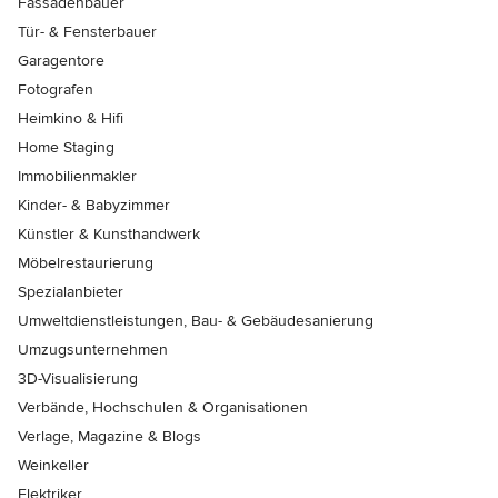
Fassadenbauer
Tür- & Fensterbauer
Garagentore
Fotografen
Heimkino & Hifi
Home Staging
Immobilienmakler
Kinder- & Babyzimmer
Künstler & Kunsthandwerk
Möbelrestaurierung
Spezialanbieter
Umweltdienstleistungen, Bau- & Gebäudesanierung
Umzugsunternehmen
3D-Visualisierung
Verbände, Hochschulen & Organisationen
Verlage, Magazine & Blogs
Weinkeller
Elektriker