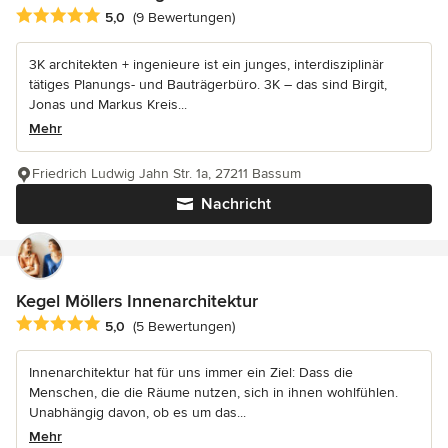
Durchschnittliche Bewertung: 5 von 5 Sternen
5,0
(9 Bewertungen)
3K architekten + ingenieure ist ein junges, interdisziplinär
tätiges Planungs- und Bauträgerbüro. 3K – das sind Birgit,
Jonas und Markus Kreis...
Mehr
Friedrich Ludwig Jahn Str. 1a, 27211 Bassum
Nachricht
Kegel Möllers Innenarchitektur
Durchschnittliche Bewertung: 5 von 5 Sternen
5,0
(5 Bewertungen)
Innenarchitektur hat für uns immer ein Ziel: Dass die
Menschen, die die Räume nutzen, sich in ihnen wohlfühlen.
Unabhängig davon, ob es um das...
Mehr