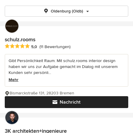
Oldenburg (Oldb)
schulz.rooms
Durchschnittliche Bewertung: 5 von 5 Sternen
5,0
(11 Bewertungen)
Gibt Persönlichkeit Raum. Mit schulz.rooms interior design
haben wir uns zur Aufgabe gemacht im Dialog mit unserem
Kunden sehr persönli...
Mehr
Bismarckstraße 131, 28203 Bremen
Nachricht
3K architekten+ingenieure