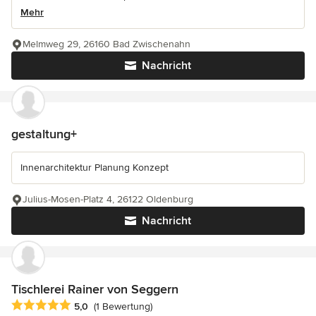
Mehr
Melmweg 29, 26160 Bad Zwischenahn
Nachricht
gestaltung+
Innenarchitektur Planung Konzept
Julius-Mosen-Platz 4, 26122 Oldenburg
Nachricht
Tischlerei Rainer von Seggern
Durchschnittliche Bewertung: 5 von 5 Sternen
5,0
(1 Bewertung)