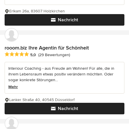
Erlkam 26a, 83607 Holzkirchen
Nachricht
rooom.biz Ihre Agentin für Schönheit
Durchschnittliche Bewertung: 5 von 5 Sternen
5,0
(29 Bewertungen)
Interiour Coaching - aus Freude am Wohnen! Für alle, die in
ihrem Lebensraum etwas positiv verändern möchten. Oder
sogar konkrete Störungen...
Mehr
Lanker Straße 40, 40545 Düsseldorf
Nachricht