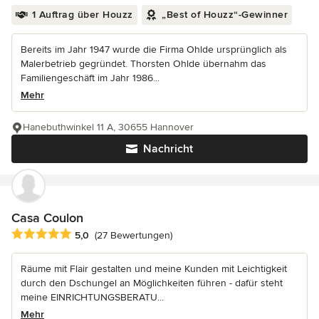
1 Auftrag über Houzz
„Best of Houzz“-Gewinner
Bereits im Jahr 1947 wurde die Firma Ohlde ursprünglich als
Malerbetrieb gegründet. Thorsten Ohlde übernahm das
Familiengeschäft im Jahr 1986...
Mehr
Hanebuthwinkel 11 A, 30655 Hannover
Nachricht
Casa Coulon
Durchschnittliche Bewertung: 5 von 5 Sternen
5,0
(27 Bewertungen)
Räume mit Flair gestalten und meine Kunden mit Leichtigkeit
durch den Dschungel an Möglichkeiten führen - dafür steht
meine EINRICHTUNGSBERATU...
Mehr