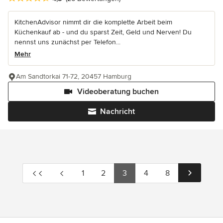
KitchenAdvisor nimmt dir die komplette Arbeit beim
Küchenkauf ab - und du sparst Zeit, Geld und Nerven! Du
nennst uns zunächst per Telefon...
Mehr
Am Sandtorkai 71-72, 20457 Hamburg
Videoberatung buchen
Nachricht
1
2
3
4
8