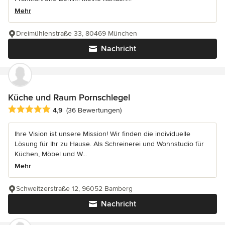
Mehr
Dreimühlenstraße 33, 80469 München
Nachricht
Küche und Raum Pornschlegel
Durchschnittliche Bewertung: 4.9 von 5 Sternen
4,9
(36 Bewertungen)
Ihre Vision ist unsere Mission! Wir finden die individuelle
Lösung für Ihr zu Hause. Als Schreinerei und Wohnstudio für
Küchen, Möbel und W...
Mehr
Schweitzerstraße 12, 96052 Bamberg
Nachricht