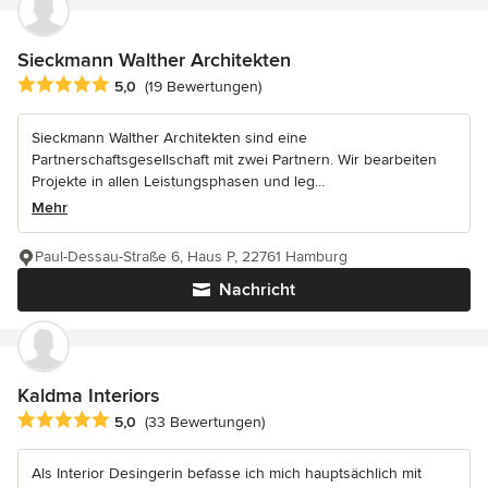
Sieckmann Walther Architekten
Durchschnittliche Bewertung: 5 von 5 Sternen
5,0
(19 Bewertungen)
Sieckmann Walther Architekten sind eine
Partnerschaftsgesellschaft mit zwei Partnern. Wir bearbeiten
Projekte in allen Leistungsphasen und leg...
Mehr
Paul-Dessau-Straße 6, Haus P, 22761 Hamburg
Nachricht
Kaldma Interiors
Durchschnittliche Bewertung: 5 von 5 Sternen
5,0
(33 Bewertungen)
Als Interior Desingerin befasse ich mich hauptsächlich mit