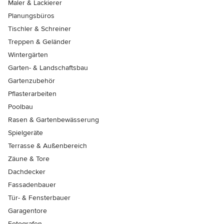
Maler & Lackierer
Planungsbüros
Tischler & Schreiner
Treppen & Geländer
Wintergärten
Garten- & Landschaftsbau
Gartenzubehör
Pflasterarbeiten
Poolbau
Rasen & Gartenbewässerung
Spielgeräte
Terrasse & Außenbereich
Zäune & Tore
Dachdecker
Fassadenbauer
Tür- & Fensterbauer
Garagentore
Fotografen