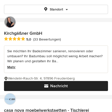
Standort
Kirchgäßner GmbH
Durchschnittliche Bewertung: 5 von 5 Sternen
5,0
(33 Bewertungen)
Sie möchten Ihr Badezimmer sanieren, renovieren oder
umbauen? Ihr Badumbau soll möglichst wenig Arbeit machen?
Wir planen und gestalten Ihr Ba...
Mehr
Wendelin-Rauch-Str. 4, 97896 Freudenberg
Nachricht
casa nova moebelwerkstaetten - Tischlerei