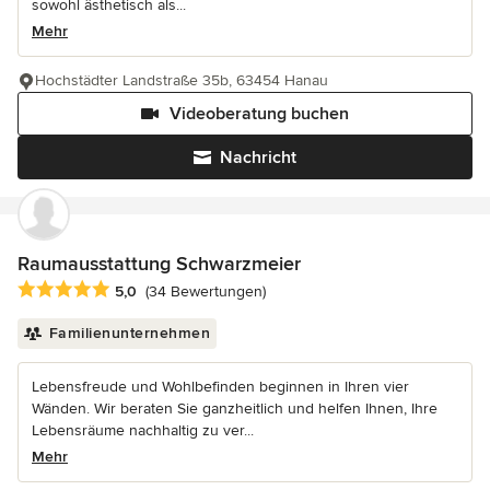
sowohl ästhetisch als...
Mehr
Hochstädter Landstraße 35b, 63454 Hanau
Videoberatung buchen
Nachricht
Raumausstattung Schwarzmeier
Durchschnittliche Bewertung: 5 von 5 Sternen
5,0
(34 Bewertungen)
Familienunternehmen
Lebensfreude und Wohlbefinden beginnen in Ihren vier
Wänden. Wir beraten Sie ganzheitlich und helfen Ihnen, Ihre
Lebensräume nachhaltig zu ver...
Mehr