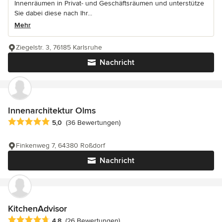
Innenräumen in Privat- und Geschäftsräumen und unterstütze
Sie dabei diese nach Ihr...
Mehr
Ziegelstr. 3, 76185 Karlsruhe
Nachricht
Innenarchitektur Olms
Durchschnittliche Bewertung: 5 von 5 Sternen
5,0
(36 Bewertungen)
Finkenweg 7, 64380 Roßdorf
Nachricht
KitchenAdvisor
Durchschnittliche Bewertung: 4.8 von 5 Sternen
4,8
(26 Bewertungen)