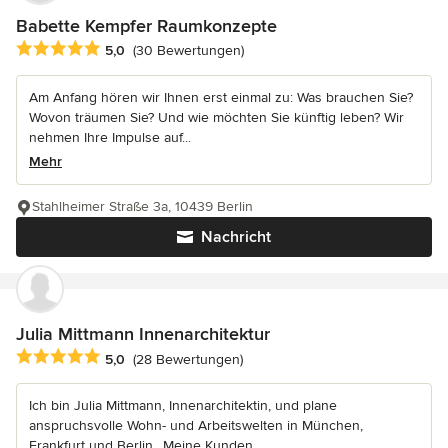
Babette Kempfer Raumkonzepte
Durchschnittliche Bewertung: 5 von 5 Sternen
5,0
(30 Bewertungen)
Am Anfang hören wir Ihnen erst einmal zu: Was brauchen Sie?
Wovon träumen Sie? Und wie möchten Sie künftig leben? Wir
nehmen Ihre Impulse auf...
Mehr
Stahlheimer Straße 3a, 10439 Berlin
Nachricht
Julia Mittmann Innenarchitektur
Durchschnittliche Bewertung: 5 von 5 Sternen
5,0
(28 Bewertungen)
Ich bin Julia Mittmann, Innenarchitektin, und plane
anspruchsvolle Wohn- und Arbeitswelten in München,
Frankfurt und Berlin.. Meine Kunden...