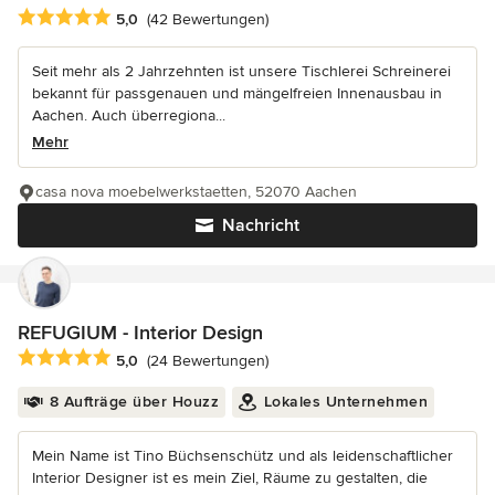
Durchschnittliche Bewertung: 5 von 5 Sternen
5,0
(42 Bewertungen)
Seit mehr als 2 Jahrzehnten ist unsere Tischlerei Schreinerei
bekannt für passgenauen und mängelfreien Innenausbau in
Aachen. Auch überregiona...
Mehr
casa nova moebelwerkstaetten, 52070 Aachen
Nachricht
REFUGIUM - Interior Design
Durchschnittliche Bewertung: 5 von 5 Sternen
5,0
(24 Bewertungen)
8 Aufträge über Houzz
Lokales Unternehmen
Mein Name ist Tino Büchsenschütz und als leidenschaftlicher
Interior Designer ist es mein Ziel, Räume zu gestalten, die