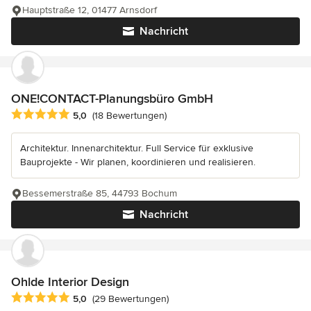
Hauptstraße 12, 01477 Arnsdorf
Nachricht
ONE!CONTACT-Planungsbüro GmbH
Durchschnittliche Bewertung: 5 von 5 Sternen
5,0
(18 Bewertungen)
Architektur. Innenarchitektur. Full Service für exklusive
Bauprojekte - Wir planen, koordinieren und realisieren.
Bessemerstraße 85, 44793 Bochum
Nachricht
Ohlde Interior Design
Durchschnittliche Bewertung: 5 von 5 Sternen
5,0
(29 Bewertungen)