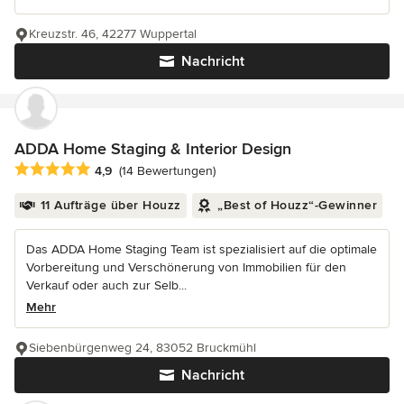
Kreuzstr. 46, 42277 Wuppertal
Nachricht
ADDA Home Staging & Interior Design
Durchschnittliche Bewertung: 4.9 von 5 Sternen
4,9
(14 Bewertungen)
11 Aufträge über Houzz
„Best of Houzz“-Gewinner
Das ADDA Home Staging Team ist spezialisiert auf die optimale
Vorbereitung und Verschönerung von Immobilien für den
Verkauf oder auch zur Selb...
Mehr
Siebenbürgenweg 24, 83052 Bruckmühl
Nachricht