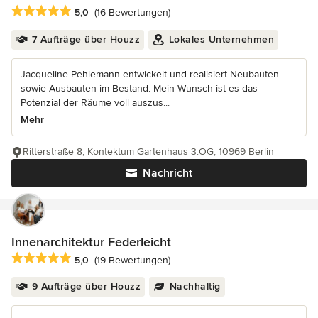
Durchschnittliche Bewertung: 5 von 5 Sternen
5,0
(16 Bewertungen)
7 Aufträge über Houzz
Lokales Unternehmen
Jacqueline Pehlemann entwickelt und realisiert Neubauten
sowie Ausbauten im Bestand. Mein Wunsch ist es das
Potenzial der Räume voll auszus...
Mehr
Ritterstraße 8, Kontektum Gartenhaus 3.OG, 10969 Berlin
Nachricht
Innenarchitektur Federleicht
Durchschnittliche Bewertung: 5 von 5 Sternen
5,0
(19 Bewertungen)
9 Aufträge über Houzz
Nachhaltig