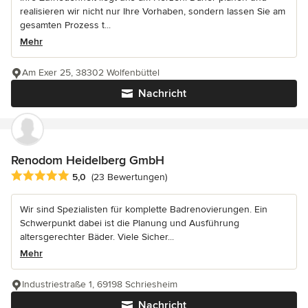
realisieren wir nicht nur Ihre Vorhaben, sondern lassen Sie am
gesamten Prozess t...
Mehr
Am Exer 25, 38302 Wolfenbüttel
Nachricht
Renodom Heidelberg GmbH
Durchschnittliche Bewertung: 5 von 5 Sternen
5,0
(23 Bewertungen)
Wir sind Spezialisten für komplette Badrenovierungen. Ein
Schwerpunkt dabei ist die Planung und Ausführung
altersgerechter Bäder. Viele Sicher...
Mehr
Industriestraße 1, 69198 Schriesheim
Nachricht