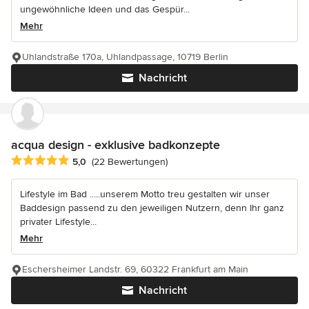
ungewöhnliche Ideen und das Gespür...
Mehr
Uhlandstraße 170a, Uhlandpassage, 10719 Berlin
Nachricht
acqua design - exklusive badkonzepte
Durchschnittliche Bewertung: 5 von 5 Sternen
5,0
(22 Bewertungen)
Lifestyle im Bad .....unserem Motto treu gestalten wir unser
Baddesign passend zu den jeweiligen Nutzern, denn Ihr ganz
privater Lifestyle...
Mehr
Eschersheimer Landstr. 69, 60322 Frankfurt am Main
Nachricht