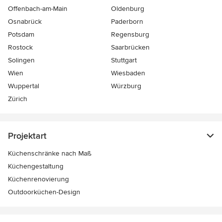
Offenbach-am-Main
Oldenburg
Osnabrück
Paderborn
Potsdam
Regensburg
Rostock
Saarbrücken
Solingen
Stuttgart
Wien
Wiesbaden
Wuppertal
Würzburg
Zürich
Projektart
Küchenschränke nach Maß
Küchengestaltung
Küchenrenovierung
Outdoorküchen-Design