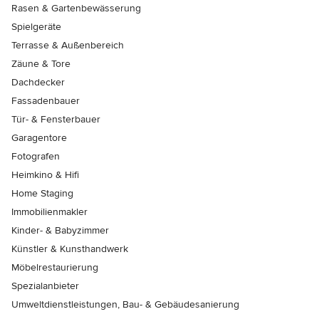
Rasen & Gartenbewässerung
Spielgeräte
Terrasse & Außenbereich
Zäune & Tore
Dachdecker
Fassadenbauer
Tür- & Fensterbauer
Garagentore
Fotografen
Heimkino & Hifi
Home Staging
Immobilienmakler
Kinder- & Babyzimmer
Künstler & Kunsthandwerk
Möbelrestaurierung
Spezialanbieter
Umweltdienstleistungen, Bau- & Gebäudesanierung