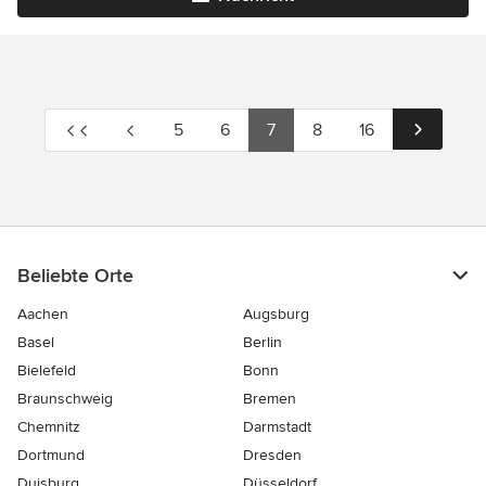
5
6
7
8
16
Beliebte Orte
Aachen
Augsburg
Basel
Berlin
Bielefeld
Bonn
Braunschweig
Bremen
Chemnitz
Darmstadt
Dortmund
Dresden
Duisburg
Düsseldorf