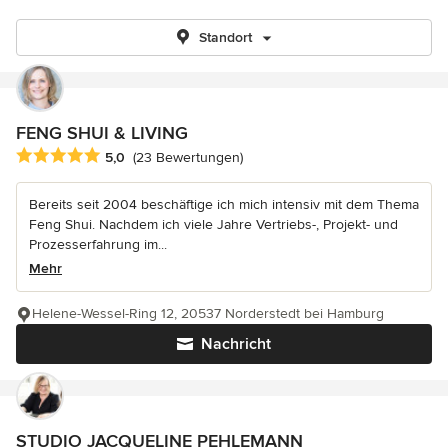
Standort
FENG SHUI & LIVING
Durchschnittliche Bewertung: 5 von 5 Sternen
5,0
(23 Bewertungen)
Bereits seit 2004 beschäftige ich mich intensiv mit dem Thema
Feng Shui. Nachdem ich viele Jahre Vertriebs-, Projekt- und
Prozesserfahrung im...
Mehr
Helene-Wessel-Ring 12, 20537 Norderstedt bei Hamburg
Nachricht
STUDIO JACQUELINE PEHLEMANN