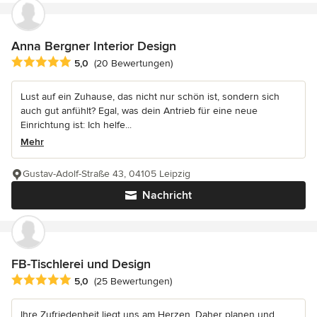
Anna Bergner Interior Design
Durchschnittliche Bewertung: 5 von 5 Sternen
5,0
(20 Bewertungen)
Lust auf ein Zuhause, das nicht nur schön ist, sondern sich
auch gut anfühlt? Egal, was dein Antrieb für eine neue
Einrichtung ist: Ich helfe...
Mehr
Gustav-Adolf-Straße 43, 04105 Leipzig
Nachricht
FB-Tischlerei und Design
Durchschnittliche Bewertung: 5 von 5 Sternen
5,0
(25 Bewertungen)
Ihre Zufriedenheit liegt uns am Herzen. Daher planen und