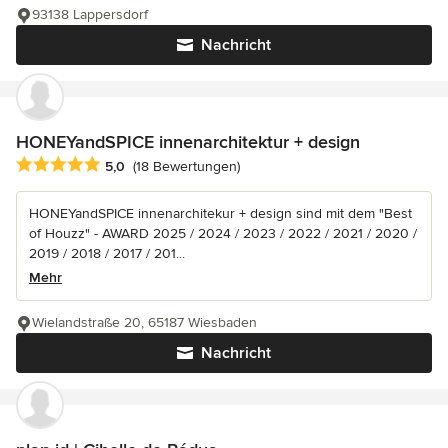
93138 Lappersdorf
Nachricht
HONEYandSPICE innenarchitektur + design
Durchschnittliche Bewertung: 5 von 5 Sternen
5,0
(18 Bewertungen)
HONEYandSPICE innenarchitekur + design sind mit dem "Best
of Houzz" - AWARD 2025 / 2024 / 2023 / 2022 / 2021 / 2020 /
2019 / 2018 / 2017 / 201...
Mehr
Wielandstraße 20, 65187 Wiesbaden
Nachricht