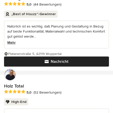
Durchschnittliche Bewertung: 5 von 5 Sternen
5,0
(44 Bewertungen)
„Best of Houzz“-Gewinner
Natürlich ist es wichtig, daß Planung und Gestaltung in Bezug
auf beste Funktionalität, Materialwahl und technischen Komfort
gut gelöst werde...
Mehr
Platanenstraße 5, 42119 Wuppertal
Nachricht
Holz Total
Durchschnittliche Bewertung: 5 von 5 Sternen
5,0
(52 Bewertungen)
High-End