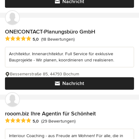
Nachricht
ONE!CONTACT-Planungsbüro GmbH
Durchschnittliche Bewertung: 5 von 5 Sternen
5,0
(18 Bewertungen)
Architektur. Innenarchitektur. Full Service für exklusive
Bauprojekte - Wir planen, koordinieren und realisieren.
Bessemerstraße 85, 44793 Bochum
Nachricht
rooom.biz Ihre Agentin für Schönheit
Durchschnittliche Bewertung: 5 von 5 Sternen
5,0
(29 Bewertungen)
Interiour Coaching - aus Freude am Wohnen! Für alle, die in