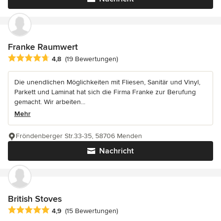
Franke Raumwert
Durchschnittliche Bewertung: 4.8 von 5 Sternen
4,8
(19 Bewertungen)
Die unendlichen Möglichkeiten mit Fliesen, Sanitär und Vinyl,
Parkett und Laminat hat sich die Firma Franke zur Berufung
gemacht. Wir arbeiten...
Mehr
Fröndenberger Str.33-35, 58706 Menden
Nachricht
British Stoves
Durchschnittliche Bewertung: 4.9 von 5 Sternen
4,9
(15 Bewertungen)