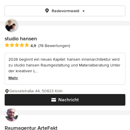
Radevormwald
studio hansen
Durchschnittliche Bewertung: 4.9 von 5 Sternen
4,9
(78 Bewertungen)
2026 beginnt ein neues Kapitel: hansen innenarchitektur wird
zu studio hansen Raumgestaltung und Materialberatung Unter
der kreativen L...
Mehr
Geisselstraße 44, 50823 Köln
Nachricht
Raumagentur ArteFakt