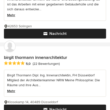
ist das Arbeiten mit einer gegebenen Gebäudehülle und die
sich daraus entwicke...
Mehr
42653 Solingen
Nachricht
birgit thormann innenarchitektur
Durchschnittliche Bewertung: 5 von 5 Sternen
5,0
(22 Bewertungen)
Birgit Thormann Dipl. Ing. Innenarchitektin, FH Düsseldorf
Mitglied der Architektenkammer NRW Meine Philosophie: Die
Räume und ihre Aus...
Mehr
Klosekamp 14, 40489 Düsseldorf
Nachricht