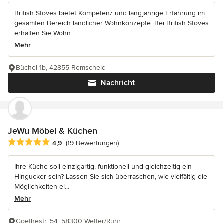
British Stoves bietet Kompetenz und langjährige Erfahrung im
gesamten Bereich ländlicher Wohnkonzepte. Bei British Stoves
erhalten Sie Wohn...
Mehr
Büchel 1b, 42855 Remscheid
Nachricht
JeWu Möbel & Küchen
Durchschnittliche Bewertung: 4.9 von 5 Sternen
4,9
(19 Bewertungen)
Ihre Küche soll einzigartig, funktionell und gleichzeitig ein
Hingucker sein? Lassen Sie sich überraschen, wie vielfältig die
Möglichkeiten ei...
Mehr
Goethestr. 54, 58300 Wetter/Ruhr