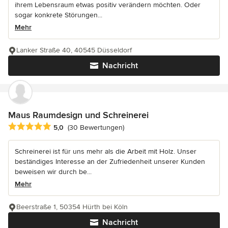
ihrem Lebensraum etwas positiv verändern möchten. Oder
sogar konkrete Störungen...
Mehr
Lanker Straße 40, 40545 Düsseldorf
Nachricht
Maus Raumdesign und Schreinerei
Durchschnittliche Bewertung: 5 von 5 Sternen
5,0
(30 Bewertungen)
Schreinerei ist für uns mehr als die Arbeit mit Holz. Unser
beständiges Interesse an der Zufriedenheit unserer Kunden
beweisen wir durch be...
Mehr
Beerstraße 1, 50354 Hürth bei Köln
Nachricht