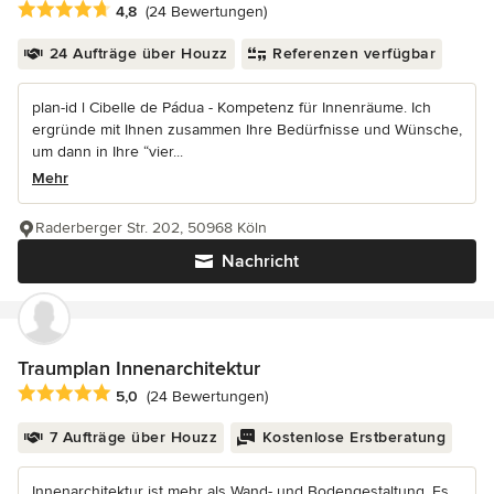
Durchschnittliche Bewertung: 4.8 von 5 Sternen
4,8
(24 Bewertungen)
24 Aufträge über Houzz
Referenzen verfügbar
plan-id l Cibelle de Pádua - Kompetenz für Innenräume. Ich
ergründe mit Ihnen zusammen Ihre Bedürfnisse und Wünsche,
um dann in Ihre “vier...
Mehr
Raderberger Str. 202, 50968 Köln
Nachricht
Traumplan Innenarchitektur
Durchschnittliche Bewertung: 5 von 5 Sternen
5,0
(24 Bewertungen)
7 Aufträge über Houzz
Kostenlose Erstberatung
Innenarchitektur ist mehr als Wand- und Bodengestaltung. Es