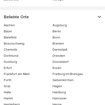
Beliebte Orte
Aachen
Augsburg
Basel
Berlin
Bielefeld
Bonn
Braunschweig
Bremen
Chemnitz
Darmstadt
Dortmund
Dresden
Duisburg
Düsseldorf
Erfurt
Essen
Frankfurt am Main
Freiburg-im-Breisgau
Fürth
Gelsenkirchen
Graz
Hagen
Halle
Hamburg
Hamm
Hannover
Heidelberg
Herne