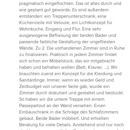
pragmatisch eingeflochten. Das ist alles durch und
wie geplant gut geworde. Es sind außerdem
entstanden: ein Treppenunterschrank, eine
Küchenzeile mit Veloute, ein Lichtkonzept für
Wohnküche, Eingang und Flur. Eine sehr
ausgewogene Befliesung der beiden Bäder und
passende farbliche Gestaltung der ungefliesten
Wände. Zu 2. Die vorhandenen Zimmer sind in Ruhe
zu finalisieren. Praktisch in jedem Zimmer findet
sich schon ein Möbelstück, das wir mitgebracht
haben und behalten wollen (Bett, Klavier, ...). Wir
brauchten zuerst ein Konzept für die Kleidung und
Sanitärdinge. Immer, wenn es wieder Geld und
Zeitbudget von unserer Seite gab, wurde ein
Zimmer durch diskutiert und gestaltet und bestückt.
So haben wir die untere Treppe mit einem
Passepartout an der Wand versehen. Einen
Einbauschrank in die Schräge des Schlafzimmers
gebaut. Beide Bäder möbliert. Und erhielten
Beratung für viele Details. Anstehend sind nur noch