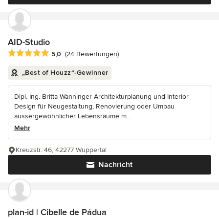
AID-Studio
Durchschnittliche Bewertung: 5 von 5 Sternen
5,0
(24 Bewertungen)
„Best of Houzz“-Gewinner
Dipl.-Ing. Britta Wanninger Architekturplanung und Interior
Design für Neugestaltung, Renovierung oder Umbau
aussergewöhnlicher Lebensräume m...
Mehr
Kreuzstr. 46, 42277 Wuppertal
Nachricht
plan-id | Cibelle de Pádua