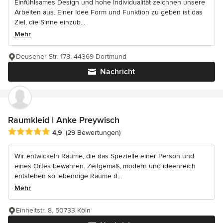
Einfühlsames Design und hohe Individualität zeichnen unsere
Arbeiten aus. Einer Idee Form und Funktion zu geben ist das
Ziel, die Sinne einzub...
Mehr
Deusener Str. 178, 44369 Dortmund
Nachricht
Raumkleid | Anke Preywisch
Durchschnittliche Bewertung: 4.9 von 5 Sternen
4,9
(29 Bewertungen)
Wir entwickeln Räume, die das Spezielle einer Person und
eines Ortes bewahren. Zeitgemäß, modern und ideenreich
entstehen so lebendige Räume d...
Mehr
Einheitstr. 8, 50733 Köln