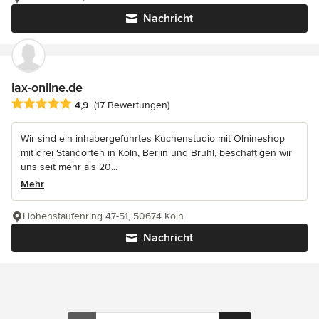
Nachricht
lax-online.de
Durchschnittliche Bewertung: 4.9 von 5 Sternen
4,9
(17 Bewertungen)
Wir sind ein inhabergeführtes Küchenstudio mit Olnineshop
mit drei Standorten in Köln, Berlin und Brühl, beschäftigen wir
uns seit mehr als 20...
Mehr
Hohenstaufenring 47-51, 50674 Köln
Nachricht