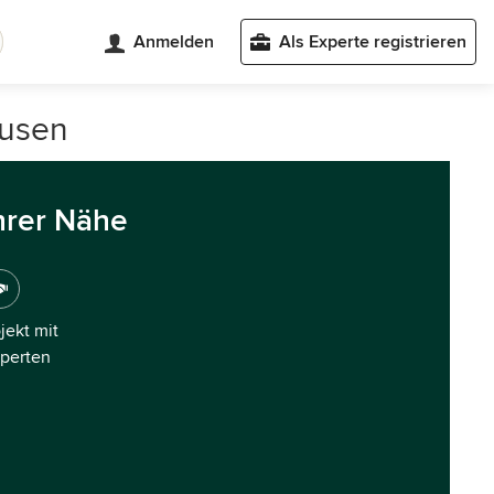
Anmelden
Als Experte registrieren
ausen
hrer Nähe
ojekt mit
xperten