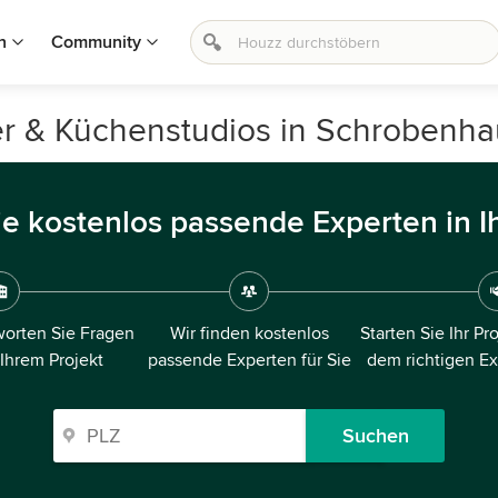
n
Community
er & Küchenstudios in Schrobenh
ie kostenlos passende Experten in I
orten Sie Fragen
Wir finden kostenlos
Starten Sie Ihr Pr
 Ihrem Projekt
passende Experten für Sie
dem richtigen E
Suchen