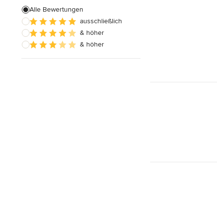
Alle Bewertungen
ausschließlich
& höher
& höher