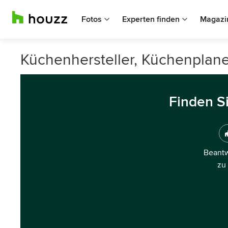
Fotos
Experten finden
Magazi
Küchenhersteller, Küchenplan
Finden S
Beantw
zu