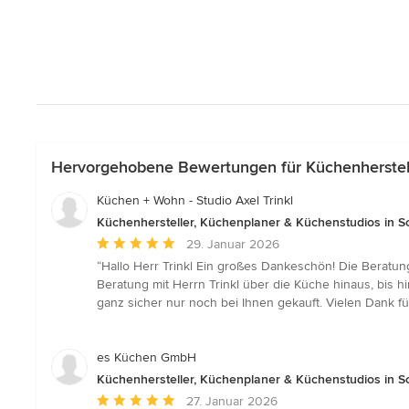
Hervorgehobene Bewertungen für Küchenherstell
Küchen + Wohn - Studio Axel Trinkl
Küchenhersteller, Küchenplaner & Küchenstudios in 
Durchschnittliche
29. Januar 2026
Bewertung:
“Hallo Herr Trinkl Ein großes Dankeschön! Die Beratun
5
Beratung mit Herrn Trinkl über die Küche hinaus, bis
von
ganz sicher nur noch bei Ihnen gekauft. Vielen Dank fü
5
Sternen
es Küchen GmbH
Küchenhersteller, Küchenplaner & Küchenstudios in 
Durchschnittliche
27. Januar 2026