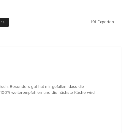
er
191 Experten
sch. Besonders gut hat mir gefallen, dass die
zu 100% weiterempfehlen und die nächste Küche wird