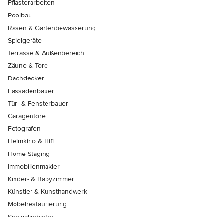
Pflasterarbeiten
Poolbau
Rasen & Gartenbewässerung
Spielgeräte
Terrasse & Außenbereich
Zäune & Tore
Dachdecker
Fassadenbauer
Tür- & Fensterbauer
Garagentore
Fotografen
Heimkino & Hifi
Home Staging
Immobilienmakler
Kinder- & Babyzimmer
Künstler & Kunsthandwerk
Möbelrestaurierung
Spezialanbieter