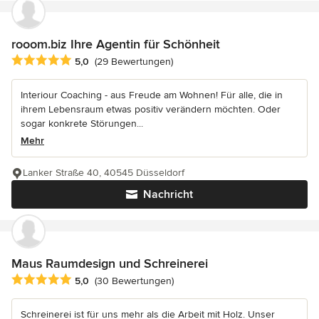
rooom.biz Ihre Agentin für Schönheit
Durchschnittliche Bewertung: 5 von 5 Sternen
5,0
(29 Bewertungen)
Interiour Coaching - aus Freude am Wohnen! Für alle, die in
ihrem Lebensraum etwas positiv verändern möchten. Oder
sogar konkrete Störungen...
Mehr
Lanker Straße 40, 40545 Düsseldorf
Nachricht
Maus Raumdesign und Schreinerei
Durchschnittliche Bewertung: 5 von 5 Sternen
5,0
(30 Bewertungen)
Schreinerei ist für uns mehr als die Arbeit mit Holz. Unser