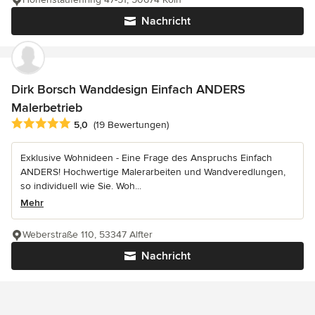
Nachricht
Dirk Borsch Wanddesign Einfach ANDERS
Malerbetrieb
Durchschnittliche Bewertung: 5 von 5 Sternen
5,0
(19 Bewertungen)
Exklusive Wohnideen - Eine Frage des Anspruchs Einfach
ANDERS! Hochwertige Malerarbeiten und Wandveredlungen,
so individuell wie Sie. Woh...
Mehr
Weberstraße 110, 53347 Alfter
Nachricht