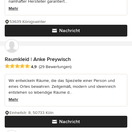
namhafter Hersteller garantiert...
Mehr
53639 Königswinter
Nachricht
Raumkleid | Anke Preywisch
Durchschnittliche Bewertung: 4.9 von 5 Sternen
4,9
(29 Bewertungen)
Wir entwickeln Räume, die das Spezielle einer Person und
eines Ortes bewahren. Zeitgemäß, modern und ideenreich
entstehen so lebendige Räume d...
Mehr
Einheitstr. 8, 50733 Köln
Nachricht