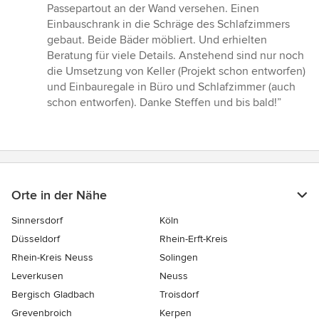
Passepartout an der Wand versehen. Einen
Einbauschrank in die Schräge des Schlafzimmers
gebaut. Beide Bäder möbliert. Und erhielten
Beratung für viele Details. Anstehend sind nur noch
die Umsetzung von Keller (Projekt schon entworfen)
und Einbauregale in Büro und Schlafzimmer (auch
schon entworfen). Danke Steffen und bis bald!”
Orte in der Nähe
Sinnersdorf
Köln
Düsseldorf
Rhein-Erft-Kreis
Rhein-Kreis Neuss
Solingen
Leverkusen
Neuss
Bergisch Gladbach
Troisdorf
Grevenbroich
Kerpen