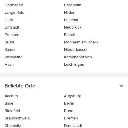
Dormagen
Bergheim
Langenfeld
Hilden
Hürth
Pulheim
Erftstadt
Neubrück
Frechen
Erkrath
Brühl
Monheim am Rhein
Kaarst
Niederkassel
Wesseling
Korschenbroich
Haan
Leichlingen
Beliebte Orte
Aachen
Augsburg
Basel
Berlin
Bielefeld
Bonn
Braunschweig
Bremen
Chemnitz
Darmstadt