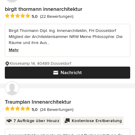
birgit thormann innenarchitektur
Durchschnittliche Bewertung: 5 von 5 Sternen
5,0
(22 Bewertungen)
Birgit Thormann Dipl. Ing. Innenarchitektin, FH Düsseldorf
Mitglied der Architektenkammer NRW Meine Philosophie: Die
Räume und ihre Aus...
Mehr
Klosekamp 14, 40489 Düsseldorf
Nachricht
Traumplan Innenarchitektur
Durchschnittliche Bewertung: 5 von 5 Sternen
5,0
(24 Bewertungen)
7 Aufträge über Houzz
Kostenlose Erstberatung