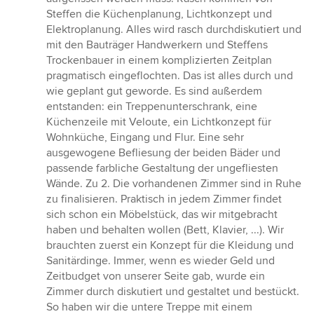
Steffen die Küchenplanung, Lichtkonzept und
Elektroplanung. Alles wird rasch durchdiskutiert und
mit den Bauträger Handwerkern und Steffens
Trockenbauer in einem komplizierten Zeitplan
pragmatisch eingeflochten. Das ist alles durch und
wie geplant gut geworde. Es sind außerdem
entstanden: ein Treppenunterschrank, eine
Küchenzeile mit Veloute, ein Lichtkonzept für
Wohnküche, Eingang und Flur. Eine sehr
ausgewogene Befliesung der beiden Bäder und
passende farbliche Gestaltung der ungefliesten
Wände. Zu 2. Die vorhandenen Zimmer sind in Ruhe
zu finalisieren. Praktisch in jedem Zimmer findet
sich schon ein Möbelstück, das wir mitgebracht
haben und behalten wollen (Bett, Klavier, ...). Wir
brauchten zuerst ein Konzept für die Kleidung und
Sanitärdinge. Immer, wenn es wieder Geld und
Zeitbudget von unserer Seite gab, wurde ein
Zimmer durch diskutiert und gestaltet und bestückt.
So haben wir die untere Treppe mit einem