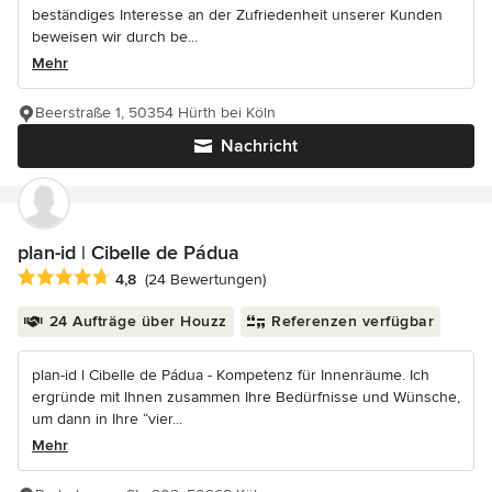
beständiges Interesse an der Zufriedenheit unserer Kunden
beweisen wir durch be...
Mehr
Beerstraße 1, 50354 Hürth bei Köln
Nachricht
plan-id | Cibelle de Pádua
Durchschnittliche Bewertung: 4.8 von 5 Sternen
4,8
(24 Bewertungen)
24 Aufträge über Houzz
Referenzen verfügbar
plan-id l Cibelle de Pádua - Kompetenz für Innenräume. Ich
ergründe mit Ihnen zusammen Ihre Bedürfnisse und Wünsche,
um dann in Ihre “vier...
Mehr