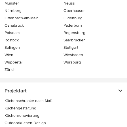
Münster
Neuss
Nürnberg
Oberhausen
Offenbach-am-Main
Oldenburg
Osnabrück
Paderborn
Potsdam
Regensburg
Rostock
Saarbrücken
Solingen
Stuttgart
Wien
Wiesbaden
Wuppertal
Würzburg
Zürich
Projektart
Küchenschränke nach Maß
Küchengestaltung
Küchenrenovierung
Outdoorküchen-Design