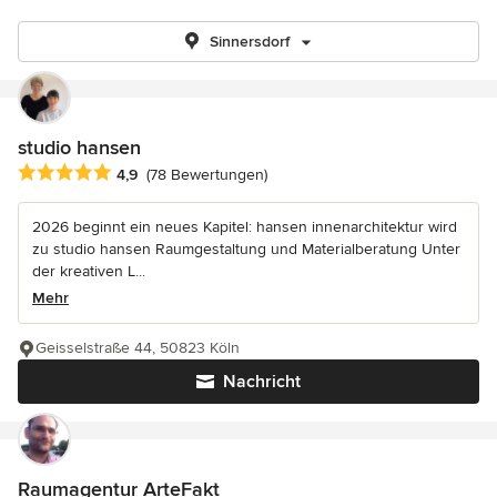
Sinnersdorf
studio hansen
Durchschnittliche Bewertung: 4.9 von 5 Sternen
4,9
(78 Bewertungen)
2026 beginnt ein neues Kapitel: hansen innenarchitektur wird
zu studio hansen Raumgestaltung und Materialberatung Unter
der kreativen L...
Mehr
Geisselstraße 44, 50823 Köln
Nachricht
Raumagentur ArteFakt