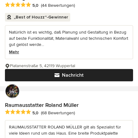
Durchschnittliche Bewertung: 5 von 5 Sternen
5,0
(44 Bewertungen)
„Best of Houzz“-Gewinner
Natürlich ist es wichtig, daß Planung und Gestaltung in Bezug
auf beste Funktionalität, Materialwahl und technischen Komfort
gut gelöst werde...
Mehr
Platanenstraße 5, 42119 Wuppertal
Nachricht
Raumausstatter Roland Müller
Durchschnittliche Bewertung: 5 von 5 Sternen
5,0
(68 Bewertungen)
RAUMAUSSTATTER ROLAND MÜLLER gilt als Spezialist für
viele Ideen rund um das Haus. Eine breite Produktpalette