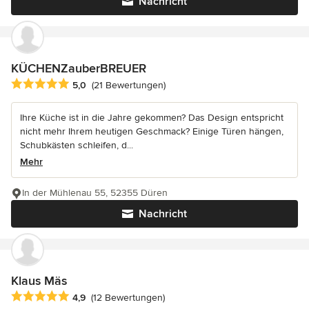
Nachricht
KÜCHENZauberBREUER
Durchschnittliche Bewertung: 5 von 5 Sternen
5,0
(21 Bewertungen)
Ihre Küche ist in die Jahre gekommen? Das Design entspricht
nicht mehr Ihrem heutigen Geschmack? Einige Türen hängen,
Schubkästen schleifen, d...
Mehr
In der Mühlenau 55, 52355 Düren
Nachricht
Klaus Mäs
Durchschnittliche Bewertung: 4.9 von 5 Sternen
4,9
(12 Bewertungen)