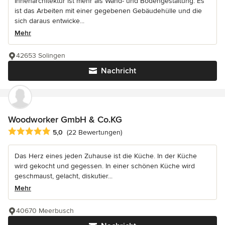
Innenarchitektur ist mehr als Wand- und Bodengestaltung. Es
ist das Arbeiten mit einer gegebenen Gebäudehülle und die
sich daraus entwicke...
Mehr
42653 Solingen
Nachricht
Woodworker GmbH & Co.KG
Durchschnittliche Bewertung: 5 von 5 Sternen
5,0
(22 Bewertungen)
Das Herz eines jeden Zuhause ist die Küche. In der Küche
wird gekocht und gegessen. In einer schönen Küche wird
geschmaust, gelacht, diskutier...
Mehr
40670 Meerbusch