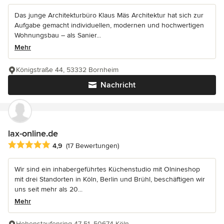
Das junge Architekturbüro Klaus Mäs Architektur hat sich zur
Aufgabe gemacht individuellen, modernen und hochwertigen
Wohnungsbau – als Sanier...
Mehr
Königstraße 44, 53332 Bornheim
Nachricht
lax-online.de
Durchschnittliche Bewertung: 4.9 von 5 Sternen
4,9
(17 Bewertungen)
Wir sind ein inhabergeführtes Küchenstudio mit Olnineshop
mit drei Standorten in Köln, Berlin und Brühl, beschäftigen wir
uns seit mehr als 20...
Mehr
Hohenstaufenring 47-51, 50674 Köln