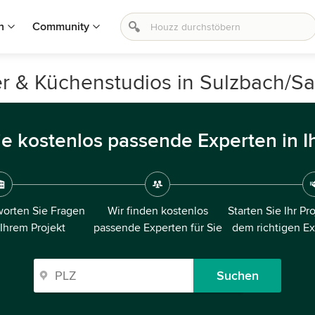
n
Community
r & Küchenstudios in Sulzbach/Sa
ie kostenlos passende Experten in I
orten Sie Fragen
Wir finden kostenlos
Starten Sie Ihr Pr
 Ihrem Projekt
passende Experten für Sie
dem richtigen E
Suchen