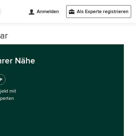
Anmelden
Als Experte registrieren
ar
hrer Nähe
ojekt mit
xperten