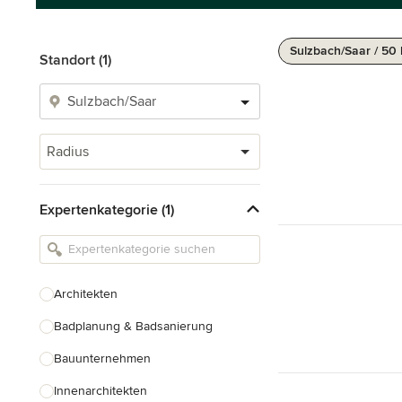
Sulzbach/Saar / 50
Standort (1)
Radius
Expertenkategorie (1)
Architekten
Badplanung & Badsanierung
Bauunternehmen
Innenarchitekten