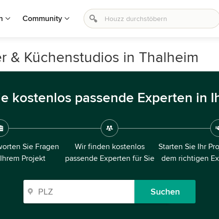
n
Community
r & Küchenstudios in Thalheim
ie kostenlos passende Experten in I
orten Sie Fragen
Wir finden kostenlos
Starten Sie Ihr Pr
 Ihrem Projekt
passende Experten für Sie
dem richtigen E
Suchen