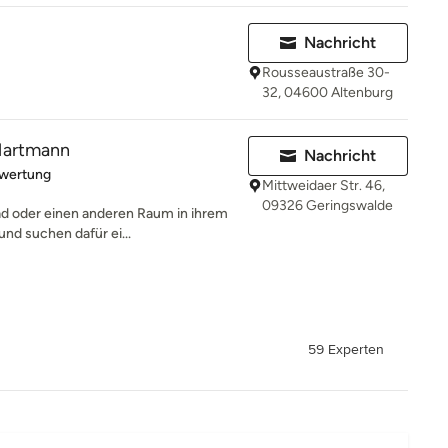
Nachricht
Rousseaustraße 30-
32, 04600 Altenburg
 Hartmann
Nachricht
rtung: 5 von 5 Sternen
ewertung
Mittweidaer Str. 46,
09326 Geringswalde
ad oder einen anderen Raum in ihrem
nd suchen dafür ei...
59 Experten