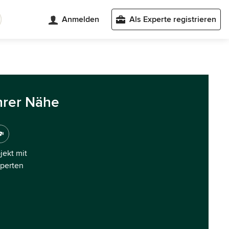
Anmelden
Als Experte registrieren
hrer Nähe
ojekt mit
xperten