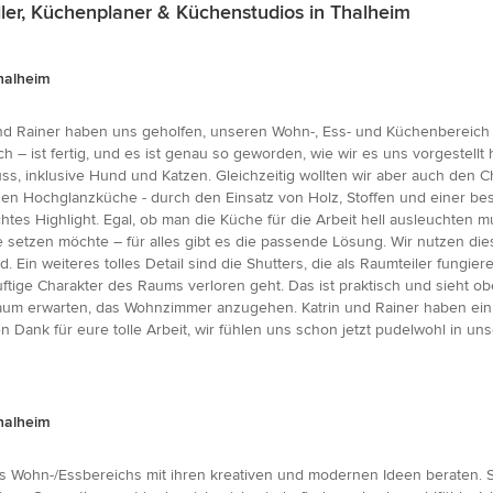
er, Küchenplaner & Küchenstudios in Thalheim
halheim
d Rainer haben uns geholfen, unseren Wohn-, Ess- und Küchenbereich neu
h – ist fertig, und es ist genau so geworden, wie wir es uns vorgestell
uss, inklusive Hund und Katzen. Gleichzeitig wollten wir aber auch den
en Hochglanzküche - durch den Einsatz von Holz, Stoffen und einer be
echtes Highlight. Egal, ob man die Küche für die Arbeit hell ausleuchte
setzen möchte – für alles gibt es die passende Lösung. Wir nutzen die
 Ein weiteres tolles Detail sind die Shutters, die als Raumteiler fungiere
ige Charakter des Raums verloren geht. Das ist praktisch und sieht oben
aum erwarten, das Wohnzimmer anzugehen. Katrin und Rainer haben ein 
n Dank für eure tolle Arbeit, wir fühlen uns schon jetzt pudelwohl in 
halheim
s Wohn-/Essbereichs mit ihren kreativen und modernen Ideen beraten. S