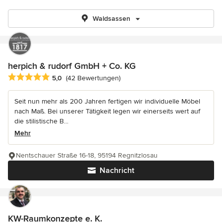
Waldsassen
herpich & rudorf GmbH + Co. KG
Durchschnittliche Bewertung: 5 von 5 Sternen
5,0
(42 Bewertungen)
Seit nun mehr als 200 Jahren fertigen wir individuelle Möbel
nach Maß. Bei unserer Tätigkeit legen wir einerseits wert auf
die stilistische B...
Mehr
Nentschauer Straße 16-18, 95194 Regnitzlosau
Nachricht
KW-Raumkonzepte e. K.