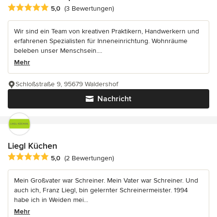
Durchschnittliche Bewertung: 5 von 5 Sternen
5,0
(3 Bewertungen)
Wir sind ein Team von kreativen Praktikern, Handwerkern und
erfahrenen Spezialisten für Inneneinrichtung. Wohnräume
beleben unser Menschsein....
Mehr
Schloßstraße 9, 95679 Waldershof
Nachricht
Liegl Küchen
Durchschnittliche Bewertung: 5 von 5 Sternen
5,0
(2 Bewertungen)
Mein Großvater war Schreiner. Mein Vater war Schreiner. Und
auch ich, Franz Liegl, bin gelernter Schreinermeister. 1994
habe ich in Weiden mei...
Mehr