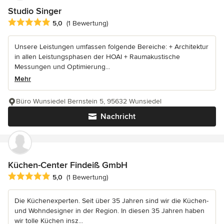
Studio Singer
Durchschnittliche Bewertung: 5 von 5 Sternen
5,0
(1 Bewertung)
Unsere Leistungen umfassen folgende Bereiche: + Architektur
in allen Leistungsphasen der HOAI + Raumakustische
Messungen und Optimierung...
Mehr
Büro Wunsiedel Bernstein 5, 95632 Wunsiedel
Nachricht
Küchen-Center Findeiß GmbH
Durchschnittliche Bewertung: 5 von 5 Sternen
5,0
(1 Bewertung)
Die Küchenexperten. Seit über 35 Jahren sind wir die Küchen-
und Wohndesigner in der Region. In diesen 35 Jahren haben
wir tolle Küchen insz...