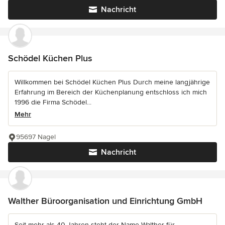
Nachricht
Schödel Küchen Plus
Willkommen bei Schödel Küchen Plus Durch meine langjährige
Erfahrung im Bereich der Küchenplanung entschloss ich mich
1996 die Firma Schödel...
Mehr
95697 Nagel
Nachricht
Walther Büroorganisation und Einrichtung GmbH
Seit mehr als 40 Jahren steht der Name Walther für