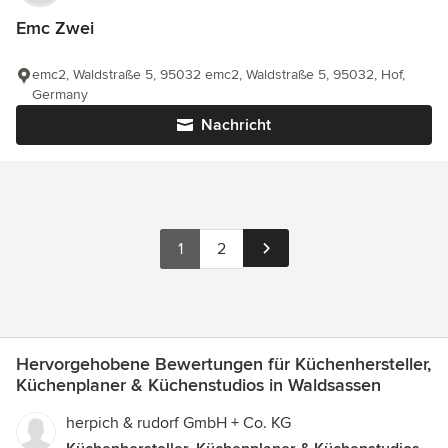
Emc Zwei
emc2, Waldstraße 5, 95032 emc2, Waldstraße 5, 95032, Hof,
Germany
Nachricht
1
2
Hervorgehobene Bewertungen für Küchenhersteller,
Küchenplaner & Küchenstudios in Waldsassen
herpich & rudorf GmbH + Co. KG