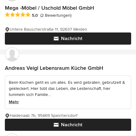
Mega -Möbel / Uschold Möbel GmbH
Durchschnittliche Bewertung: 5 von 5 Sternen
5,0
(2 Bewertungen)
Untere Bauscherstraße 11, 92637 Weiden
Nachricht
Andreas Veigl Lebensraum Küche GmbH
Beim Kochen geht es um alles. Es wird gebraten, gebrutzelt &
gekleckert. Hier tobt das Leben, die Leidenschaft, hier
tummeln sich Familie...
Mehr
Haidenaab 7b, 95469 Speichersdorf
Nachricht