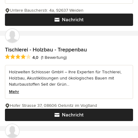
Untere Bauscherstr. 4a, 92637 Weiden
Nachricht
Tischlerei - Holzbau - Treppenbau
Durchschnittliche Bewertung: 4 von 5 Sternen
4,0
(1 Bewertung)
Holzwelten Schlosser GmbH – Ihre Experten für Tischlerei,
Holzbau, Akustiklösungen und ökologisches Bauen mit
Naturbaustoffen Seit der Grün...
Mehr
Hofer Strasse 37, 08606 Oelsnitz im Vogtland
Nachricht