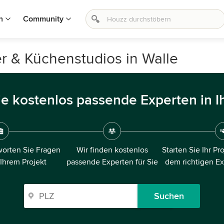
n
Community
r & Küchenstudios in Walle
ie kostenlos passende Experten in I
orten Sie Fragen
Wir finden kostenlos
Starten Sie Ihr Pr
 Ihrem Projekt
passende Experten für Sie
dem richtigen E
Suchen