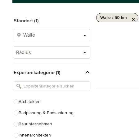
Walle / 50 km
Standort (1)
Radius
Expertenkategorie (1)
Architekten
Badplanung & Badsanierung
Bauunternehmen
Innenarchitekten