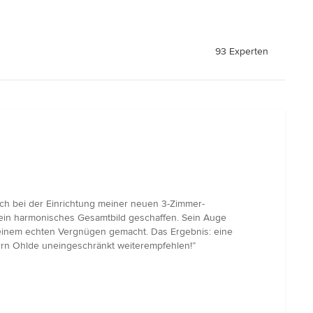
93 Experten
mich bei der Einrichtung meiner neuen 3-Zimmer-
 ein harmonisches Gesamtbild geschaffen. Sein Auge
u einem echten Vergnügen gemacht. Das Ergebnis: eine
errn Ohlde uneingeschränkt weiterempfehlen!”