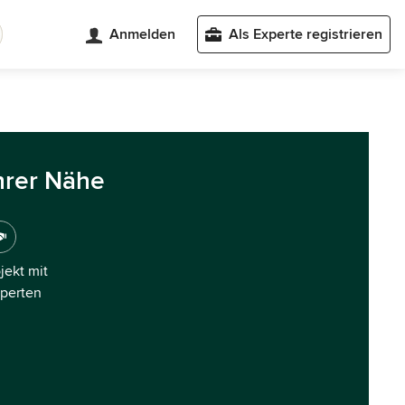
Anmelden
Als Experte registrieren
hrer Nähe
ojekt mit
xperten