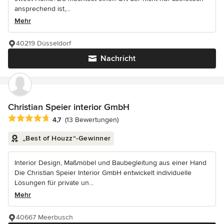
ansprechend ist,...
Mehr
40219 Düsseldorf
Nachricht
Christian Speier interior GmbH
Durchschnittliche Bewertung: 4.7 von 5 Sternen
4,7
(13 Bewertungen)
„Best of Houzz“-Gewinner
Interior Design, Maßmöbel und Baubegleitung aus einer Hand
Die Christian Speier Interior GmbH entwickelt individuelle
Lösungen für private un...
Mehr
40667 Meerbusch