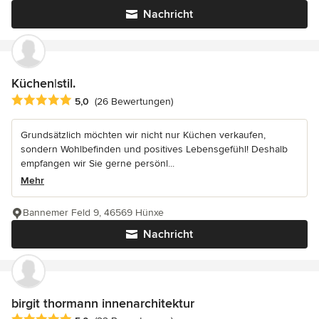
Nachricht
Küchen|stil.
Durchschnittliche Bewertung: 5 von 5 Sternen
5,0
(26 Bewertungen)
Grundsätzlich möchten wir nicht nur Küchen verkaufen,
sondern Wohlbefinden und positives Lebensgefühl! Deshalb
empfangen wir Sie gerne persönl...
Mehr
Bannemer Feld 9, 46569 Hünxe
Nachricht
birgit thormann innenarchitektur