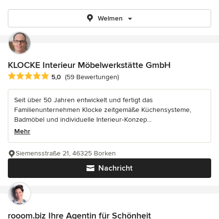
Welmen
KLOCKE Interieur Möbelwerkstätte GmbH
Durchschnittliche Bewertung: 5 von 5 Sternen
5,0
(59 Bewertungen)
Seit über 50 Jahren entwickelt und fertigt das
Familienunternehmen Klocke zeitgemäße Küchensysteme,
Badmöbel und individuelle Interieur‑Konzep...
Mehr
Siemensstraße 21, 46325 Borken
Nachricht
rooom.biz Ihre Agentin für Schönheit