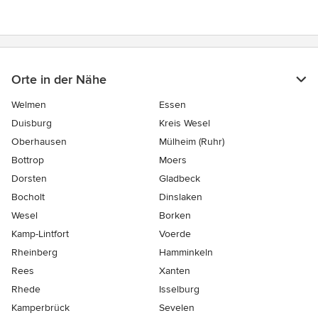
Orte in der Nähe
Welmen
Essen
Duisburg
Kreis Wesel
Oberhausen
Mülheim (Ruhr)
Bottrop
Moers
Dorsten
Gladbeck
Bocholt
Dinslaken
Wesel
Borken
Kamp-Lintfort
Voerde
Rheinberg
Hamminkeln
Rees
Xanten
Rhede
Isselburg
Kamperbrück
Sevelen