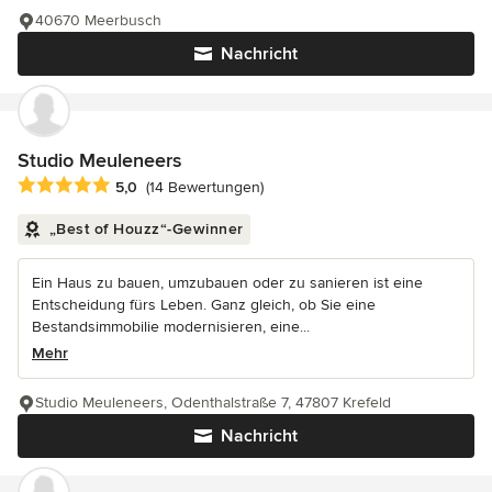
40670 Meerbusch
Nachricht
Studio Meuleneers
Durchschnittliche Bewertung: 5 von 5 Sternen
5,0
(14 Bewertungen)
„Best of Houzz“-Gewinner
Ein Haus zu bauen, umzubauen oder zu sanieren ist eine
Entscheidung fürs Leben. Ganz gleich, ob Sie eine
Bestandsimmobilie modernisieren, eine...
Mehr
Studio Meuleneers, Odenthalstraße 7, 47807 Krefeld
Nachricht