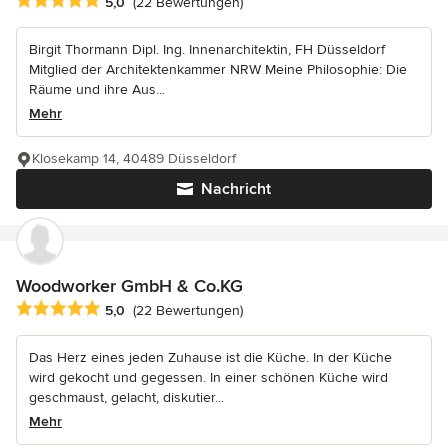
Durchschnittliche Bewertung: 5 von 5 Sternen
5,0
(22 Bewertungen)
Birgit Thormann Dipl. Ing. Innenarchitektin, FH Düsseldorf
Mitglied der Architektenkammer NRW Meine Philosophie: Die
Räume und ihre Aus...
Mehr
Klosekamp 14, 40489 Düsseldorf
Nachricht
Woodworker GmbH & Co.KG
Durchschnittliche Bewertung: 5 von 5 Sternen
5,0
(22 Bewertungen)
Das Herz eines jeden Zuhause ist die Küche. In der Küche
wird gekocht und gegessen. In einer schönen Küche wird
geschmaust, gelacht, diskutier...
Mehr