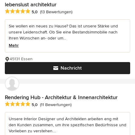
lebenslust architektur
Durchschnittliche Bewertung: 5 von 5 Sternen
5,0
(13 Bewertungen)
Sie wollen ein neues zu Hause? Das ist unsere Stärke und
unsere Leidenschaft. Ob Sie eine Bestandsimmobilie nach
Ihren Wünschen an- oder um...
Mehr
45131 Essen
Nachricht
Rendering Hub - Architektur & Innenarchitektur
Durchschnittliche Bewertung: 5 von 5 Sternen
5,0
(11 Bewertungen)
Unsere Interior Designer und Architekten arbeiten eng mit
den Kunden zusammen, um ihre spezifischen Bedürfnisse und
Vorlieben zu verstehen....