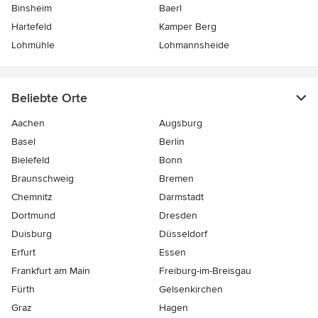
Binsheim
Baerl
Hartefeld
Kamper Berg
Lohmühle
Lohmannsheide
Beliebte Orte
Aachen
Augsburg
Basel
Berlin
Bielefeld
Bonn
Braunschweig
Bremen
Chemnitz
Darmstadt
Dortmund
Dresden
Duisburg
Düsseldorf
Erfurt
Essen
Frankfurt am Main
Freiburg-im-Breisgau
Fürth
Gelsenkirchen
Graz
Hagen