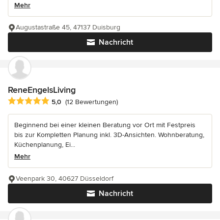
Mehr
Augustastraße 45, 47137 Duisburg
Nachricht
ReneEngelsLiving
Durchschnittliche Bewertung: 5 von 5 Sternen
5,0
(12 Bewertungen)
Beginnend bei einer kleinen Beratung vor Ort mit Festpreis
bis zur Kompletten Planung inkl. 3D-Ansichten. Wohnberatung,
Küchenplanung, Ei...
Mehr
Veenpark 30, 40627 Düsseldorf
Nachricht