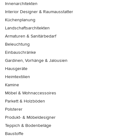
Innenarchitekten
Interior Designer & Raumausstatter
Küchenplanung
Landschaftsarchitekten
Armaturen & Sanitärbedarf
Beleuchtung
Einbauschränke
Gardinen, Vorhänge & Jalousien
Hausgeräte
Heimtextilien
Kamine
Möbel & Wohnaccessoires
Parkett & Holzböden
Polsterer
Produkt- & Möbeldesigner
Teppich & Bodenbeläge
Baustoffe