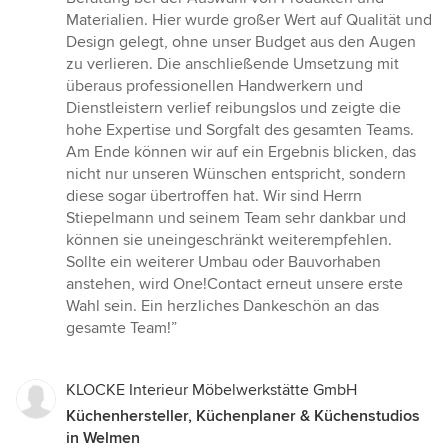
Materialien. Hier wurde großer Wert auf Qualität und
Design gelegt, ohne unser Budget aus den Augen
zu verlieren. Die anschließende Umsetzung mit
überaus professionellen Handwerkern und
Dienstleistern verlief reibungslos und zeigte die
hohe Expertise und Sorgfalt des gesamten Teams.
Am Ende können wir auf ein Ergebnis blicken, das
nicht nur unseren Wünschen entspricht, sondern
diese sogar übertroffen hat. Wir sind Herrn
Stiepelmann und seinem Team sehr dankbar und
können sie uneingeschränkt weiterempfehlen.
Sollte ein weiterer Umbau oder Bauvorhaben
anstehen, wird One!Contact erneut unsere erste
Wahl sein. Ein herzliches Dankeschön an das
gesamte Team!”
KLOCKE Interieur Möbelwerkstätte GmbH
Küchenhersteller, Küchenplaner & Küchenstudios
in Welmen