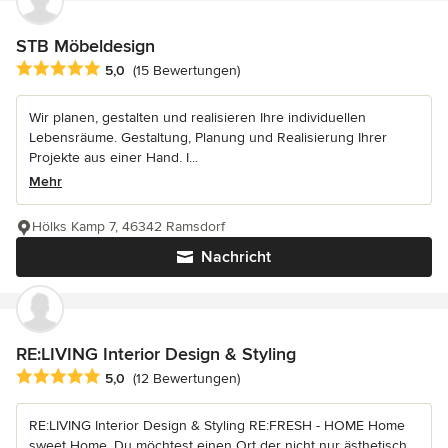
STB Möbeldesign
Durchschnittliche Bewertung: 5 von 5 Sternen
5,0
(15 Bewertungen)
Wir planen, gestalten und realisieren Ihre individuellen
Lebensräume. Gestaltung, Planung und Realisierung Ihrer
Projekte aus einer Hand. I...
Mehr
Hölks Kamp 7, 46342 Ramsdorf
Nachricht
RE:LIVING Interior Design & Styling
Durchschnittliche Bewertung: 5 von 5 Sternen
5,0
(12 Bewertungen)
RE:LIVING Interior Design & Styling RE:FRESH - HOME Home
sweet Home. Du möchtest einen Ort der nicht nur ästhetisch