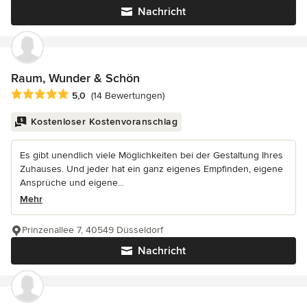
Nachricht
Raum, Wunder & Schön
Durchschnittliche Bewertung: 5 von 5 Sternen
5,0
(14 Bewertungen)
Kostenloser Kostenvoranschlag
Es gibt unendlich viele Möglichkeiten bei der Gestaltung Ihres
Zuhauses. Und jeder hat ein ganz eigenes Empfinden, eigene
Ansprüche und eigene...
Mehr
Prinzenallee 7, 40549 Düsseldorf
Nachricht