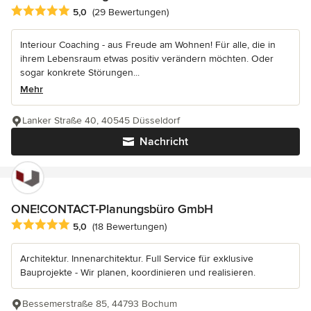
Durchschnittliche Bewertung: 5 von 5 Sternen
5,0
(29 Bewertungen)
Interiour Coaching - aus Freude am Wohnen! Für alle, die in
ihrem Lebensraum etwas positiv verändern möchten. Oder
sogar konkrete Störungen...
Mehr
Lanker Straße 40, 40545 Düsseldorf
Nachricht
ONE!CONTACT-Planungsbüro GmbH
Durchschnittliche Bewertung: 5 von 5 Sternen
5,0
(18 Bewertungen)
Architektur. Innenarchitektur. Full Service für exklusive
Bauprojekte - Wir planen, koordinieren und realisieren.
Bessemerstraße 85, 44793 Bochum