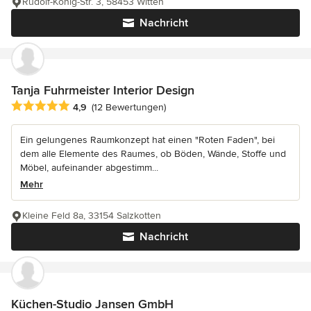
Rudolf-König-Str. 3, 58453 Witten
Nachricht
Tanja Fuhrmeister Interior Design
Durchschnittliche Bewertung: 4.9 von 5 Sternen
4,9
(12 Bewertungen)
Ein gelungenes Raumkonzept hat einen "Roten Faden", bei
dem alle Elemente des Raumes, ob Böden, Wände, Stoffe und
Möbel, aufeinander abgestimm...
Mehr
Kleine Feld 8a, 33154 Salzkotten
Nachricht
Küchen-Studio Jansen GmbH