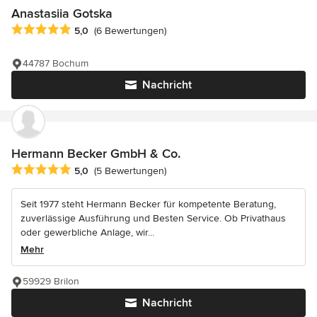
Anastasiia Gotska
Durchschnittliche Bewertung: 5 von 5 Sternen
5,0
(6 Bewertungen)
44787 Bochum
Nachricht
Hermann Becker GmbH & Co.
Durchschnittliche Bewertung: 5 von 5 Sternen
5,0
(5 Bewertungen)
Seit 1977 steht Hermann Becker für kompetente Beratung,
zuverlässige Ausführung und Besten Service. Ob Privathaus
oder gewerbliche Anlage, wir...
Mehr
59929 Brilon
Nachricht