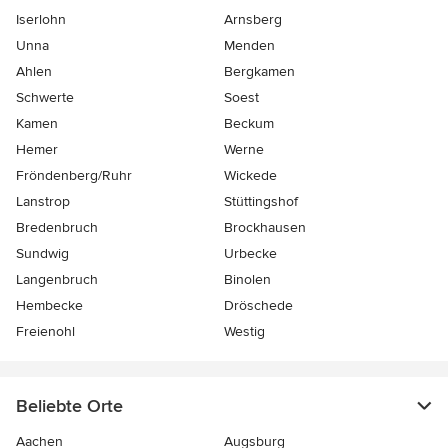
Iserlohn
Arnsberg
Unna
Menden
Ahlen
Bergkamen
Schwerte
Soest
Kamen
Beckum
Hemer
Werne
Fröndenberg/Ruhr
Wickede
Lanstrop
Stüttingshof
Bredenbruch
Brockhausen
Sundwig
Urbecke
Langenbruch
Binolen
Hembecke
Dröschede
Freienohl
Westig
Beliebte Orte
Aachen
Augsburg