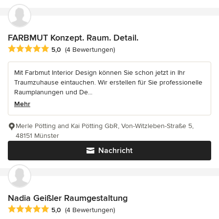
FARBMUT Konzept. Raum. Detail.
Durchschnittliche Bewertung: 5 von 5 Sternen
5,0
(4 Bewertungen)
Mit Farbmut Interior Design können Sie schon jetzt in Ihr
Traumzuhause eintauchen. Wir erstellen für Sie professionelle
Raumplanungen und De...
Mehr
Merle Pötting and Kai Pötting GbR, Von-Witzleben-Straße 5,
48151 Münster
Nachricht
Nadia Geißler Raumgestaltung
Durchschnittliche Bewertung: 5 von 5 Sternen
5,0
(4 Bewertungen)