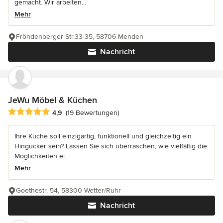
gemacht. Wir arbeiten...
Mehr
Fröndenberger Str.33-35, 58706 Menden
Nachricht
JeWu Möbel & Küchen
Durchschnittliche Bewertung: 4.9 von 5 Sternen
4,9
(19 Bewertungen)
Ihre Küche soll einzigartig, funktionell und gleichzeitig ein
Hingucker sein? Lassen Sie sich überraschen, wie vielfältig die
Möglichkeiten ei...
Mehr
Goethestr. 54, 58300 Wetter/Ruhr
Nachricht