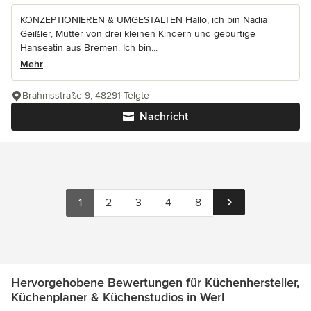
KONZEPTIONIEREN & UMGESTALTEN Hallo, ich bin Nadia
Geißler, Mutter von drei kleinen Kindern und gebürtige
Hanseatin aus Bremen. Ich bin...
Mehr
Brahmsstraße 9, 48291 Telgte
Nachricht
1
2
3
4
8
Hervorgehobene Bewertungen für Küchenhersteller,
Küchenplaner & Küchenstudios in Werl