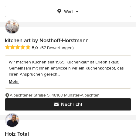
Werl
kitchen art by Nosthoff-Horstmann
Durchschnittliche Bewertung: 5 von 5 Sternen
5,0
(57 Bewertungen)
Wir machen Küchen seit 1965. Küchenkauf ist Erlebniskauf.
Gemeinsam mit Ihnen entwickeln wir ein Küchenkonzept, das
Ihren Ansprüchen gerech...
Mehr
Albachtener Straße 5, 48163 Münster-Albachten
Nachricht
Holz Total