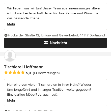
Wir lieben was wir tun! Unser Team aus Innenraumgestaltern
ist mit viel Leidenschaft dabei für Ihre Räume und Wünsche
das passende Interie...
Mehr
Huckarder Straße 12, Union- und Gewerbehof, 44147 Dortmund
Nachricht
Tischlerei Hoffmann
Durchschnittliche Bewertung: 5 von 5 Sternen
5,0
(13 Bewertungen)
Nur eine von vielen Tischlereien in Ihrer Nähe? Wieder
familiengeführt und in langer Tradition weitergegeben?
Einzigartige Möbel? Ja, auch auf...
Mehr