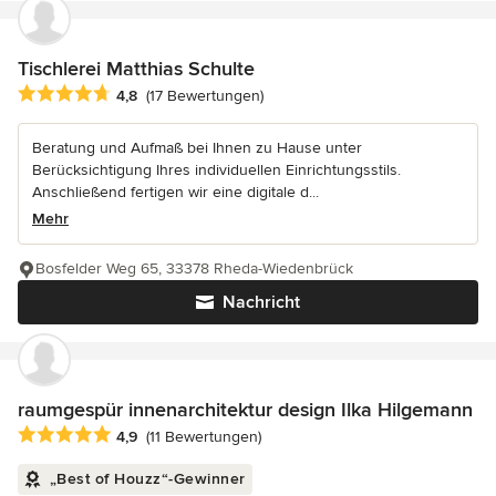
Tischlerei Matthias Schulte
Durchschnittliche Bewertung: 4.8 von 5 Sternen
4,8
(17 Bewertungen)
Beratung und Aufmaß bei Ihnen zu Hause unter
Berücksichtigung Ihres individuellen Einrichtungsstils.
Anschließend fertigen wir eine digitale d...
Mehr
Bosfelder Weg 65, 33378 Rheda-Wiedenbrück
Nachricht
raumgespür innenarchitektur design Ilka Hilgemann
Durchschnittliche Bewertung: 4.9 von 5 Sternen
4,9
(11 Bewertungen)
„Best of Houzz“-Gewinner