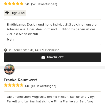
Durchschnittliche Bewertung: 5 von 5 Sternen
5,0
(52 Bewertungen)
High-End
Einfühlsames Design und hohe Individualität zeichnen unsere
Arbeiten aus. Einer Idee Form und Funktion zu geben ist das
Ziel, die Sinne einzub...
Mehr
Deusener Str. 178, 44369 Dortmund
Nachricht
Franke Raumwert
Durchschnittliche Bewertung: 4.8 von 5 Sternen
4,8
(19 Bewertungen)
Die unendlichen Möglichkeiten mit Fliesen, Sanitär und Vinyl,
Parkett und Laminat hat sich die Firma Franke zur Berufung