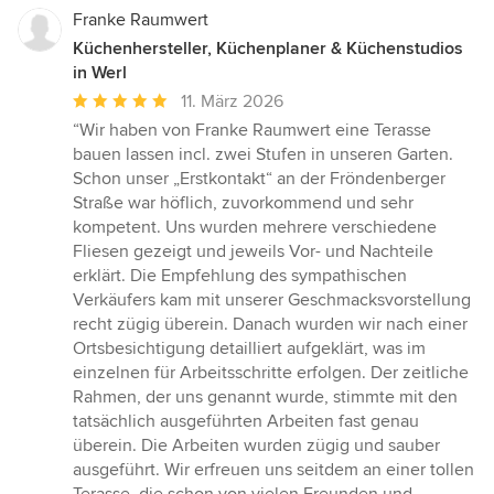
Franke Raumwert
Küchenhersteller, Küchenplaner & Küchenstudios
in Werl
Durchschnittliche
11. März 2026
Bewertung:
“Wir haben von Franke Raumwert eine Terasse
5
bauen lassen incl. zwei Stufen in unseren Garten.
von
Schon unser „Erstkontakt“ an der Fröndenberger
5
Straße war höflich, zuvorkommend und sehr
Sternen
kompetent. Uns wurden mehrere verschiedene
Fliesen gezeigt und jeweils Vor- und Nachteile
erklärt. Die Empfehlung des sympathischen
Verkäufers kam mit unserer Geschmacksvorstellung
recht zügig überein. Danach wurden wir nach einer
Ortsbesichtigung detailliert aufgeklärt, was im
einzelnen für Arbeitsschritte erfolgen. Der zeitliche
Rahmen, der uns genannt wurde, stimmte mit den
tatsächlich ausgeführten Arbeiten fast genau
überein. Die Arbeiten wurden zügig und sauber
ausgeführt. Wir erfreuen uns seitdem an einer tollen