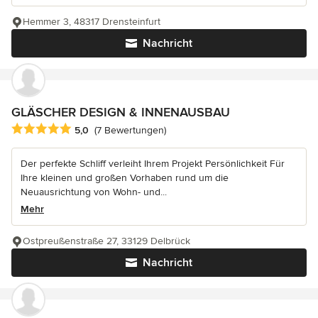
Hemmer 3, 48317 Drensteinfurt
Nachricht
GLÄSCHER DESIGN & INNENAUSBAU
Durchschnittliche Bewertung: 5 von 5 Sternen
5,0
(7 Bewertungen)
Der perfekte Schliff verleiht Ihrem Projekt Persönlichkeit Für
Ihre kleinen und großen Vorhaben rund um die
Neuausrichtung von Wohn- und...
Mehr
Ostpreußenstraße 27, 33129 Delbrück
Nachricht