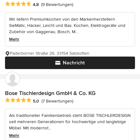
Durchschnittliche Bewertung: 4.8 von 5 Sternen
4,8
(9 Bewertungen)
Wir liefern Premiumküchen von den Markenherstellern
SieMatic, Häcker, Leicht und Bax. Küchen, Elektrogeräte und
Zubehör von Gaggenau, Bosch, M...
Mehr
Paderborner Straße 26, 33154 Salzkotten
Nachricht
Bose Tischlerdesign GmbH & Co. KG
Durchschnittliche Bewertung: 5 von 5 Sternen
5,0
(7 Bewertungen)
Als traditioneller Familienbetrieb steht BOSE TISCHLERDESIGN
seit mehreren Generationen für hochwertige und langlebige
Möbel. Mit modernst...
Mehr