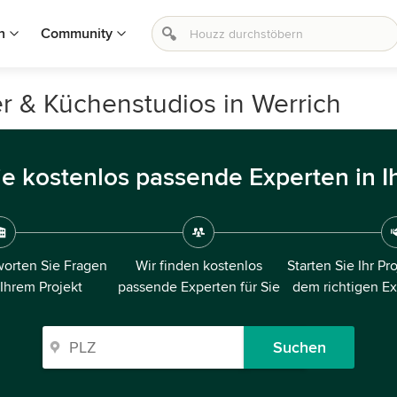
n
Community
r & Küchenstudios in Werrich
ie kostenlos passende Experten in I
orten Sie Fragen
Wir finden kostenlos
Starten Sie Ihr Pr
 Ihrem Projekt
passende Experten für Sie
dem richtigen E
Suchen