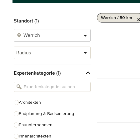
Werrich / 50 km
Standort (1)
Radius
Expertenkategorie (1)
Architekten
Badplanung & Badsanierung
Bauunternehmen
Innenarchitekten