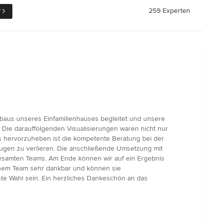
r
259 Experten
aus unseres Einfamilienhauses begleitet und unsere
 Die darauffolgenden Visualisierungen waren nicht nur
 hervorzuheben ist die kompetente Beratung bei der
Augen zu verlieren. Die anschließende Umsetzung mit
 gesamten Teams. Am Ende können wir auf ein Ergebnis
einem Team sehr dankbar und können sie
te Wahl sein. Ein herzliches Dankeschön an das