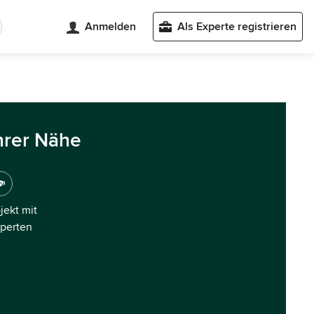
Anmelden
Als Experte registrieren
hrer Nähe
ojekt mit
xperten