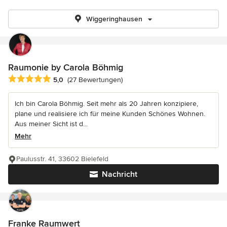
Wiggeringhausen
Raumonie by Carola Böhmig
Durchschnittliche Bewertung: 5 von 5 Sternen
5,0
(27 Bewertungen)
Ich bin Carola Böhmig. Seit mehr als 20 Jahren konzipiere,
plane und realisiere ich für meine Kunden Schönes Wohnen.
Aus meiner Sicht ist d...
Mehr
Paulusstr. 41, 33602 Bielefeld
Nachricht
Franke Raumwert