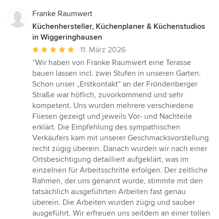
Franke Raumwert
Küchenhersteller, Küchenplaner & Küchenstudios
in Wiggeringhausen
Durchschnittliche
11. März 2026
Bewertung:
“Wir haben von Franke Raumwert eine Terasse
5
bauen lassen incl. zwei Stufen in unseren Garten.
von
Schon unser „Erstkontakt“ an der Fröndenberger
5
Straße war höflich, zuvorkommend und sehr
Sternen
kompetent. Uns wurden mehrere verschiedene
Fliesen gezeigt und jeweils Vor- und Nachteile
erklärt. Die Empfehlung des sympathischen
Verkäufers kam mit unserer Geschmacksvorstellung
recht zügig überein. Danach wurden wir nach einer
Ortsbesichtigung detailliert aufgeklärt, was im
einzelnen für Arbeitsschritte erfolgen. Der zeitliche
Rahmen, der uns genannt wurde, stimmte mit den
tatsächlich ausgeführten Arbeiten fast genau
überein. Die Arbeiten wurden zügig und sauber
ausgeführt. Wir erfreuen uns seitdem an einer tollen