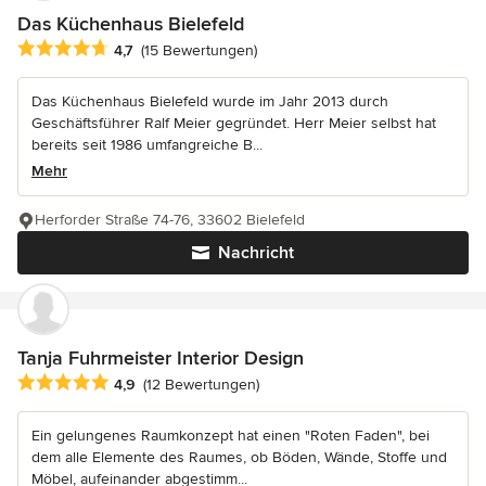
Das Küchenhaus Bielefeld
Durchschnittliche Bewertung: 4.7 von 5 Sternen
4,7
(15 Bewertungen)
Das Küchenhaus Bielefeld wurde im Jahr 2013 durch
Geschäftsführer Ralf Meier gegründet. Herr Meier selbst hat
bereits seit 1986 umfangreiche B...
Mehr
Herforder Straße 74-76, 33602 Bielefeld
Nachricht
Tanja Fuhrmeister Interior Design
Durchschnittliche Bewertung: 4.9 von 5 Sternen
4,9
(12 Bewertungen)
Ein gelungenes Raumkonzept hat einen "Roten Faden", bei
dem alle Elemente des Raumes, ob Böden, Wände, Stoffe und
Möbel, aufeinander abgestimm...