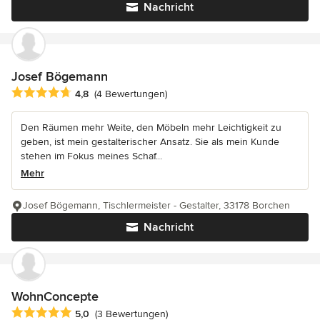
Nachricht
Josef Bögemann
Durchschnittliche Bewertung: 4.8 von 5 Sternen
4,8
(4 Bewertungen)
Den Räumen mehr Weite, den Möbeln mehr Leichtigkeit zu
geben, ist mein gestalterischer Ansatz. Sie als mein Kunde
stehen im Fokus meines Schaf...
Mehr
Josef Bögemann, Tischlermeister - Gestalter, 33178 Borchen
Nachricht
WohnConcepte
Durchschnittliche Bewertung: 5 von 5 Sternen
5,0
(3 Bewertungen)