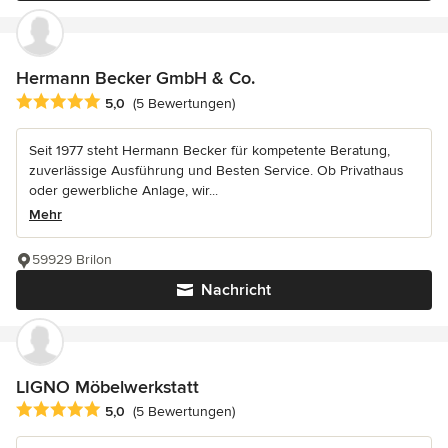
Hermann Becker GmbH & Co.
Durchschnittliche Bewertung: 5 von 5 Sternen
5,0
(5 Bewertungen)
Seit 1977 steht Hermann Becker für kompetente Beratung,
zuverlässige Ausführung und Besten Service. Ob Privathaus
oder gewerbliche Anlage, wir...
Mehr
59929 Brilon
Nachricht
LIGNO Möbelwerkstatt
Durchschnittliche Bewertung: 5 von 5 Sternen
5,0
(5 Bewertungen)