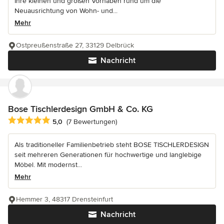
Ihre kleinen und großen Vorhaben rund um die
Neuausrichtung von Wohn- und...
Mehr
Ostpreußenstraße 27, 33129 Delbrück
Nachricht
Bose Tischlerdesign GmbH & Co. KG
Durchschnittliche Bewertung: 5 von 5 Sternen
5,0
(7 Bewertungen)
Als traditioneller Familienbetrieb steht BOSE TISCHLERDESIGN
seit mehreren Generationen für hochwertige und langlebige
Möbel. Mit modernst...
Mehr
Hemmer 3, 48317 Drensteinfurt
Nachricht