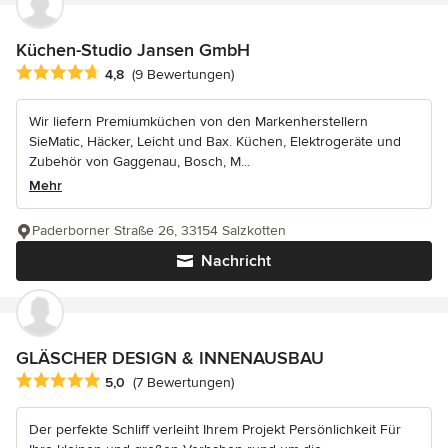
Küchen-Studio Jansen GmbH
Durchschnittliche Bewertung: 4.8 von 5 Sternen
4,8
(9 Bewertungen)
Wir liefern Premiumküchen von den Markenherstellern
SieMatic, Häcker, Leicht und Bax. Küchen, Elektrogeräte und
Zubehör von Gaggenau, Bosch, M...
Mehr
Paderborner Straße 26, 33154 Salzkotten
Nachricht
GLÄSCHER DESIGN & INNENAUSBAU
Durchschnittliche Bewertung: 5 von 5 Sternen
5,0
(7 Bewertungen)
Der perfekte Schliff verleiht Ihrem Projekt Persönlichkeit Für