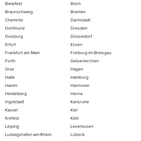
Bielefeld
Bonn
Braunschweig
Bremen
Chemnitz
Darmstadt
Dortmund
Dresden
Duisburg
Düsseldorf
Erfurt
Essen
Frankfurt am Main
Freiburg-im-Breisgau
Fürth
Gelsenkirchen
Graz
Hagen
Halle
Hamburg
Hamm
Hannover
Heidelberg
Herne
Ingolstadt
Karlsruhe
Kassel
Kiel
Krefeld
Köln
Leipzig
Leverkusen
Ludwigshafen-am-Rhein
Lübeck