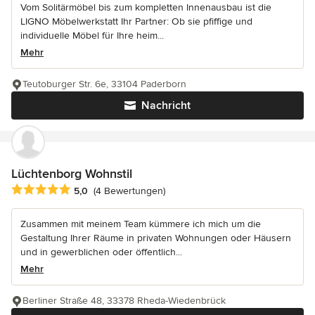
Vom Solitärmöbel bis zum kompletten Innenausbau ist die
LIGNO Möbelwerkstatt Ihr Partner: Ob sie pfiffige und
individuelle Möbel für Ihre heim...
Mehr
Teutoburger Str. 6e, 33104 Paderborn
Nachricht
Lüchtenborg Wohnstil
Durchschnittliche Bewertung: 5 von 5 Sternen
5,0
(4 Bewertungen)
Zusammen mit meinem Team kümmere ich mich um die
Gestaltung Ihrer Räume in privaten Wohnungen oder Häusern
und in gewerblichen oder öffentlich...
Mehr
Berliner Straße 48, 33378 Rheda-Wiedenbrück