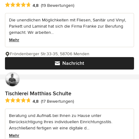
Durchschnittliche Bewertung: 4.8 von 5 Sternen
4,8
(19 Bewertungen)
Die unendlichen Möglichkeiten mit Fliesen, Sanitär und Vinyl,
Parkett und Laminat hat sich die Firma Franke zur Berufung
gemacht. Wir arbeiten...
Mehr
Fröndenberger Str.33-35, 58706 Menden
Nachricht
Tischlerei Matthias Schulte
Durchschnittliche Bewertung: 4.8 von 5 Sternen
4,8
(17 Bewertungen)
Beratung und Aufmaß bei Ihnen zu Hause unter
Berücksichtigung Ihres individuellen Einrichtungsstils.
Anschließend fertigen wir eine digitale d...
Mehr