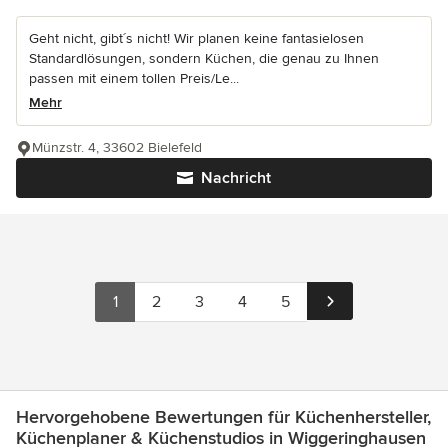
Geht nicht, gibt´s nicht! Wir planen keine fantasielosen
Standardlösungen, sondern Küchen, die genau zu Ihnen
passen mit einem tollen Preis/Le...
Mehr
Münzstr. 4, 33602 Bielefeld
Nachricht
1
2
3
4
5
Hervorgehobene Bewertungen für Küchenhersteller,
Küchenplaner & Küchenstudios in Wiggeringhausen