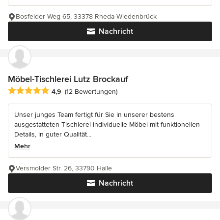
Bosfelder Weg 65, 33378 Rheda-Wiedenbrück
Nachricht
Möbel-Tischlerei Lutz Brockauf
Durchschnittliche Bewertung: 4.9 von 5 Sternen
4,9
(12 Bewertungen)
Unser junges Team fertigt für Sie in unserer bestens
ausgestatteten Tischlerei individuelle Möbel mit funktionellen
Details, in guter Qualität...
Mehr
Versmolder Str. 26, 33790 Halle
Nachricht