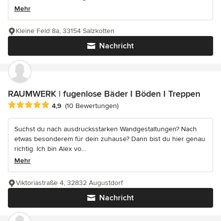
Mehr
Kleine Feld 8a, 33154 Salzkotten
Nachricht
RAUMWERK | fugenlose Bäder I Böden I Treppen
Durchschnittliche Bewertung: 4.9 von 5 Sternen
4,9
(10 Bewertungen)
Suchst du nach ausdrucksstarken Wandgestaltungen? Nach
etwas besonderem für dein zuhause? Dann bist du hier genau
richtig. Ich bin Alex vo...
Mehr
Viktoriastraße 4, 32832 Augustdorf
Nachricht