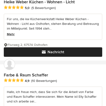
Heike Weber Küchen - Wohnen - Licht
Durchschnittliche Bewertung: 5 von 5 Sternen
5,0
(5 Bewertungen)
Für uns, die kw Küchenwerkstatt Heike Weber Küchen -
Wohnen - Licht aus Osthofen, stehen Beratung und Betreuung
im Mittelpunkt. Seit 1994 steh...
Mehr
Flurweg 2, 67574 Osthofen
Nachricht
Farbe & Raum Schaffer
Durchschnittliche Bewertung: 4.9 von 5 Sternen
4,9
(10 Bewertungen)
Hallo, ich freue mich, dass Sie sich für die Arbeit von Farbe
und Raum Schaffer interessieren. Mein Name ist Elly Schaffer
und ich arbeite sei...