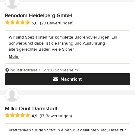
Renodom Heidelberg GmbH
Durchschnittliche Bewertung: 5 von 5 Sternen
5,0
(23 Bewertungen)
Wir sind Spezialisten für komplette Badrenovierungen. Ein
Schwerpunkt dabei ist die Planung und Ausführung
altersgerechter Bäder. Viele Sicher...
Mehr
Industriestraße 1, 69198 Schriesheim
Nachricht
Milko Duut Darmstadt
Durchschnittliche Bewertung: 4.9 von 5 Sternen
4,9
(17 Bewertungen)
Kraft tanken für den Start in einen gut gelaunten Tag, Oase zur