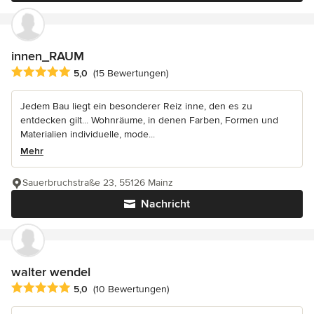
innen_RAUM
Durchschnittliche Bewertung: 5 von 5 Sternen
5,0
(15 Bewertungen)
Jedem Bau liegt ein besonderer Reiz inne, den es zu
entdecken gilt... Wohnräume, in denen Farben, Formen und
Materialien individuelle, mode...
Mehr
Sauerbruchstraße 23, 55126 Mainz
Nachricht
walter wendel
Durchschnittliche Bewertung: 5 von 5 Sternen
5,0
(10 Bewertungen)