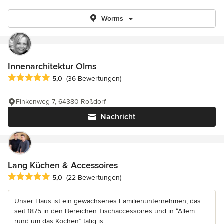
Worms
Innenarchitektur Olms
Durchschnittliche Bewertung: 5 von 5 Sternen
5,0
(36 Bewertungen)
Finkenweg 7, 64380 Roßdorf
Nachricht
Lang Küchen & Accessoires
Durchschnittliche Bewertung: 5 von 5 Sternen
5,0
(22 Bewertungen)
Unser Haus ist ein gewachsenes Familienunternehmen, das
seit 1875 in den Bereichen Tischaccessoires und in “Allem
rund um das Kochen” tätig is...