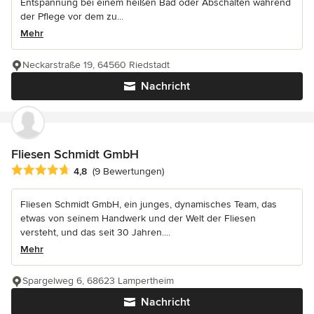
Entspannung bei einem heißen Bad oder Abschalten während
der Pflege vor dem zu...
Mehr
Neckarstraße 19, 64560 Riedstadt
Nachricht
Fliesen Schmidt GmbH
Durchschnittliche Bewertung: 4.8 von 5 Sternen
4,8
(9 Bewertungen)
Fliesen Schmidt GmbH, ein junges, dynamisches Team, das
etwas von seinem Handwerk und der Welt der Fliesen
versteht, und das seit 30 Jahren....
Mehr
Spargelweg 6, 68623 Lampertheim
Nachricht