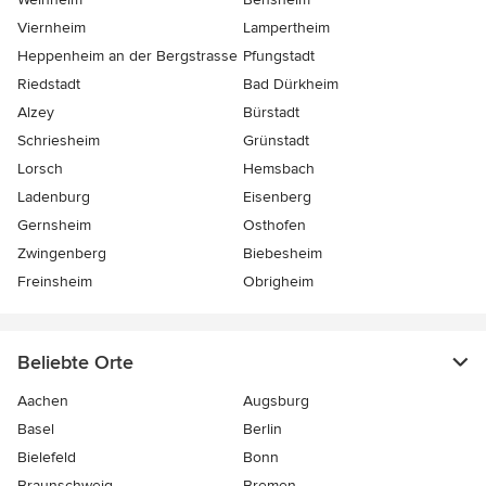
Viernheim
Lampertheim
Heppenheim an der Bergstrasse
Pfungstadt
Riedstadt
Bad Dürkheim
Alzey
Bürstadt
Schriesheim
Grünstadt
Lorsch
Hemsbach
Ladenburg
Eisenberg
Gernsheim
Osthofen
Zwingenberg
Biebesheim
Freinsheim
Obrigheim
Beliebte Orte
Aachen
Augsburg
Basel
Berlin
Bielefeld
Bonn
Braunschweig
Bremen