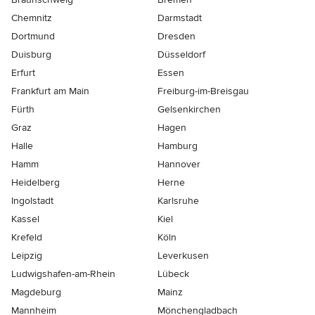
Chemnitz
Darmstadt
Dortmund
Dresden
Duisburg
Düsseldorf
Erfurt
Essen
Frankfurt am Main
Freiburg-im-Breisgau
Fürth
Gelsenkirchen
Graz
Hagen
Halle
Hamburg
Hamm
Hannover
Heidelberg
Herne
Ingolstadt
Karlsruhe
Kassel
Kiel
Krefeld
Köln
Leipzig
Leverkusen
Ludwigshafen-am-Rhein
Lübeck
Magdeburg
Mainz
Mannheim
Mönchen­gladbach