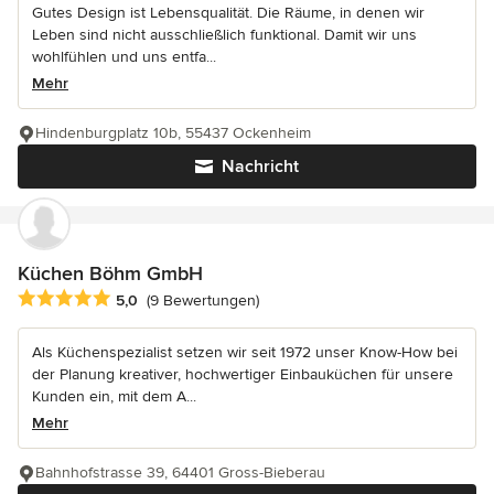
Gutes Design ist Lebensqualität. Die Räume, in denen wir
Leben sind nicht ausschließlich funktional. Damit wir uns
wohlfühlen und uns entfa...
Mehr
Hindenburgplatz 10b, 55437 Ockenheim
Nachricht
Küchen Böhm GmbH
Durchschnittliche Bewertung: 5 von 5 Sternen
5,0
(9 Bewertungen)
Als Küchenspezialist setzen wir seit 1972 unser Know-How bei
der Planung kreativer, hochwertiger Einbauküchen für unsere
Kunden ein, mit dem A...
Mehr
Bahnhofstrasse 39, 64401 Gross-Bieberau