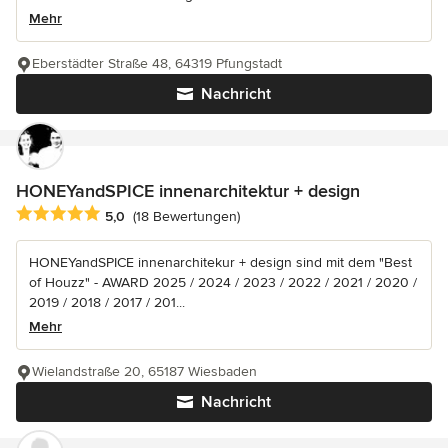
Mehr
Eberstädter Straße 48, 64319 Pfungstadt
Nachricht
HONEYandSPICE innenarchitektur + design
Durchschnittliche Bewertung: 5 von 5 Sternen
5,0
(18 Bewertungen)
HONEYandSPICE innenarchitekur + design sind mit dem "Best
of Houzz" - AWARD 2025 / 2024 / 2023 / 2022 / 2021 / 2020 /
2019 / 2018 / 2017 / 201...
Mehr
Wielandstraße 20, 65187 Wiesbaden
Nachricht