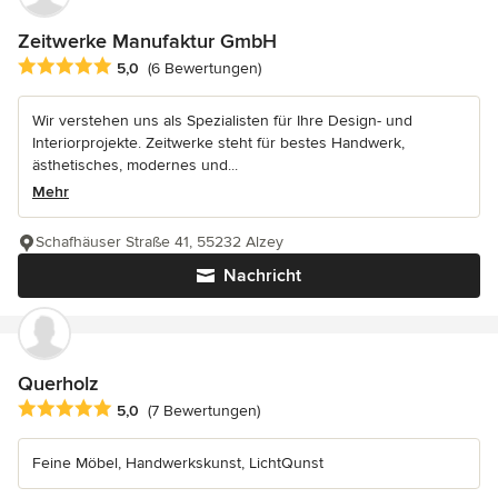
Zeitwerke Manufaktur GmbH
Durchschnittliche Bewertung: 5 von 5 Sternen
5,0
(6 Bewertungen)
Wir verstehen uns als Spezialisten für Ihre Design- und
Interiorprojekte. Zeitwerke steht für bestes Handwerk,
ästhetisches, modernes und...
Mehr
Schafhäuser Straße 41, 55232 Alzey
Nachricht
Querholz
Durchschnittliche Bewertung: 5 von 5 Sternen
5,0
(7 Bewertungen)
Feine Möbel, Handwerkskunst, LichtQunst