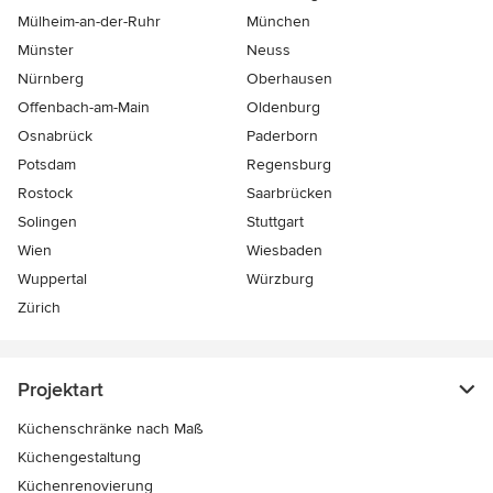
Mülheim-an-der-Ruhr
München
Münster
Neuss
Nürnberg
Oberhausen
Offenbach-am-Main
Oldenburg
Osnabrück
Paderborn
Potsdam
Regensburg
Rostock
Saarbrücken
Solingen
Stuttgart
Wien
Wiesbaden
Wuppertal
Würzburg
Zürich
Projektart
Küchenschränke nach Maß
Küchengestaltung
Küchenrenovierung