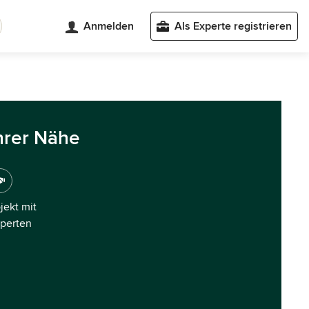
Anmelden
Als Experte registrieren
hrer Nähe
ojekt mit
xperten