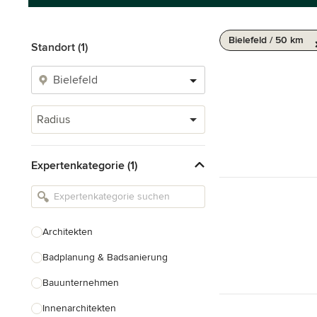
Bielefeld / 50 km
Standort (1)
Radius
Expertenkategorie (1)
Architekten
Badplanung & Badsanierung
Bauunternehmen
Innenarchitekten