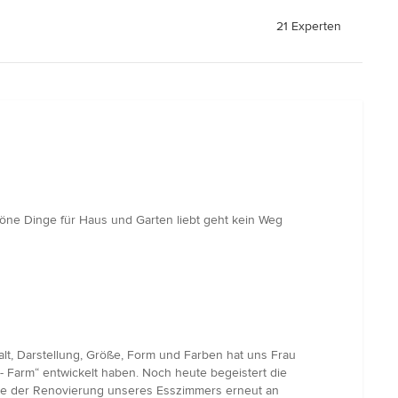
21 Experten
ne Dinge für Haus und Garten liebt geht kein Weg
lt, Darstellung, Größe, Form und Farben hat uns Frau
 Farm“ entwickelt haben. Noch heute begeistert die
ge der Renovierung unseres Esszimmers erneut an