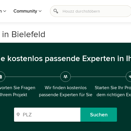
n
Community
in Bielefeld
ie kostenlos passende Experten in I
orten Sie Fragen
Wir finden kostenlos
Starten Sie Ihr Pr
 Ihrem Projekt
passende Experten für Sie
dem richtigen E
Suchen