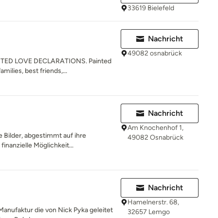
33619 Bielefeld
Nachricht
49082 osnabrück
TED LOVE DECLARATIONS. Painted
amilies, best friends,...
Nachricht
Am Knochenhof 1,
e Bilder, abgestimmt auf ihre
49082 Osnabrück
inanzielle Möglichkeit...
Nachricht
Hamelnerstr. 68,
 Manufaktur die von Nick Pyka geleitet
32657 Lemgo