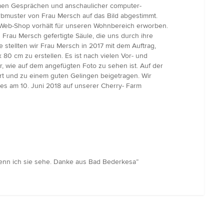
samen Gesprächen und anschaulicher computer-
arbmuster von Frau Mersch auf das Bild abgestimmt.
 Web-Shop vorhält für unseren Wohnbereich erworben.
 Frau Mersch gefertigte Säule, die uns durch ihre
e stellten wir Frau Mersch in 2017 mit dem Auftrag,
80 cm zu erstellen. Es ist nach vielen Vor- und
ie auf dem angefügten Foto zu sehen ist. Auf der
ert und zu einem guten Gelingen beigetragen. Wir
des am 10. Juni 2018 auf unserer Cherry- Farm
enn ich sie sehe. Danke aus Bad Bederkesa”