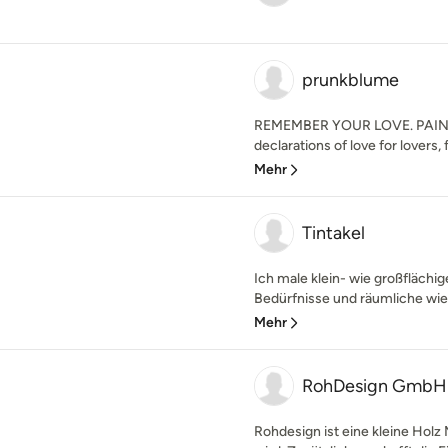
prunkblume
REMEMBER YOUR LOVE. PAIN
declarations of love for lovers, f
Mehr
Tintakel
Ich male klein- wie großflächig
Bedürfnisse und räumliche wie f
Mehr
RohDesign GmbH
Rohdesign ist eine kleine Holz