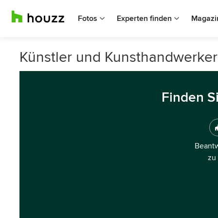
Fotos
Experten finden
Magazi
Künstler und Kunsthandwerker 
Finden S
Beantw
zu