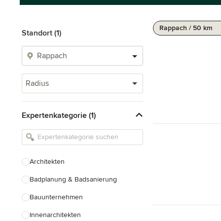
Rappach / 50 km
Standort (1)
Radius
Expertenkategorie (1)
Architekten
Badplanung & Badsanierung
Bauunternehmen
Innenarchitekten