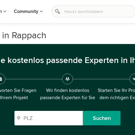
n
Community
 in Rappach
ie kostenlos passende Experten in I
orten Sie Fragen
Wir finden kostenlos
Starten Sie Ihr Pr
 Ihrem Projekt
passende Experten für Sie
dem richtigen E
Suchen