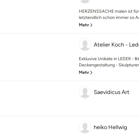
HERZENSSACHE malen ist für 
letztendlich schon immer so Ar
Mehr
Atelier Koch - Le
Exklusive Unikate in LEDER - Bi
Deckengestaltung - Skulpturen 
Mehr
Saevidicus Art
heiko Hellwig