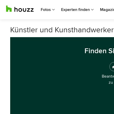
Fotos
Experten finden
Magazi
Künstler und Kunsthandwerker
Finden S
Beantw
zu