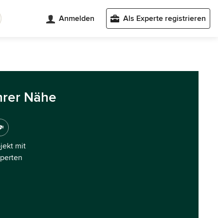
Anmelden
Als Experte registrieren
hrer Nähe
ojekt mit
xperten