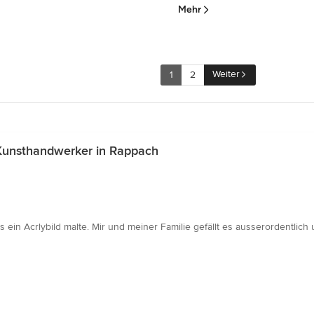
Mehr
Weiter
1
2
Kunsthandwerker in Rappach
ein Acrlybild malte. Mir und meiner Familie gefällt es ausserordentlich