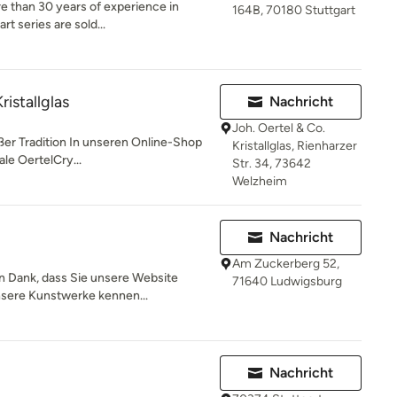
e than 30 years of experience in
164B, 70180 Stuttgart
rt series are sold...
ristallglas
Nachricht
Joh. Oertel & Co.
oßer Tradition In unseren Online-Shop
Kristallglas, Rienharzer
ale OertelCry...
Str. 34, 73642
Welzheim
Nachricht
Am Zuckerberg 52,
n Dank, dass Sie unsere Website
71640 Ludwigsburg
nsere Kunstwerke kennen...
Nachricht