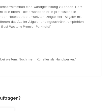
allenschwimmbad eine Wandgestaltung zu finden. Herr
l tolle Ideen. Diese wandelte er in professionelle
en Hotelbetrieb umsetzten, zeigte Herr Allgaier mit
können das Atelier Allgaier uneingeschränkt empfehlen
 Best Western Premier Parkhotel”
er bei weitem. Noch mehr Künstler als Handwerker.”
uftragen?