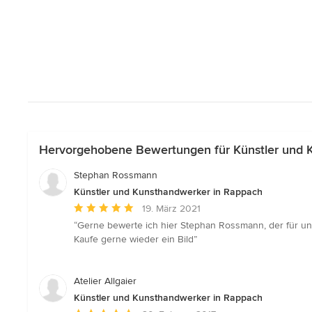
Hervorgehobene Bewertungen für Künstler und 
Stephan Rossmann
Künstler und Kunsthandwerker in Rappach
Durchschnittliche
19. März 2021
Bewertung:
“Gerne bewerte ich hier Stephan Rossmann, der für uns 
5
Kaufe gerne wieder ein Bild”
von
5
Sternen
Atelier Allgaier
Künstler und Kunsthandwerker in Rappach