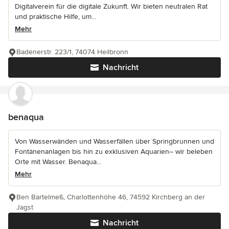
Digitalverein für die digitale Zukunft. Wir bieten neutralen Rat
und praktische Hilfe, um...
Mehr
Badenerstr. 223/1, 74074 Heilbronn
Nachricht
benaqua
Von Wasserwänden und Wasserfällen über Springbrunnen und
Fontänenanlagen bis hin zu exklusiven Aquarien– wir beleben
Orte mit Wasser. Benaqua...
Mehr
Ben Bartelmeß, Charlottenhöhe 46, 74592 Kirchberg an der
Jagst
Nachricht