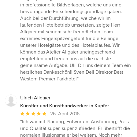
in professionelle Bildvorlagen, welche uns eine
hervorragende Entscheidungsgrundlage gaben.
Auch bei der Durchführung, welche wir im
laufenden Hotelbetrieb umsetzten, zeigte Herr
Allgaier mit seinem sehr freundlichen Team
extremes Fingerspitzengefühl für die Belange
unserer Hotelgäste und des Hotelablaufes. Wir
können das Atelier Allgaier uneingeschränkt
empfehlen und freuen uns auf die nächste
gemeinsame Aufgabe. Uli, Dir uns deinem Team ein
herzliches Dankeschön!! Sven Dell Direktor Best
Western Premier Parkhotel”
Ulrich Allgaier
Künstler und Kunsthandwerker in Kupfer
Durchschnittliche
26. April 2016
Bewertung:
“Ich war mit Planung, Entwürfen, Ausführung, Preis
5
und Qualität super, super zufrieden. Er übertrifft die
von
normalen Illusionsmaler bei weitem. Noch mehr