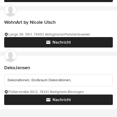
WohnArt by Nicole Ulsch
Lange Str. 59-1, 73453 Abtsgmünd-Pommertsweiler
Nachricht
DekoJansen
Dekorationen, Großraum Dekorationen,
Flößerstraße 60/2, 74321 Bietigheim-Bissingen
Nachricht