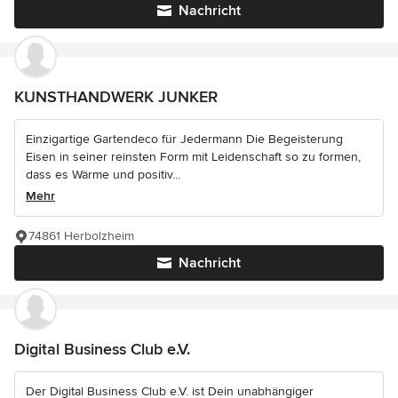
Nachricht
KUNSTHANDWERK JUNKER
Einzigartige Gartendeco für Jedermann Die Begeisterung
Eisen in seiner reinsten Form mit Leidenschaft so zu formen,
dass es Wärme und positiv...
Mehr
74861 Herbolzheim
Nachricht
Digital Business Club e.V.
Der Digital Business Club e.V. ist Dein unabhängiger