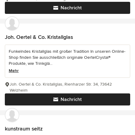
Nachricht
Joh. Oertel & Co. Kristallglas
Funkelndes Kristallglas mit großer Tradition In unseren Online-
Shop finden Sie ausschließlich originale OertelCrystal®
Produkte, wie Trinkglä...
Mehr
Joh. Oertel & Co. Kristallglas, Rienharzer Str. 34, 73642
Welzheim
Nachricht
kunstraum seitz