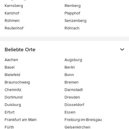
Karnsberg
Ittenberg
Karlshof
Plapphof
Röhmen
Senzenberg
Reutenhof
Röhrach
Beliebte Orte
Aachen
Augsburg
Basel
Berlin
Bielefeld
Bonn
Braunschweig
Bremen
Chemnitz
Darmstadt
Dortmund
Dresden
Duisburg
Düsseldorf
Erfurt
Essen
Frankfurt am Main
Freiburg-im-Breisgau
Fürth
Gelsenkirchen