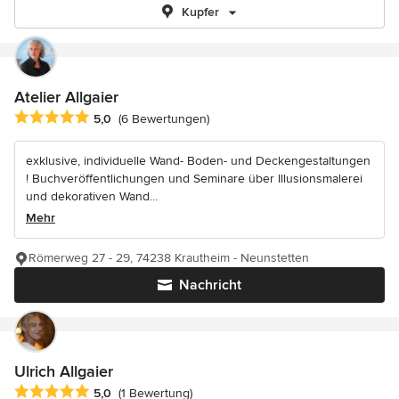
Kupfer
Atelier Allgaier
Durchschnittliche Bewertung: 5 von 5 Sternen
5,0
(6 Bewertungen)
exklusive, individuelle Wand- Boden- und Deckengestaltungen
! Buchveröffentlichungen und Seminare über Illusionsmalerei
und dekorativen Wand...
Mehr
Römerweg 27 - 29, 74238 Krautheim - Neunstetten
Nachricht
Ulrich Allgaier
Durchschnittliche Bewertung: 5 von 5 Sternen
5,0
(1 Bewertung)