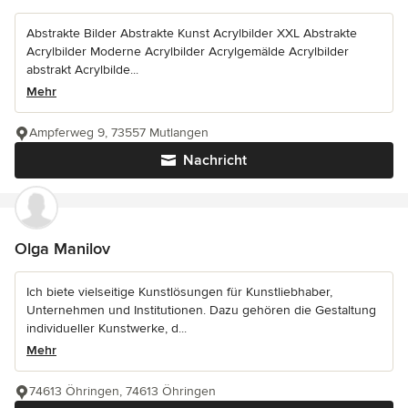
Abstrakte Bilder Abstrakte Kunst Acrylbilder XXL Abstrakte
Acrylbilder Moderne Acrylbilder Acrylgemälde Acrylbilder
abstrakt Acrylbilde...
Mehr
Ampferweg 9, 73557 Mutlangen
Nachricht
Olga Manilov
Ich biete vielseitige Kunstlösungen für Kunstliebhaber,
Unternehmen und Institutionen. Dazu gehören die Gestaltung
individueller Kunstwerke, d...
Mehr
74613 Öhringen, 74613 Öhringen