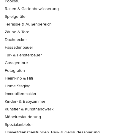
Poolbau
Rasen & Gartenbewässerung
Spielgeräte
Terrasse & Außenbereich
Zäune & Tore
Dachdecker
Fassadenbauer
Tür- & Fensterbauer
Garagentore
Fotografen
Heimkino & Hifi
Home Staging
Immobilienmakler
Kinder- & Babyzimmer
Künstler & Kunsthandwerk
Möbelrestaurierung
Spezialanbieter
Umweltdienstleistungen, Bau- & Gebäudesanierung