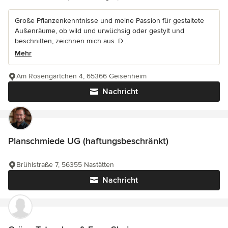
Große Pflanzenkenntnisse und meine Passion für gestaltete
Außenräume, ob wild und urwüchsig oder gestylt und
beschnitten, zeichnen mich aus. D...
Mehr
Am Rosengärtchen 4, 65366 Geisenheim
Nachricht
Planschmiede UG (haftungsbeschränkt)
Brühlstraße 7, 56355 Nastätten
Nachricht