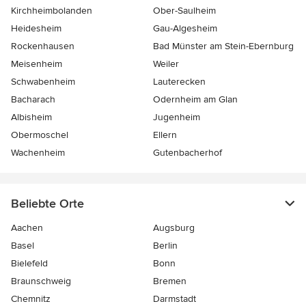
Kirchheimbolanden
Ober-Saulheim
Heidesheim
Gau-Algesheim
Rockenhausen
Bad Münster am Stein-Ebernburg
Meisenheim
Weiler
Schwabenheim
Lauterecken
Bacharach
Odernheim am Glan
Albisheim
Jugenheim
Obermoschel
Ellern
Wachenheim
Gutenbacherhof
Beliebte Orte
Aachen
Augsburg
Basel
Berlin
Bielefeld
Bonn
Braunschweig
Bremen
Chemnitz
Darmstadt