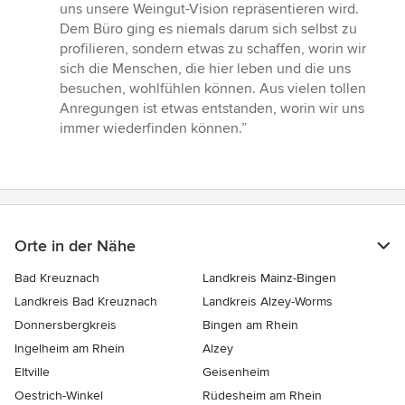
uns unsere Weingut-Vision repräsentieren wird.
Dem Büro ging es niemals darum sich selbst zu
profilieren, sondern etwas zu schaffen, worin wir
sich die Menschen, die hier leben und die uns
besuchen, wohlfühlen können. Aus vielen tollen
Anregungen ist etwas entstanden, worin wir uns
immer wiederfinden können.”
Orte in der Nähe
Bad Kreuznach
Landkreis Mainz-Bingen
Landkreis Bad Kreuznach
Landkreis Alzey-Worms
Donnersbergkreis
Bingen am Rhein
Ingelheim am Rhein
Alzey
Eltville
Geisenheim
Oestrich-Winkel
Rüdesheim am Rhein