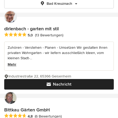
Bad Kreuznach
dirlenbach - garten mit stil
Durchschnittliche Bewertung: 5 von 5 Sternen
5,0
(13 Bewertungen)
Zuhören - Verstehen - Planen - Umsetzen Wir gestalten Ihren
privaten Wohngarten - wir liefern ausschließlich Ideen, vom
kleinen Stadt-...
Mehr
Industriestraße 22, 65366 Geisenheim
Nachricht
Bittkau Gärten GmbH
Durchschnittliche Bewertung: 4.8 von 5 Sternen
4,8
(6 Bewertungen)