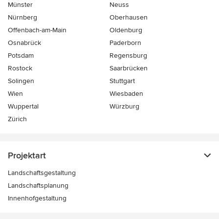
Münster
Neuss
Nürnberg
Oberhausen
Offenbach-am-Main
Oldenburg
Osnabrück
Paderborn
Potsdam
Regensburg
Rostock
Saarbrücken
Solingen
Stuttgart
Wien
Wiesbaden
Wuppertal
Würzburg
Zürich
Projektart
Landschaftsgestaltung
Landschaftsplanung
Innenhofgestaltung